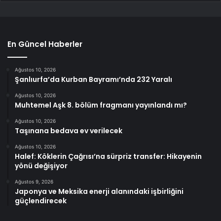
En Güncel Haberler
Ağustos 10, 2026
Şanlıurfa’da Kurban Bayramı’nda 232 Yaralı
Ağustos 10, 2026
Muhtemel Aşk 8. bölüm fragmanı yayınlandı mı?
Ağustos 10, 2026
Taşınana bedava ev verilecek
Ağustos 10, 2026
Halef: Köklerin Çağrısı’na sürpriz transfer: Hikayenin
yönü değişiyor
Ağustos 9, 2026
Japonya ve Meksika enerji alanındaki işbirliğini
güçlendirecek