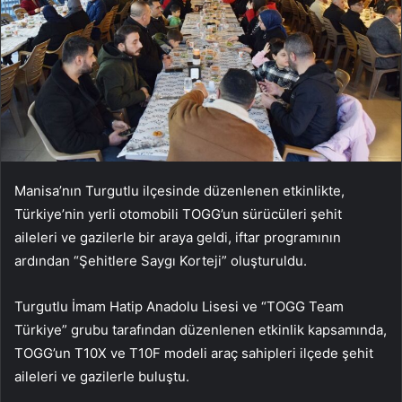
Manisa’nın Turgutlu ilçesinde düzenlenen etkinlikte,
Türkiye’nin yerli otomobili TOGG’un sürücüleri şehit
aileleri ve gazilerle bir araya geldi, iftar programının
ardından “Şehitlere Saygı Korteji” oluşturuldu.
Turgutlu İmam Hatip Anadolu Lisesi ve “TOGG Team
Türkiye” grubu tarafından düzenlenen etkinlik kapsamında,
TOGG’un T10X ve T10F modeli araç sahipleri ilçede şehit
aileleri ve gazilerle buluştu.