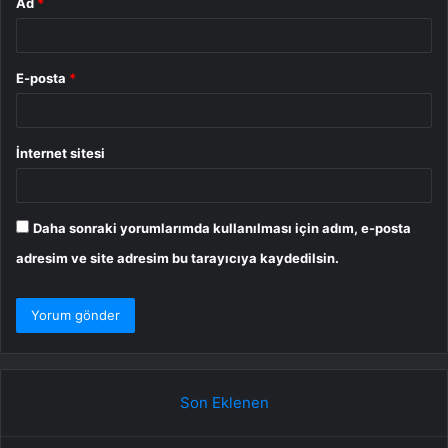
Ad
*
E-posta
*
İnternet sitesi
Daha sonraki yorumlarımda kullanılması için adım, e-posta
adresim ve site adresim bu tarayıcıya kaydedilsin.
Son Eklenen