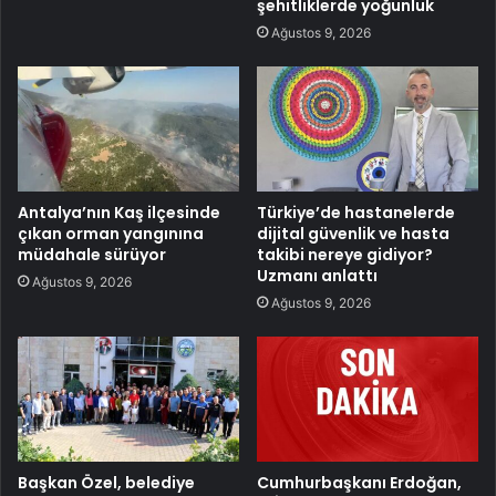
şehitliklerde yoğunluk
Ağustos 9, 2026
Antalya’nın Kaş ilçesinde
Türkiye’de hastanelerde
çıkan orman yangınına
dijital güvenlik ve hasta
müdahale sürüyor
takibi nereye gidiyor?
Uzmanı anlattı
Ağustos 9, 2026
Ağustos 9, 2026
Başkan Özel, belediye
Cumhurbaşkanı Erdoğan,