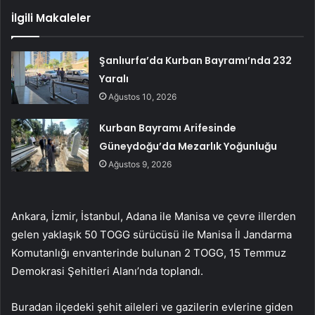
İlgili Makaleler
Şanlıurfa’da Kurban Bayramı’nda 232
Yaralı
Ağustos 10, 2026
Kurban Bayramı Arifesinde
Güneydoğu’da Mezarlık Yoğunluğu
Ağustos 9, 2026
Ankara, İzmir, İstanbul, Adana ile Manisa ve çevre illerden
gelen yaklaşık 50 TOGG sürücüsü ile Manisa İl Jandarma
Komutanlığı envanterinde bulunan 2 TOGG, 15 Temmuz
Demokrasi Şehitleri Alanı’nda toplandı.
Buradan ilçedeki şehit aileleri ve gazilerin evlerine giden