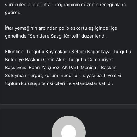
sürücüler, aileleri iftar programının düzenleneceği alana
getirdi.
İftar yemeğinin ardından polis eskortu eşliğinde ilçe
genelinde “Şehitlere Saygı Korteji” düzenlendi.
Etkinliğe, Turgutlu Kaymakamı Selami Kapankaya, Turgutlu
Belediye Başkanı Çetin Akın, Turgutlu Cumhuriyet
Başsavcısı Bahri Yalçınöz, AK Parti Manisa İl Başkanı
Süleyman Turgut, kurum müdürleri, siyasi parti ve sivil
toplum kuruluşu temsilcileri ile vatandaşlar katıldı.