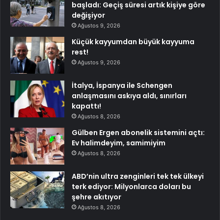
başladı: Geçiş süresi artık kişiye göre
değişiyor
Ağustos 9, 2026
Küçük kayyumdan büyük kayyuma
rest!
Ağustos 9, 2026
İtalya, İspanya ile Schengen
anlaşmasını askıya aldı, sınırları
kapattı!
Ağustos 8, 2026
Gülben Ergen abonelik sistemini açtı:
Ev halimdeyim, samimiyim
Ağustos 8, 2026
ABD’nin ultra zenginleri tek tek ülkeyi
terk ediyor: Milyonlarca doları bu
şehre akıtıyor
Ağustos 8, 2026