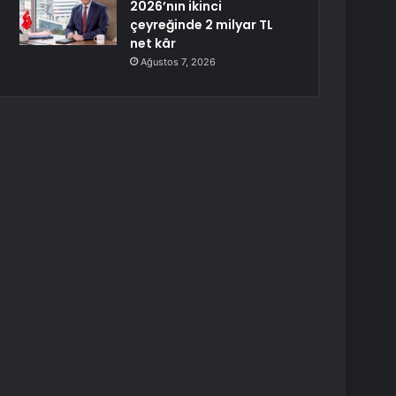
2026’nın ikinci
çeyreğinde 2 milyar TL
net kâr
Ağustos 7, 2026