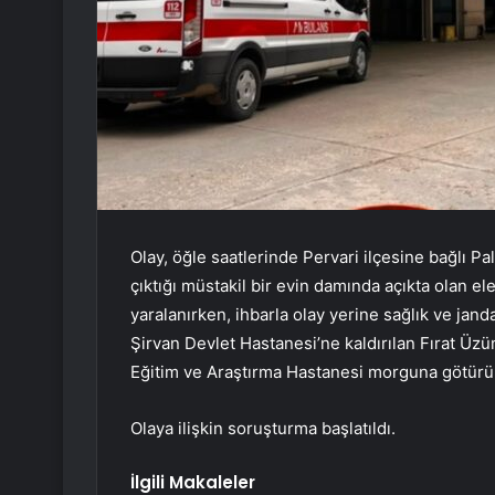
Olay, öğle saatlerinde Pervari ilçesine bağlı P
çıktığı müstakil bir evin damında açıkta olan el
yaralanırken, ihbarla olay yerine sağlık ve jand
Şirvan Devlet Hastanesi’ne kaldırılan Fırat Üzüm,
Eğitim ve Araştırma Hastanesi morguna götürü
Olaya ilişkin soruşturma başlatıldı.
İlgili Makaleler