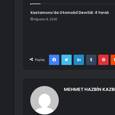
Kastamonu’da Otomobil Devrildi: 4 Yaralı
Ağustos 8, 2026
Facebook
Twitter
LinkedIn
Tumblr
Pint
Paylaş
MEHMET HAZBİN KAZB