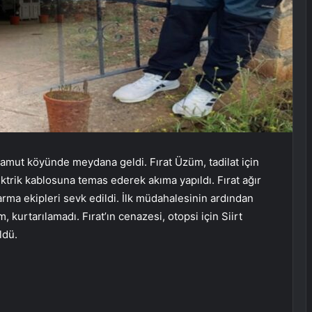
alamut köyünde meydana geldi. Fırat Üzüm, tadilat için
ektrik kablosuna temas ederek akıma yapıldı. Fırat ağır
arma ekipleri sevk edildi. İlk müdahalesinin ardından
 kurtarılamadı. Fırat’ın cenazesi, otopsi için Siirt
ldü.