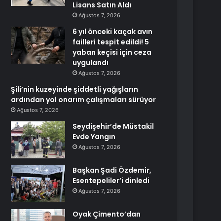
Lisans Satın Aldı
Ağustos 7, 2026
6 yıl önceki kaçak avın
failleri tespit edildi! 5
yaban keçisi için ceza
uygulandı
Ağustos 7, 2026
Şili’nin kuzeyinde şiddetli yağışların
ardından yol onarım çalışmaları sürüyor
Ağustos 7, 2026
Seydişehir’de Müstakil
Evde Yangın
Ağustos 7, 2026
Başkan Şadi Özdemir,
Esentepeliler’i dinledi
Ağustos 7, 2026
Oyak Çimento’dan