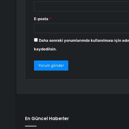
E-posta
*
Daha sonraki yorumlarımda kullanılması için adı
kaydedilsin.
En Güncel Haberler