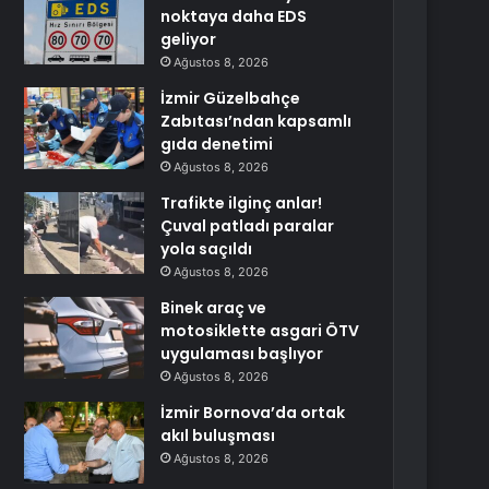
noktaya daha EDS
geliyor
Ağustos 8, 2026
İzmir Güzelbahçe
Zabıtası’ndan kapsamlı
gıda denetimi
Ağustos 8, 2026
Trafikte ilginç anlar!
Çuval patladı paralar
yola saçıldı
Ağustos 8, 2026
Binek araç ve
motosiklette asgari ÖTV
uygulaması başlıyor
Ağustos 8, 2026
İzmir Bornova’da ortak
akıl buluşması
Ağustos 8, 2026