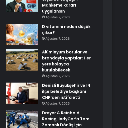
Mahkeme kararı
uygulansın
Ağustos 7, 2026
D vitamini neden düşük
çıkar?
Ağustos 7, 2026
Alüminyum borular ve
brandayla yaptılar: Her
yere kolayca
kurulabilecek
Ağustos 7, 2026
Denizli Büyükşehir ve 14
ilçe belediye başkanı
CHP’den istifa etti
Ağustos 7, 2026
Dreyer & Reinbold
Racing, IndyCar’a Tam
Zamanlı Dönüş İçin