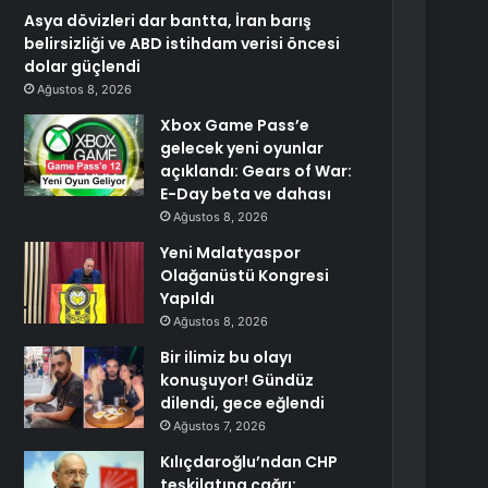
Asya dövizleri dar bantta, İran barış
belirsizliği ve ABD istihdam verisi öncesi
dolar güçlendi
Ağustos 8, 2026
Xbox Game Pass’e
gelecek yeni oyunlar
açıklandı: Gears of War:
E-Day beta ve dahası
Ağustos 8, 2026
Yeni Malatyaspor
Olağanüstü Kongresi
Yapıldı
Ağustos 8, 2026
Bir ilimiz bu olayı
konuşuyor! Gündüz
dilendi, gece eğlendi
Ağustos 7, 2026
Kılıçdaroğlu’ndan CHP
teşkilatına çağrı: