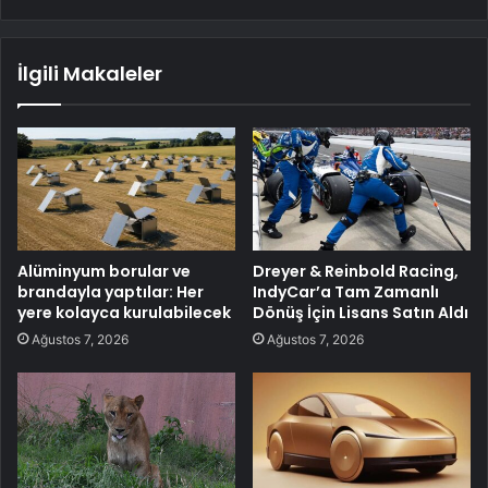
İlgili Makaleler
Alüminyum borular ve
Dreyer & Reinbold Racing,
brandayla yaptılar: Her
IndyCar’a Tam Zamanlı
yere kolayca kurulabilecek
Dönüş İçin Lisans Satın Aldı
Ağustos 7, 2026
Ağustos 7, 2026