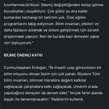
kısımlarında birikiyor. Basınç değişikliğinden dolayı görme
bozuklukları oluşabiliyor. Çok şükür şu ana kadar
bunlardan herhangi bir belirtim yok. Özel eğitim
programlarını takip ediyorum. Bilim insanları, etkileri ve
daha fazlasını anlamak ve önlem geliştirmek için sürekli
araştırmalar yapıyor. Ben de burada bazı deneyler yapıp
veri topluyorum.”
BİLİME ÖNEMLİ KATKI
Cumhurbaşkanı Erdoğan, “İlk insanlı uzay görevimizin bir
bilim misyonu olması bizim için çok pahalı. Böylece Türk
bilim insanları, bilimsel literatüre değerli katkılar
sağlayacak çalışmalara katkı sağlayacak. Umarım orada
yapacağınız deneyler de devam eder.” birçok farklı alanda
başarı ile tamamlanacaktır.” İfadelerini kullandı.