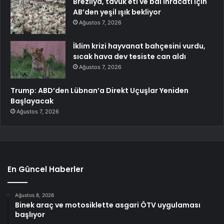
Brezilya, tavuk eti ve bal ihracatı için
AB’den yeşil ışık bekliyor
Ağustos 7, 2026
İklim krizi hayvanat bahçesini vurdu,
sıcak hava dev tesiste can aldı
Ağustos 7, 2026
Trump: ABD’den Lübnan’a Direkt Uçuşlar Yeniden
Başlayacak
Ağustos 7, 2026
En Güncel Haberler
Ağustos 8, 2026
Binek araç ve motosiklette asgari ÖTV uygulaması
başlıyor