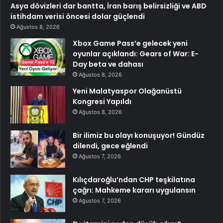
Asya dövizleri dar bantta, İran barış belirsizliği ve ABD
istihdam verisi öncesi dolar güçlendi
Ağustos 8, 2026
Xbox Game Pass’e gelecek yeni
oyunlar açıklandı: Gears of War: E-
Day beta ve dahası
Ağustos 8, 2026
Yeni Malatyaspor Olağanüstü
Kongresi Yapıldı
Ağustos 8, 2026
Bir ilimiz bu olayı konuşuyor! Gündüz
dilendi, gece eğlendi
Ağustos 7, 2026
Kılıçdaroğlu’ndan CHP teşkilatına
çağrı: Mahkeme kararı uygulansın
Ağustos 7, 2026