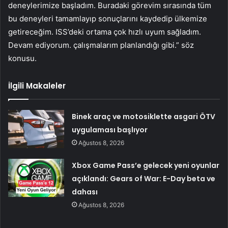
deneylerimize başladım. Buradaki görevim sırasında tüm
bu deneyleri tamamlayıp sonuçlarını kaydedip ülkemize
getireceğim. ISS’deki ortama çok hızlı uyum sağladım.
Devam ediyorum. çalışmalarım planlandığı gibi.” söz
konusu.
İlgili Makaleler
Binek araç ve motosiklette asgari ÖTV
uygulaması başlıyor
Ağustos 8, 2026
Xbox Game Pass’e gelecek yeni oyunlar
açıklandı: Gears of War: E-Day beta ve
dahası
Ağustos 8, 2026