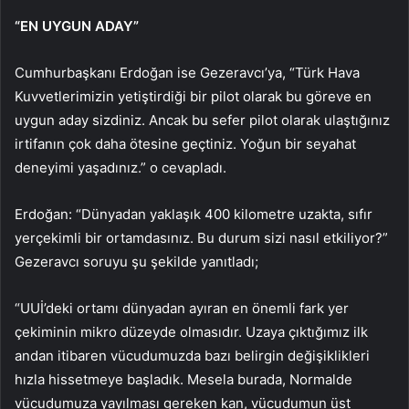
“EN UYGUN ADAY”
Cumhurbaşkanı Erdoğan ise Gezeravcı’ya, “Türk Hava
Kuvvetlerimizin yetiştirdiği bir pilot olarak bu göreve en
uygun aday sizdiniz. Ancak bu sefer pilot olarak ulaştığınız
irtifanın çok daha ötesine geçtiniz. Yoğun bir seyahat
deneyimi yaşadınız.” o cevapladı.
Erdoğan: “Dünyadan yaklaşık 400 kilometre uzakta, sıfır
yerçekimli bir ortamdasınız. Bu durum sizi nasıl etkiliyor?”
Gezeravcı soruyu şu şekilde yanıtladı;
“UUİ’deki ortamı dünyadan ayıran en önemli fark yer
çekiminin mikro düzeyde olmasıdır. Uzaya çıktığımız ilk
andan itibaren vücudumuzda bazı belirgin değişiklikleri
hızla hissetmeye başladık. Mesela burada, Normalde
vücudumuza yayılması gereken kan, vücudumun üst