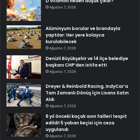
D vitamini neden düşük çıkar?
Ağustos 7, 2026
Alüminyum borular ve brandayla
yaptılar: Her yere kolayca
kurulabilecek
Ağustos 7, 2026
Denizli Büyükşehir ve 14 ilçe belediye
başkanı CHP’den istifa etti
Ağustos 7, 2026
Dreyer & Reinbold Racing, IndyCar’a
Tam Zamanlı Dönüş İçin Lisans Satın
Aldı
Ağustos 7, 2026
6 yıl önceki kaçak avın failleri tespit
edildi! 5 yaban keçisi için ceza
uygulandı
Ağustos 7, 2026