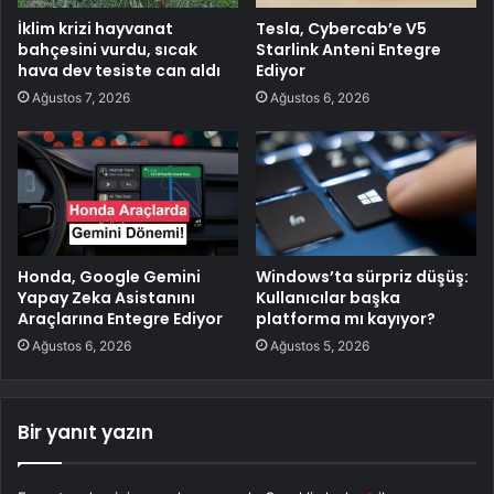
İklim krizi hayvanat
Tesla, Cybercab’e V5
bahçesini vurdu, sıcak
Starlink Anteni Entegre
hava dev tesiste can aldı
Ediyor
Ağustos 7, 2026
Ağustos 6, 2026
Honda, Google Gemini
Windows’ta sürpriz düşüş:
Yapay Zeka Asistanını
Kullanıcılar başka
Araçlarına Entegre Ediyor
platforma mı kayıyor?
Ağustos 6, 2026
Ağustos 5, 2026
Bir yanıt yazın