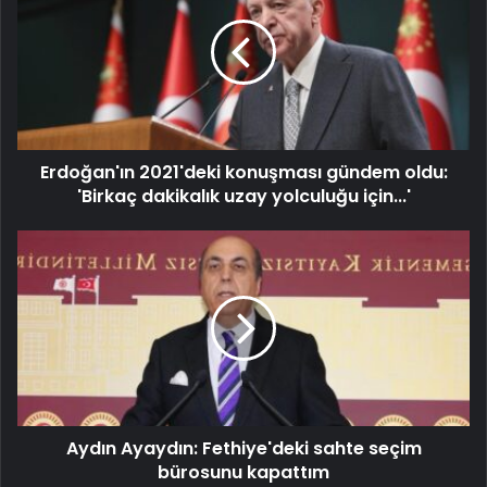
Erdoğan'ın 2021'deki konuşması gündem oldu:
'Birkaç dakikalık uzay yolculuğu için...'
Aydın Ayaydın: Fethiye'deki sahte seçim
bürosunu kapattım