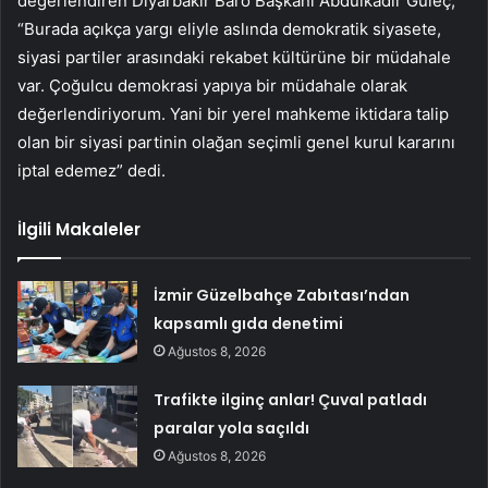
değerlendiren Diyarbakır Baro Başkanı Abdulkadir Güleç,
“Burada açıkça yargı eliyle aslında demokratik siyasete,
siyasi partiler arasındaki rekabet kültürüne bir müdahale
var. Çoğulcu demokrasi yapıya bir müdahale olarak
değerlendiriyorum. Yani bir yerel mahkeme iktidara talip
olan bir siyasi partinin olağan seçimli genel kurul kararını
iptal edemez” dedi.
İlgili Makaleler
İzmir Güzelbahçe Zabıtası’ndan
kapsamlı gıda denetimi
Ağustos 8, 2026
Trafikte ilginç anlar! Çuval patladı
paralar yola saçıldı
Ağustos 8, 2026