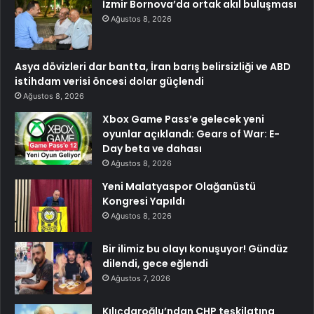
İzmir Bornova’da ortak akıl buluşması
Ağustos 8, 2026
Asya dövizleri dar bantta, İran barış belirsizliği ve ABD
istihdam verisi öncesi dolar güçlendi
Ağustos 8, 2026
Xbox Game Pass’e gelecek yeni
oyunlar açıklandı: Gears of War: E-
Day beta ve dahası
Ağustos 8, 2026
Yeni Malatyaspor Olağanüstü
Kongresi Yapıldı
Ağustos 8, 2026
Bir ilimiz bu olayı konuşuyor! Gündüz
dilendi, gece eğlendi
Ağustos 7, 2026
Kılıçdaroğlu’ndan CHP teşkilatına