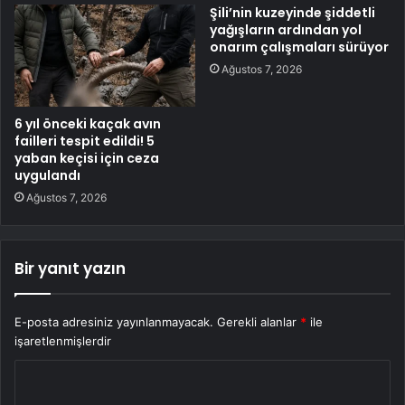
Şili’nin kuzeyinde şiddetli
yağışların ardından yol
onarım çalışmaları sürüyor
Ağustos 7, 2026
6 yıl önceki kaçak avın
failleri tespit edildi! 5
yaban keçisi için ceza
uygulandı
Ağustos 7, 2026
Bir yanıt yazın
E-posta adresiniz yayınlanmayacak.
Gerekli alanlar
*
ile
işaretlenmişlerdir
Y
o