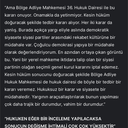
“Ama Bölge Adliye Mahkemesi 36. Hukuk Dairesi ile bu
kararı onuyor. Onamakla da yetinmiyor. Kesin hüküm
doğuracak şekilde tedbir kararı alıyor. Her iki karar da
yanlış. Burada açıkça yargı eliyle aslında demokratik
siyasete siyasi partiler arasındaki rekabet kültürüne bir
müdahale var. Çoğulcu demokrasi yapıya bir müdahale
olarak değerlendiriyorum. En azından ortaya çıkan görüntü
bu. Yani bir yerel mahkeme iktidara talip olan bir siyasi
partinin olağan seçimli genel kurul kararını iptal edemez.
Kesin hüküm sonucunu doğuracak şekilde Bölge Adliye
Hukuk Mahkemesi de hukuk dairesi de böyle bir tedbir bir
kararı veremez. Hukuksuz bir karar ve siyasete bir
müdahaledir. Yargının araçsallaştırılarak bunun yapılması
çok daha trajik bir durumdur, vahim bir durumdur.”
“HUKUKEN EĞER BİR İNCELEME YAPILACAKSA
SONUCUN DEĞİŞME İHTİMALİ ÇOK ÇOK YÜKSEKTİR”