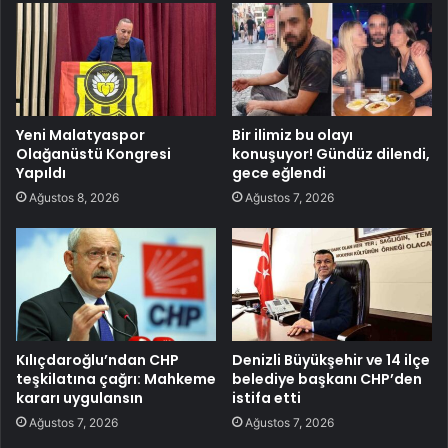
Yeni Malatyaspor
Bir ilimiz bu olayı
Olağanüstü Kongresi
konuşuyor! Gündüz dilendi,
Yapıldı
gece eğlendi
Ağustos 8, 2026
Ağustos 7, 2026
Kılıçdaroğlu’ndan CHP
Denizli Büyükşehir ve 14 ilçe
teşkilatına çağrı: Mahkeme
belediye başkanı CHP’den
kararı uygulansın
istifa etti
Ağustos 7, 2026
Ağustos 7, 2026