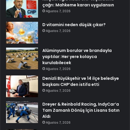
çağrı: Mahkeme kararı uygulansın
Ağustos 7, 2026
D vitamini neden düşük çıkar?
Ağustos 7, 2026
Alüminyum borular ve brandayla
yaptılar: Her yere kolayca
kurulabilecek
Ağustos 7, 2026
Denizli Büyükşehir ve 14 ilçe belediye
başkanı CHP’den istifa etti
Ağustos 7, 2026
Dreyer & Reinbold Racing, IndyCar’a
Tam Zamanlı Dönüş İçin Lisans Satın
Aldı
Ağustos 7, 2026