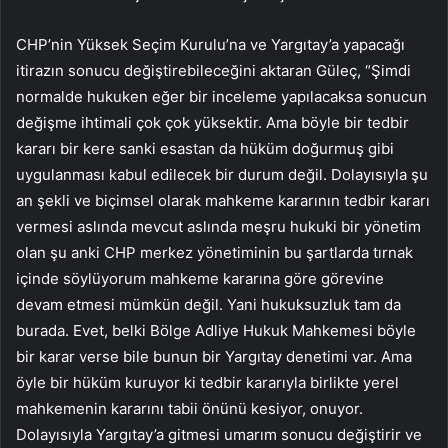
CHP’nin Yüksek Seçim Kurulu’na ve Yargıtay’a yapacağı
itirazın sonucu değiştirebileceğini aktaran Güleç, “Şimdi
normalde hukuken eğer bir inceleme yapılacaksa sonucun
değişme ihtimali çok çok yüksektir. Ama böyle bir tedbir
kararı bir kere sanki esastan da hüküm doğurmuş gibi
uygulanması kabul edilecek bir durum değil. Dolayısıyla şu
an şekli ve biçimsel olarak mahkeme kararının tedbir kararı
vermesi aslında mevcut aslında meşru hukuki bir yönetim
olan şu anki CHP merkez yönetiminin bu şartlarda tırnak
içinde söylüyorum mahkeme kararına göre görevine
devam etmesi mümkün değil. Yani hukuksuzluk tam da
burada. Evet, belki Bölge Adliye Hukuk Mahkemesi böyle
bir karar verse bile bunun bir Yargıtay denetimi var. Ama
öyle bir hüküm kuruyor ki tedbir kararıyla birlikte yerel
mahkemenin kararını tabii önünü kesiyor, onuyor.
Dolayısıyla Yargıtay’a gitmesi umarım sonucu değiştirir ve