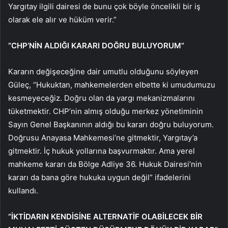
Yargıtay ilgili dairesi de bunu çok böyle öncelikli bir iş
olarak ele alır ve hüküm verir.”
“CHP’NİN ALDIĞI KARARI DOĞRU BULUYORUM”
Kararın değişeceğine dair umutlu olduğunu söyleyen
Güleç, “Hukuktan, mahkemelerden elbette ki umudumuzu
kesmeyeceğiz. Doğru olan da yargı mekanizmalarını
tüketmektir. CHP’nin almış olduğu merkez yönetiminin
Sayın Genel Başkanının aldığı bu kararı doğru buluyorum.
Doğrusu Anayasa Mahkemesi’ne gitmektir, Yargıtay’a
gitmektir. İç hukuk yollarına başvurmaktır. Ama yerel
mahkeme kararı da Bölge Adliye 36. Hukuk Dairesi’nin
kararı da bana göre hukuka uygun değil” ifadelerini
kullandı.
“İKTİDARIN KENDİSİNE ALTERNATİF OLABİLECEK BİR