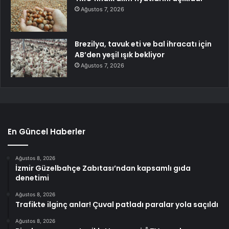
Ağustos 7, 2026
Brezilya, tavuk eti ve bal ihracatı için
AB’den yeşil ışık bekliyor
Ağustos 7, 2026
En Güncel Haberler
Ağustos 8, 2026
İzmir Güzelbahçe Zabıtası’ndan kapsamlı gıda
denetimi
Ağustos 8, 2026
Trafikte ilginç anlar! Çuval patladı paralar yola saçıldı
Ağustos 8, 2026