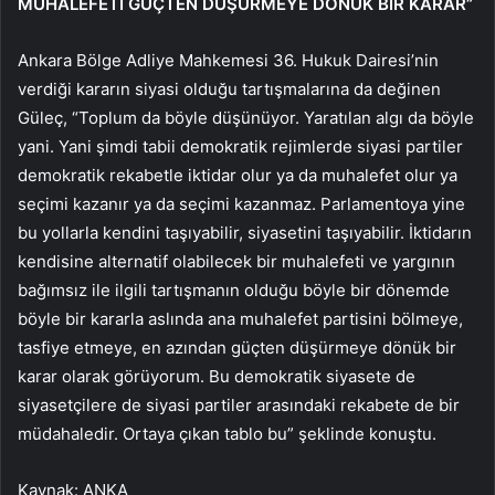
MUHALEFETİ GÜÇTEN DÜŞÜRMEYE DÖNÜK BİR KARAR”
Ankara Bölge Adliye Mahkemesi 36. Hukuk Dairesi’nin
verdiği kararın siyasi olduğu tartışmalarına da değinen
Güleç, “Toplum da böyle düşünüyor. Yaratılan algı da böyle
yani. Yani şimdi tabii demokratik rejimlerde siyasi partiler
demokratik rekabetle iktidar olur ya da muhalefet olur ya
seçimi kazanır ya da seçimi kazanmaz. Parlamentoya yine
bu yollarla kendini taşıyabilir, siyasetini taşıyabilir. İktidarın
kendisine alternatif olabilecek bir muhalefeti ve yargının
bağımsız ile ilgili tartışmanın olduğu böyle bir dönemde
böyle bir kararla aslında ana muhalefet partisini bölmeye,
tasfiye etmeye, en azından güçten düşürmeye dönük bir
karar olarak görüyorum. Bu demokratik siyasete de
siyasetçilere de siyasi partiler arasındaki rekabete de bir
müdahaledir. Ortaya çıkan tablo bu” şeklinde konuştu.
Kaynak: ANKA