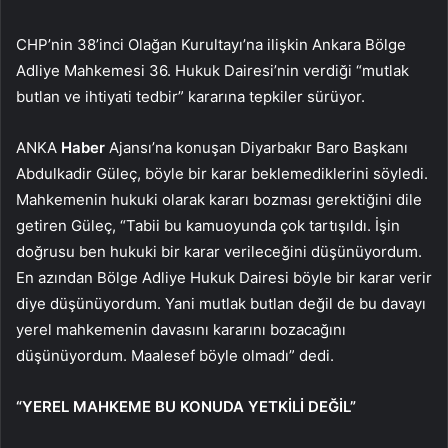
CHP’nin 38’inci Olağan Kurultayı’na ilişkin Ankara Bölge
Adliye Mahkemesi 36. Hukuk Dairesi’nin verdiği “mutlak
butlan ve ihtiyati tedbir” kararına tepkiler sürüyor.
ANKA
Haber
Ajansı’na konuşan Diyarbakır Baro Başkanı
Abdulkadir Güleç, böyle bir karar beklemediklerini söyledi.
Mahkemenin hukuki olarak kararı bozması gerektiğini dile
getiren Güleç, “Tabii bu kamuoyunda çok tartışıldı. İşin
doğrusu ben hukuki bir karar verileceğini düşünüyordum.
En azından Bölge Adliye Hukuk Dairesi böyle bir karar verir
diye düşünüyordum. Yani mutlak butlan değil de bu davayı
yerel mahkemenin davasını kararını bozacağını
düşünüyordum. Maalesef böyle olmadı” dedi.
“YEREL MAHKEME BU KONUDA YETKİLİ DEĞİL”