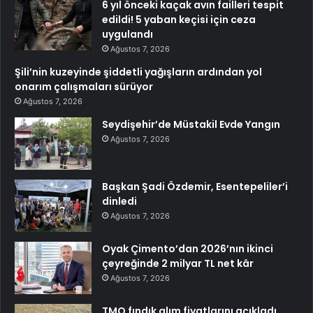
6 yıl önceki kaçak avın failleri tespit
edildi! 5 yaban keçisi için ceza
uygulandı
Ağustos 7, 2026
Şili’nin kuzeyinde şiddetli yağışların ardından yol
onarım çalışmaları sürüyor
Ağustos 7, 2026
Seydişehir’de Müstakil Evde Yangın
Ağustos 7, 2026
Başkan Şadi Özdemir, Esentepeliler’i
dinledi
Ağustos 7, 2026
Oyak Çimento’dan 2026’nın ikinci
çeyreğinde 2 milyar TL net kâr
Ağustos 7, 2026
TMO fındık alım fiyatlarını açıkladı