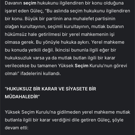
Davanın
seçim
hukukunu ilgilendiren bir konu olduğuna
işaret eden Güleç, “Bu aslında seçim hukukunu ilgilendiren
bir konu. Büyük bir partinin ana muhalefet partisinin
olağan kurultayının, seçimli kurultayının, mutlak butlanın
hükümsüz hale getirilmesi bir yerel mahkemenin işi
olmasa gerek. Bu yönüyle hukuka aykırı. Yerel mahkeme
bu konuda yetkili değil. İkincisi bununla ilgili eğer bir
hukuksuzluk varsa ya da mutlak butlan ilgili bir karar
verilecekse bu tamamen Yüksek
Seçim
Kurulu’nun görevi
olmalı” ifadelerini kullandı.
“HUKUKSUZ BİR KARAR VE SİYASETE BİR
MÜDAHALEDİR”
Yüksek Seçim Kurulu’na gidilmeden yerel mahkeme mutlak
butlanla ilgili bir karar verdiğini dile getiren Güleç, şöyle
devam etti: