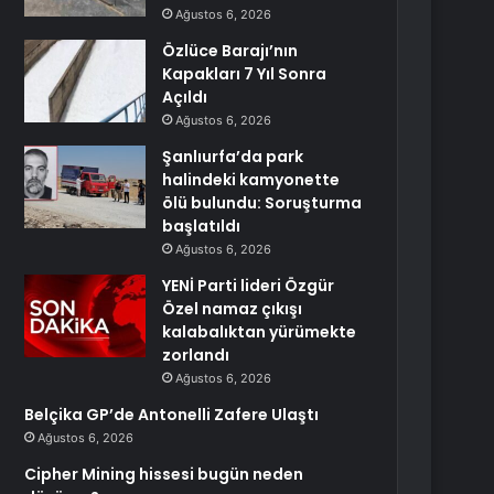
Ağustos 6, 2026
Özlüce Barajı’nın
Kapakları 7 Yıl Sonra
Açıldı
Ağustos 6, 2026
Şanlıurfa’da park
halindeki kamyonette
ölü bulundu: Soruşturma
başlatıldı
Ağustos 6, 2026
YENİ Parti lideri Özgür
Özel namaz çıkışı
kalabalıktan yürümekte
zorlandı
Ağustos 6, 2026
Belçika GP’de Antonelli Zafere Ulaştı
Ağustos 6, 2026
Cipher Mining hissesi bugün neden