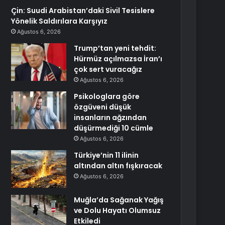
Çin: Suudi Arabistan’daki Sivil Tesislere
Yönelik Saldırılara Karşıyız
Ağustos 6, 2026
Trump’tan yeni tehdit:
Hürmüz açılmazsa İran’ı
çok sert vuracağız
Ağustos 6, 2026
Psikologlara göre
özgüveni düşük
insanların ağzından
düşürmediği 10 cümle
Ağustos 6, 2026
Türkiye’nin 11 ilinin
altından altın fışkıracak
Ağustos 6, 2026
Muğla’da Sağanak Yağış
ve Dolu Hayatı Olumsuz
Etkiledi