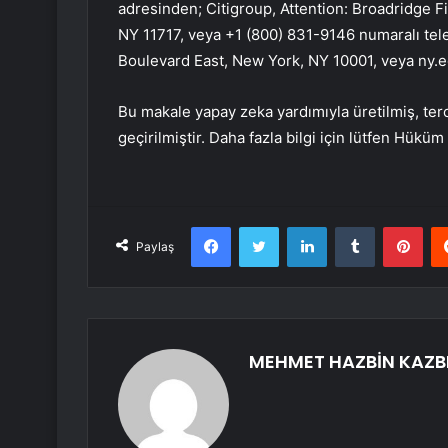
adresinden; Citigroup, Attention: Broadridge 
NY 11717, veya +1 (800) 831-9146 numaralı te
Boulevard East, New York, NY 10001, veya
ny.
Bu makale yapay zeka yardımıyla üretilmiş, ter
geçirilmiştir. Daha fazla bilgi için lütfen Hüküm
Facebook
Twitter
LinkedIn
Tumblr
Pint
Paylaş
MEHMET HAZBİN KAZB