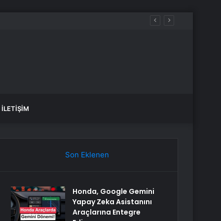
öprüsü hedefi
İLETIŞIM
Son Eklenen
Honda, Google Gemini
Yapay Zeka Asistanını
Araçlarına Entegre