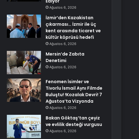
Ediyor
Ağustos 6, 2026
İzmir’den Kazakistan
çıkarması… İzmir ile üç
kent arasında ticaret ve
kültür köprüsü hedefi
Ağustos 6, 2026
Mersin’de Zabıta
Denetimi
Ağustos 6, 2026
Fenomen İsimler ve
Tivorlu İsmail Aynı Filmde
Buluştu! !Kozalak Devri! 7
Ağustos’ta Vizyonda
Ağustos 6, 2026
Bakan Göktaş’tan çeyiz
ve evlilik desteği vurgusu
Ağustos 6, 2026