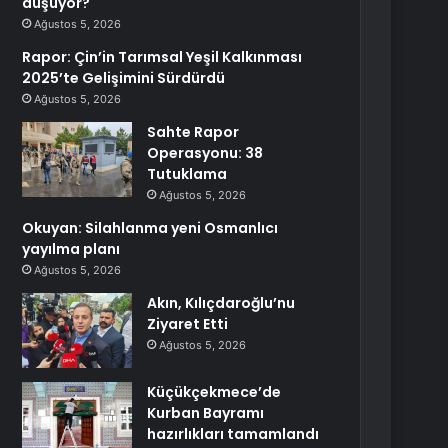
düşüyor?
Ağustos 5, 2026
Rapor: Çin’in Tarımsal Yeşil Kalkınması
2025’te Gelişimini Sürdürdü
Ağustos 5, 2026
Sahte Rapor
Operasyonu: 38
Tutuklama
Ağustos 5, 2026
Okuyan: Silahlanma yeni Osmanlıcı
yayılma planı
Ağustos 5, 2026
Akın, Kılıçdaroğlu’nu
Ziyaret Etti
Ağustos 5, 2026
Küçükçekmece’de
Kurban Bayramı
hazırlıkları tamamlandı