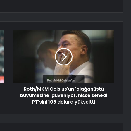
Roth/MKM Celsius'un 'olağanüstü
büyümesine' güveniyor, hisse senedi
PT'sini 105 dolara yükseltti