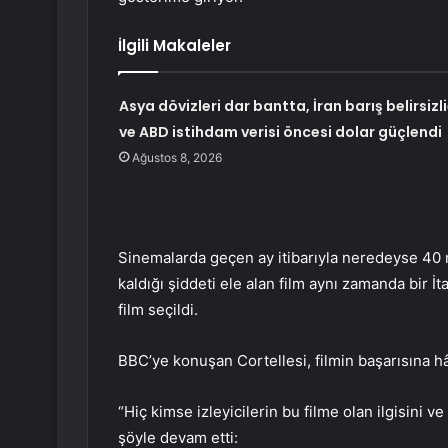
İlgili Makaleler
Asya dövizleri dar bantta, İran barış belirsizli
ve ABD istihdam verisi öncesi dolar güçlendi
Ağustos 8, 2026
Sinemalarda geçen ay itibarıyla neredeyse 40 mi
kaldığı şiddeti ele alan film aynı zamanda bir İ
film seçildi.
BBC’ye konuşan Cortellesi, filmin başarısına h
“Hiç kimse izleyicilerin bu filme olan ilgisini 
şöyle devam etti: