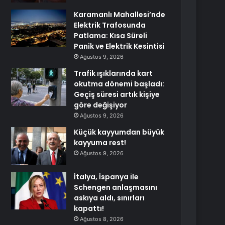
Karamanlı Mahallesi’nde
Elektrik Trafosunda
Patlama: Kısa Süreli
Panik ve Elektrik Kesintisi
Ağustos 9, 2026
Trafik ışıklarında kart
okutma dönemi başladı:
Geçiş süresi artık kişiye
göre değişiyor
Ağustos 9, 2026
Küçük kayyumdan büyük
kayyuma rest!
Ağustos 9, 2026
İtalya, İspanya ile
Schengen anlaşmasını
askıya aldı, sınırları
kapattı!
Ağustos 8, 2026