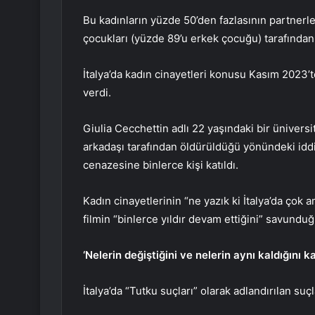
Bu kadınların yüzde 50’den fazlasının partnerler
çocukları (yüzde 89’u erkek çocuğu) tarafından 
İtalya’da kadın cinayetleri konusu Kasım 2023’t
verdi.
Giulia Cecchettin adlı 22 yaşındaki bir ünivers
arkadaşı tarafından öldürüldüğü yönündeki iddia
cenazesine binlerce kişi katıldı.
Kadın cinayetlerinin “ne yazık ki İtalya’da çok
filmin “binlerce yıldır devam ettiğini” savunduğu
‘Nelerin değiştiğini ve nelerin aynı kaldığını k
İtalya’da “Tutku suçları” olarak adlandırılan suçl