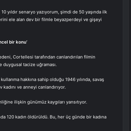
 10 yıldır senaryo yazıyorum, şimdi de 50 yaşında ilk
rini ele alan dev bir filmle beyazperdeyi ve gişeyi
ncel bir konu’
edeni, Cortellesi tarafından canlandırılan filmin
ve duygusal tacize uğraması.
oy kullanma hakkına sahip olduğu 1946 yılında, savaş
v kadını ve anneyi canlandırıyor.
liğine ilişkin günümüz kaygıları yansıtıyor.
ında 120 kadın öldürüldü. Bu, her üç günde bir kadına