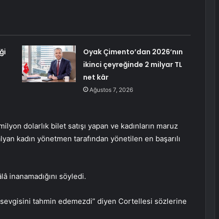
ği
Oyak Çimento’dan 2026’nın
ikinci çeyreğinde 2 milyar TL
net kâr
Ağustos 7, 2026
lyon dolarlık bilet satışı yapan ve kadınların maruz
talyan kadın yönetmen tarafından yönetilen en başarılı
âlâ inanamadığını söyledi.
ve sevgisini tahmin edemezdi” diyen Cortellesi sözlerine