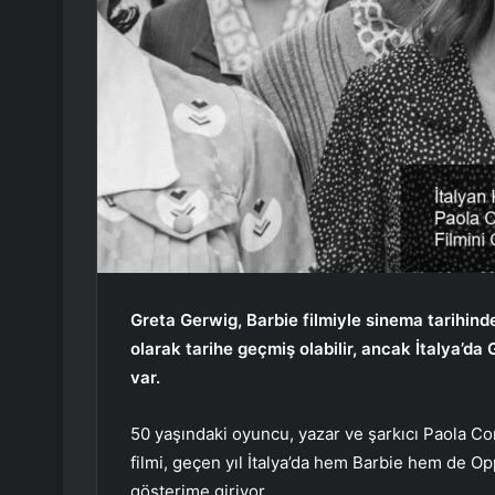
Greta Gerwig, Barbie filmiyle sinema tarihin
olarak tarihe geçmiş olabilir, ancak İtalya’d
var.
50 yaşındaki oyuncu, yazar ve şarkıcı Paola Co
filmi, geçen yıl İtalya’da hem Barbie hem de 
gösterime giriyor.