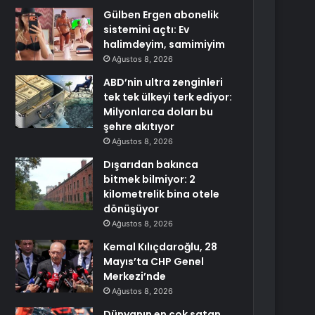
Gülben Ergen abonelik
sistemini açtı: Ev
halimdeyim, samimiyim
Ağustos 8, 2026
ABD’nin ultra zenginleri
tek tek ülkeyi terk ediyor:
Milyonlarca doları bu
şehre akıtıyor
Ağustos 8, 2026
Dışarıdan bakınca
bitmek bilmiyor: 2
kilometrelik bina otele
dönüşüyor
Ağustos 8, 2026
Kemal Kılıçdaroğlu, 28
Mayıs’ta CHP Genel
Merkezi’nde
Ağustos 8, 2026
Dünyanın en çok satan