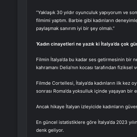
“Yaklaşık 30 yıldır oyunculuk yapıyorum ve son
filmimi yaptım. Barbie gibi kadınların deneyimle
paylaşmak sanırım iyi bir şey olmalı.”
‘Kadın cinayetleri ne yazık ki İtalya’da çok gü
Filmin İtalya’da bu kadar ses getirmesinin bir n
kahramanı Delia’nın kocası tarafından fiziksel 
Filmde Cortellesi, İtalya’da kadınların ilk kez 
sonrası Roma’da yoksulluk içinde yaşayan bir e
Ancak hikaye İtalyan izleyicide kadınların güven
En güncel istatistiklere göre İtalya’da 2023 yıl
denk geliyor.