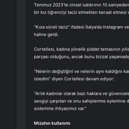
Temmuz 2023’te cinsel saldırının 10 saniyeden 
bir kız öğrenciyi taciz etmekten beraat etmesi
“Kısa süreli taciz” ifadesi İtalya’da Instagram v
haline geldi.
Cortellesi, kadına yönelik şiddet temasının yıl
parçası olduğunu, ancak bunu bizzat yaşamadığ
“Nelerin değiştiğini ve nelerin aynı kaldığını 
istedim” diyen Cortellesi devam ediyor:
“Artık kadınlar olarak bazı haklara ve güvence
sevgiyi çarpıtan ve onu sahiplenme eylemine d
sistemine ihtiyacımız var.”
Mizahın kullanımı