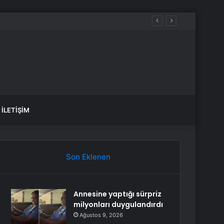
Kesintisi
İLETIŞIM
Son Eklenen
Annesine yaptığı sürpriz
milyonları duygulandırdı
Ağustos 9, 2026