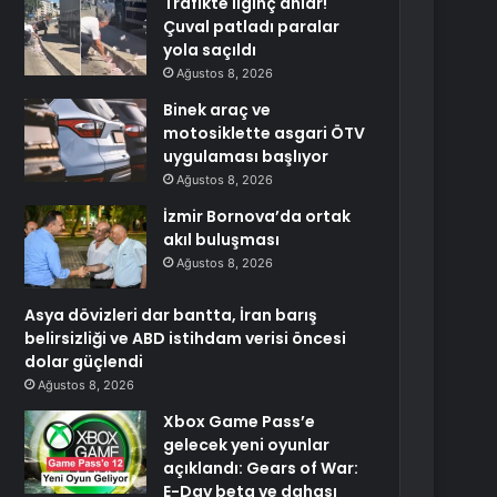
Trafikte ilginç anlar!
Çuval patladı paralar
yola saçıldı
Ağustos 8, 2026
Binek araç ve
motosiklette asgari ÖTV
uygulaması başlıyor
Ağustos 8, 2026
İzmir Bornova’da ortak
akıl buluşması
Ağustos 8, 2026
Asya dövizleri dar bantta, İran barış
belirsizliği ve ABD istihdam verisi öncesi
dolar güçlendi
Ağustos 8, 2026
Xbox Game Pass’e
gelecek yeni oyunlar
açıklandı: Gears of War:
E-Day beta ve dahası