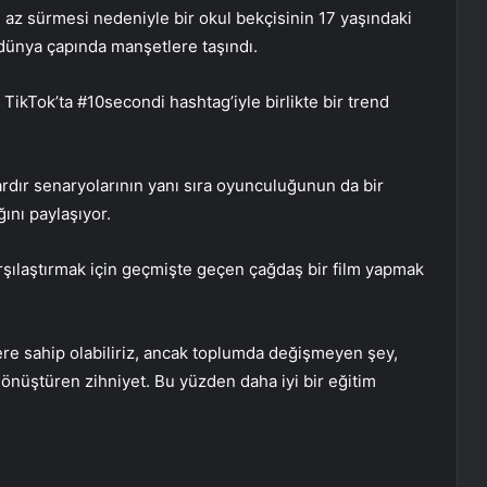
az sürmesi nedeniyle bir okul bekçisinin 17 yaşındaki
 dünya çapında manşetlere taşındı.
e TikTok’ta #10secondi hashtag’iyle birlikte bir trend
lardır senaryolarının yanı sıra oyunculuğunun da bir
ını paylaşıyor.
karşılaştırmak için geçmişte geçen çağdaş bir film yapmak
lere sahip olabiliriz, ancak toplumda değişmeyen şey,
önüştüren zihniyet. Bu yüzden daha iyi bir eğitim