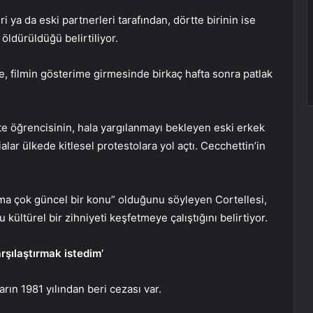
i ya da eski partnerleri tarafından, dörtte birinin ise
öldürüldüğü belirtiliyor.
e, filmin gösterime girmesinde birkaç hafta sonra patlak
ite öğrencisinin, hala yargılanmayı bekleyen eski erkek
lar ülkede kitlesel protestolara yol açtı. Cecchettin’in
 ama çok güncel bir konu” olduğunu söyleyen Cortellesi,
 kültürel bir zihniyeti keşfetmeye çalıştığını belirtiyor.
arşılaştırmak istedim’
arın 1981 yılından beri cezası var.