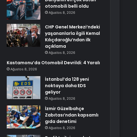
otomobili belli oldu
Ağustos 8, 2026
CHP Genel Merkezi’ndeki
yaşananlarla ilgili Kemal
Kılıçdaroğlu’ndan ilk
açıklama
Ağustos 8, 2026
Kastamonu’da Otomobil Devrildi: 4 Yaralı
Ağustos 8, 2026
İstanbul’da 128 yeni
noktaya daha EDS
geliyor
Ağustos 8, 2026
İzmir Güzelbahçe
Zabıtası’ndan kapsamlı
gıda denetimi
Ağustos 8, 2026