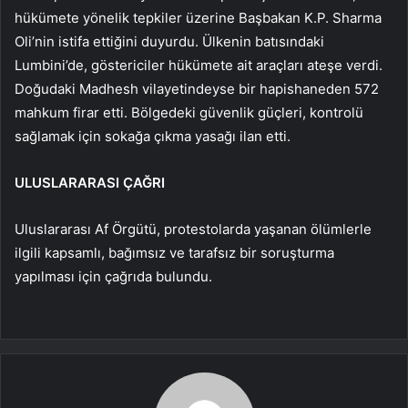
hükümete yönelik tepkiler üzerine Başbakan K.P. Sharma
Oli’nin istifa ettiğini duyurdu. Ülkenin batısındaki
Lumbini’de, göstericiler hükümete ait araçları ateşe verdi.
Doğudaki Madhesh vilayetindeyse bir hapishaneden 572
mahkum firar etti. Bölgedeki güvenlik güçleri, kontrolü
sağlamak için sokağa çıkma yasağı ilan etti.
ULUSLARARASI ÇAĞRI
Uluslararası Af Örgütü, protestolarda yaşanan ölümlerle
ilgili kapsamlı, bağımsız ve tarafsız bir soruşturma
yapılması için çağrıda bulundu.