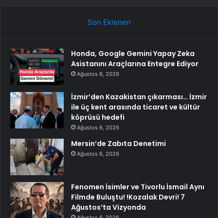
Son Eklenen
Honda, Google Gemini Yapay Zeka
Asistanını Araçlarına Entegre Ediyor
Ağustos 6, 2026
İzmir’den Kazakistan çıkarması… İzmir
ile üç kent arasında ticaret ve kültür
köprüsü hedefi
Ağustos 6, 2026
Mersin’de Zabıta Denetimi
Ağustos 6, 2026
Fenomen İsimler ve Tivorlu İsmail Aynı
Filmde Buluştu! !Kozalak Devri! 7
Ağustos’ta Vizyonda
Ağustos 6, 2026