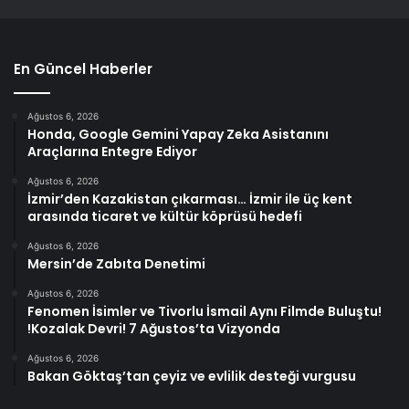
En Güncel Haberler
Ağustos 6, 2026
Honda, Google Gemini Yapay Zeka Asistanını
Araçlarına Entegre Ediyor
Ağustos 6, 2026
İzmir’den Kazakistan çıkarması… İzmir ile üç kent
arasında ticaret ve kültür köprüsü hedefi
Ağustos 6, 2026
Mersin’de Zabıta Denetimi
Ağustos 6, 2026
Fenomen İsimler ve Tivorlu İsmail Aynı Filmde Buluştu!
!Kozalak Devri! 7 Ağustos’ta Vizyonda
Ağustos 6, 2026
Bakan Göktaş’tan çeyiz ve evlilik desteği vurgusu