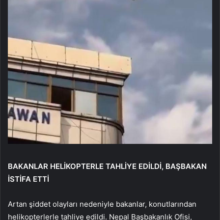
BAKANLAR HELİKOPTERLE TAHLİYE EDİLDİ, BAŞBAKAN
İSTİFA ETTİ
Artan şiddet olayları nedeniyle bakanlar, konutlarından
helikopterlerle tahliye edildi. Nepal Başbakanlık Ofisi,