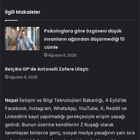
İlgili Makaleler
Psikologlara göre özgüveni düşük
insanların ağzından düşürmediği 10
cümle
Ağustos 6, 2026
Belçika GP’de Antonelli Zafere Ulaştı
Ağustos 6, 2026
Nepal
İletişim ve Bilgi Teknolojileri Bakanlığı, 4 Eylül’de
Facebook, Instagram, WhatsApp, YouTube, X, Reddit ve
LinkedIn’e kayıt yapılmadığı gerekçesiyle erişim yasağı
getirdi. Bunun üzerine kendilerini Z Kuşağı olarak
tanımlayan binlerce genç, sosyal medya yasağının yanı sıra