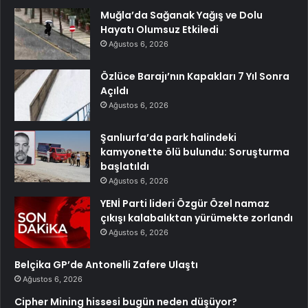
Muğla’da Sağanak Yağış ve Dolu
Hayatı Olumsuz Etkiledi
Ağustos 6, 2026
Özlüce Barajı’nın Kapakları 7 Yıl Sonra
Açıldı
Ağustos 6, 2026
Şanlıurfa’da park halindeki
kamyonette ölü bulundu: Soruşturma
başlatıldı
Ağustos 6, 2026
YENİ Parti lideri Özgür Özel namaz
çıkışı kalabalıktan yürümekte zorlandı
Ağustos 6, 2026
Belçika GP’de Antonelli Zafere Ulaştı
Ağustos 6, 2026
Cipher Mining hissesi bugün neden düşüyor?