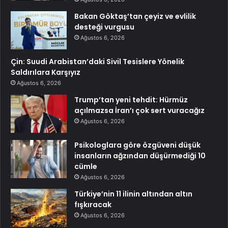
Bakan Göktaş’tan çeyiz ve evlilik
desteği vurgusu
Ağustos 6, 2026
Çin: Suudi Arabistan’daki Sivil Tesislere Yönelik
Saldırılara Karşıyız
Ağustos 6, 2026
Trump’tan yeni tehdit: Hürmüz
açılmazsa İran’ı çok sert vuracağız
Ağustos 6, 2026
Psikologlara göre özgüveni düşük
insanların ağzından düşürmediği 10
cümle
Ağustos 6, 2026
Türkiye’nin 11 ilinin altından altın
fışkıracak
Ağustos 6, 2026