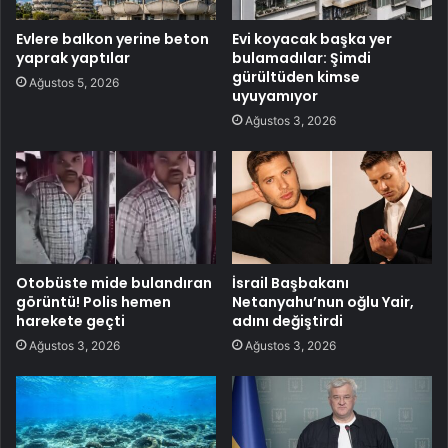
Evlere balkon yerine beton
Evi koyacak başka yer
yaprak yaptılar
bulamadılar: Şimdi
gürültüden kimse
Ağustos 5, 2026
uyuyamıyor
Ağustos 3, 2026
Otobüste mide bulandıran
İsrail Başbakanı
görüntü! Polis hemen
Netanyahu’nun oğlu Yair,
harekete geçti
adını değiştirdi
Ağustos 3, 2026
Ağustos 3, 2026