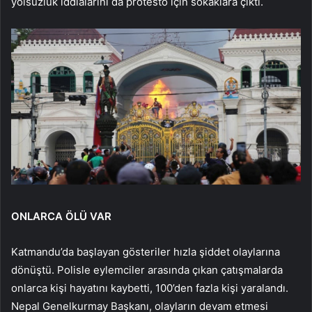
yolsuzluk iddialarını da protesto için sokaklara çıktı.
ONLARCA ÖLÜ VAR
Katmandu’da başlayan gösteriler hızla şiddet olaylarına
dönüştü. Polisle eylemciler arasında çıkan çatışmalarda
onlarca kişi hayatını kaybetti, 100’den fazla kişi yaralandı.
Nepal Genelkurmay Başkanı, olayların devam etmesi