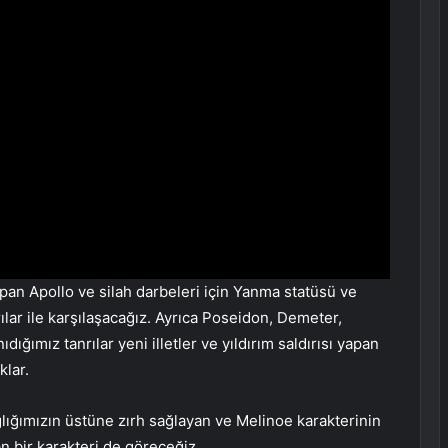
apan Apollo ve silah darbeleri için Yanma statüsü ve
ılar ile karşılaşacağız. Ayrıca Poseidon, Demeter,
ığımız tanrılar yeni illetler ve yıldırım saldırısı yapan
klar.
ağlığımızın üstüne zırh sağlayan ve Melinoe karakterinin
n bir karakteri de göreceğiz.