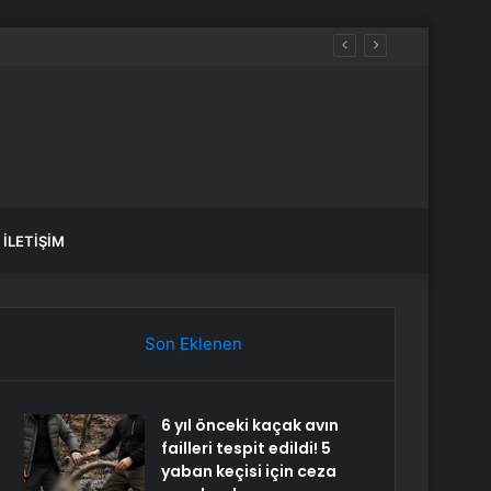
İLETIŞIM
Son Eklenen
6 yıl önceki kaçak avın
failleri tespit edildi! 5
yaban keçisi için ceza