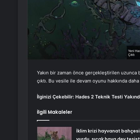
Yakın bir zaman önce gerçekleştirilen uzunca bi
çıktı. Bu vesile ile devam oyunu hakkında daha f
İlginizi Çekebilir:
Hades 2 Teknik Testi Yakın
İlgili Makaleler
İklim krizi hayvanat bahçesi
vurdu, sıcak hava dev tesis