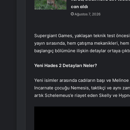
can aldı
Ağustos 7, 2026
Supergiant Games, yaklaşan teknik test öncesind
yayın sırasında, hem çatışma mekanikleri, hem
başlangıç bölümüne ilişkin detaylar ortaya çıktı
Yeni Hades 2 Detayları Neler?
Yeni isimler arasında cadıların başı ve Melino
Incarnate çocuğu Nemesis, taktikçi ve aynı za
artık Schelemeus’e riayet eden Skelly ve Hypn