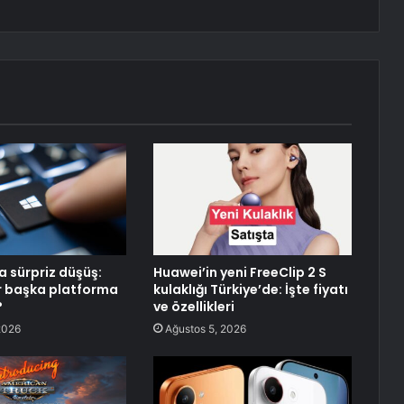
 sürpriz düşüş:
Huawei’in yeni FreeClip 2 S
ar başka platforma
kulaklığı Türkiye’de: İşte fiyatı
?
ve özellikleri
2026
Ağustos 5, 2026