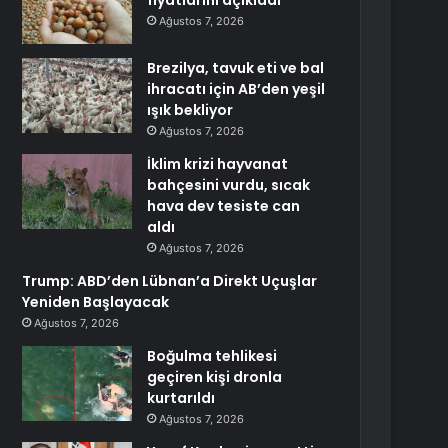
fiyatlarını açıkladı
Ağustos 7, 2026
Brezilya, tavuk eti ve bal
ihracatı için AB’den yeşil
ışık bekliyor
Ağustos 7, 2026
İklim krizi hayvanat
bahçesini vurdu, sıcak
hava dev tesiste can
aldı
Ağustos 7, 2026
Trump: ABD’den Lübnan’a Direkt Uçuşlar
Yeniden Başlayacak
Ağustos 7, 2026
Boğulma tehlikesi
geçiren kişi dronla
kurtarıldı
Ağustos 7, 2026