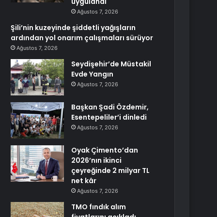
uygulandı
Ağustos 7, 2026
Şili’nin kuzeyinde şiddetli yağışların
ardından yol onarım çalışmaları sürüyor
Ağustos 7, 2026
Seydişehir’de Müstakil
Evde Yangın
Ağustos 7, 2026
Başkan Şadi Özdemir,
Esentepeliler’i dinledi
Ağustos 7, 2026
Oyak Çimento’dan
2026’nın ikinci
çeyreğinde 2 milyar TL
net kâr
Ağustos 7, 2026
TMO fındık alım