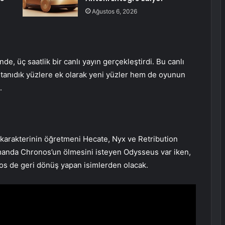
Ağustos 6, 2026
e, üç saatlik bir canlı yayın gerçekleştirdi. Bu canlı
 tanıdık yüzlere ek olarak yeni yüzler hem de oyunun
.
e karakterinin öğretmeni Hecate, Nyx ve Retribution
manda Chronos’un ölmesini isteyen Odysseus var iken,
os de geri dönüş yapan isimlerden olacak.