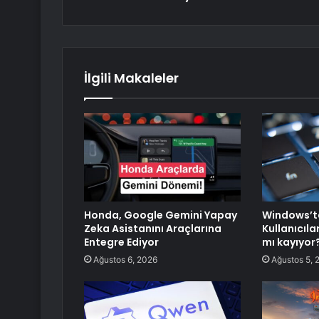
İlgili Makaleler
Honda, Google Gemini Yapay
Windows’ta
Zeka Asistanını Araçlarına
Kullanıcıl
Entegre Ediyor
mı kayıyor
Ağustos 6, 2026
Ağustos 5, 