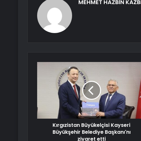
MEHMET HAZBİN KAZB
Kırgızistan Büyükelçisi Kayseri
Büyükşehir Belediye Başkanı'nı
ziyaret etti