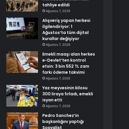
tahliye edildi
Ağustos 7, 2026
Alışveriş yapan herkesi
ilgilendiriyor: 1
Ağustos’ta tüm dijital
kurallar değişiyor
Ağustos 7, 2026
Emekli maaşı alan herkes
e-Devlet’ten kontrol
etsin: 3 bin 552 TL zam
farkı ödeme takvimi
Ağustos 7, 2026
Yaz meyvesinin kilosu
300 liraya fırladı, emekli
isyan etti
Ağustos 7, 2026
Pedro Sanchez’in
başkanlığını yaptığı
Sosyalist