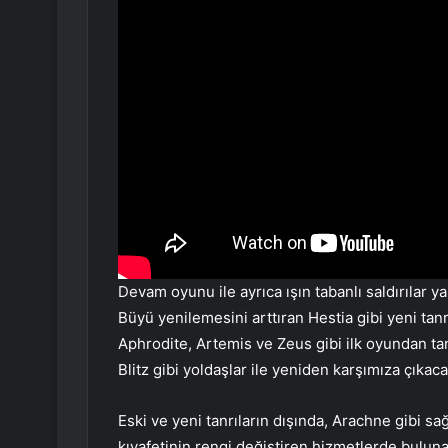
Devam oyunu ile ayrıca ışın tabanlı saldırılar y
Büyü yenilemesini arttıran Hestia gibi yeni tanr
Aphrodite, Artemis ve Zeus gibi ilk oyundan tanıd
Blitz gibi yoldaşlar ile yeniden karşımıza çıkaca
Eski ve yeni tanrıların dışında, Arachne gibi s
kıyafetinin rengi değiştiren hizmetlerde buluna