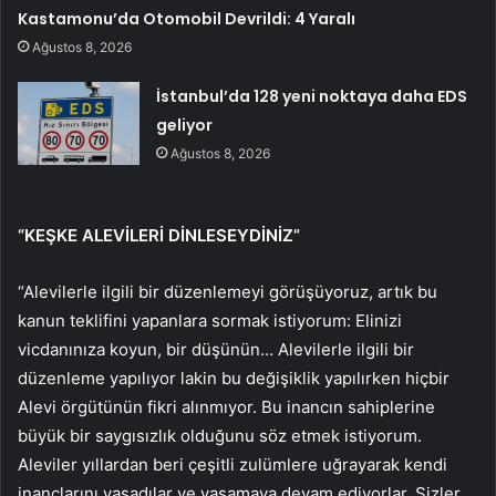
Kastamonu’da Otomobil Devrildi: 4 Yaralı
Ağustos 8, 2026
İstanbul’da 128 yeni noktaya daha EDS
geliyor
Ağustos 8, 2026
“KEŞKE ALEVİLERİ DİNLESEYDİNİZ”
“Alevilerle ilgili bir düzenlemeyi görüşüyoruz, artık bu
kanun teklifini yapanlara sormak istiyorum: Elinizi
vicdanınıza koyun, bir düşünün… Alevilerle ilgili bir
düzenleme yapılıyor lakin bu değişiklik yapılırken hiçbir
Alevi örgütünün fikri alınmıyor. Bu inancın sahiplerine
büyük bir saygısızlık olduğunu söz etmek istiyorum.
Aleviler yıllardan beri çeşitli zulümlere uğrayarak kendi
inançlarını yaşadılar ve yaşamaya devam ediyorlar. Sizler