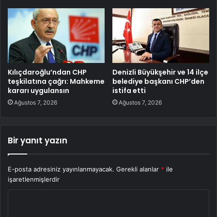
Kılıçdaroğlu’ndan CHP
Denizli Büyükşehir ve 14 ilçe
teşkilatına çağrı: Mahkeme
belediye başkanı CHP’den
kararı uygulansın
istifa etti
Ağustos 7, 2026
Ağustos 7, 2026
Bir yanıt yazın
E-posta adresiniz yayınlanmayacak.
Gerekli alanlar
*
ile
işaretlenmişlerdir
Y
o