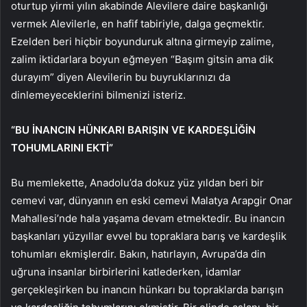
oturtup yirmi yılın akabinde Alevilere daire başkanlığı
vermek Alevilerle, en hafif tabiriyle, dalga geçmektir.
Ezelden beri hiçbir boyunduruk altına girmeyip zalime,
zalim iktidarlara boyun eğmeyen “Başım gitsin ama dik
durayım” diyen Alevilerin bu buyruklarınızı da
dinlemeyeceklerini bilmenizi isteriz.
“BU İNANCIN HÜNKARI BARIŞIN VE KARDEŞLİĞİN
TOHUMLARINI EKTİ”
Bu memlekette, Anadolu’da dokuz yüz yıldan beri bir
cemevi var, dünyanın en eski cemevi Malatya Arapgir Onar
Mahallesi’nde hala yaşama devam etmektedir. Bu inancın
başkanları yüzyıllar evvel bu topraklara barış ve kardeşlik
tohumları ekmişlerdir. Bakın, hatırlayın, Avrupa’da din
uğruna insanlar birbirlerini katlederken, idamlar
gerçekleşirken bu inancın hünkarı bu topraklarda barışın