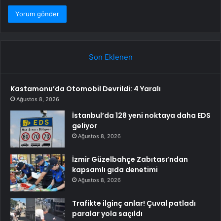
Son Eklenen
Kastamonu’da Otomobil Devrildi: 4 Yaralı
Ağustos 8, 2026
İstanbul’da 128 yeni noktaya daha EDS
geliyor
Ağustos 8, 2026
İzmir Güzelbahçe Zabıtası’ndan
kapsamlı gıda denetimi
Ağustos 8, 2026
Trafikte ilginç anlar! Çuval patladı
paralar yola saçıldı