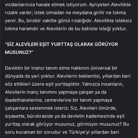
vicdanlarınıza havale etmek istiyorum. Ayrıyeten Alevilikte
rızalık vardır; istek olmadan ne meydana girilir ne lokma
yenir. Bu, birebir vakitte gönül rızalığıdır. Alevilikte isteksiz
lokma haramdır ve Alevilerin de bu bahiste isteği yoktur.
“SİZ ALEVİLERİ EŞİT YURTTAŞ OLARAK GÖRÜYOR
MUSUNUZ?”
Devletin bir inancı tanım etme hakkının üniversal bir
dünyada da yeri yoktur. Alevilerin beklentisi, yıllardan beri
söz ettikleri üzere eşit yurttaşlıktır. Yalnızca insanların,
Alevilerin inanç tanımını yapmaya çalışan ya da
ibadethanelerine, cemevlerine bir tanım yapmaya
çalışanlara seslenmek isteriz: Siz, Alevileri ömürde,
siyasette, bürokraside ya da devletin kademesinde eşit
yurttaş olarak görüyor musunuz, görmüyor musunuz? Bu
soru kocaman bir sorudur ve Türkiye’yi yıllardan beri