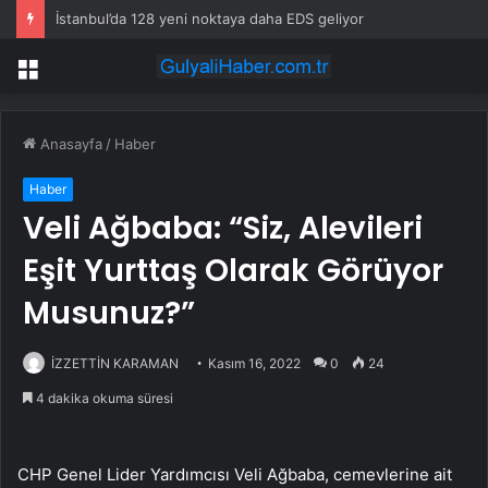
İstanbul’da 128 yeni noktaya daha EDS geliyor
Menü
Anasayfa
/
Haber
Haber
Veli Ağbaba: “Siz, Alevileri
Eşit Yurttaş Olarak Görüyor
Musunuz?”
İZZETTİN KARAMAN
Kasım 16, 2022
0
24
4 dakika okuma süresi
CHP Genel Lider Yardımcısı Veli Ağbaba, cemevlerine ait