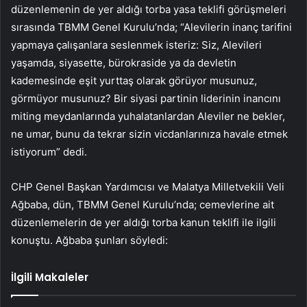
düzenlemenin de yer aldığı torba yasa teklifi görüşmeleri
sırasında TBMM Genel Kurulu’nda; “Alevilerin inanç tarifini
yapmaya çalışanlara seslenmek isteriz: Siz, Alevileri
yaşamda, siyasette, bürokraside ya da devletin
kademesinde eşit yurttaş olarak görüyor musunuz,
görmüyor musunuz? Bir siyasi partinin liderinin inancını
miting meydanlarında yuhalatanlardan Aleviler ne bekler,
ne umar, bunu da tekrar sizin vicdanlarınıza havale etmek
istiyorum” dedi.
CHP Genel Başkan Yardımcısı ve Malatya Milletvekili Veli
Ağbaba, dün, TBMM Genel Kurulu’nda; cemevlerine ait
düzenlemelerin de yer aldığı torba kanun teklifi ile ilgili
konuştu. Ağbaba şunları söyledi:
İlgili Makaleler