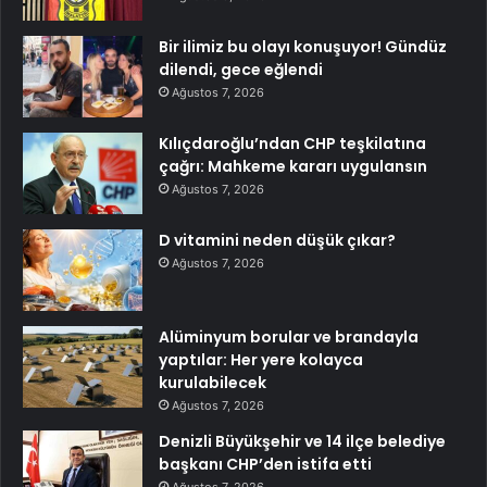
Bir ilimiz bu olayı konuşuyor! Gündüz
dilendi, gece eğlendi
Ağustos 7, 2026
Kılıçdaroğlu’ndan CHP teşkilatına
çağrı: Mahkeme kararı uygulansın
Ağustos 7, 2026
D vitamini neden düşük çıkar?
Ağustos 7, 2026
Alüminyum borular ve brandayla
yaptılar: Her yere kolayca
kurulabilecek
Ağustos 7, 2026
Denizli Büyükşehir ve 14 ilçe belediye
başkanı CHP’den istifa etti
Ağustos 7, 2026