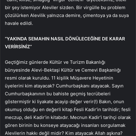
bir şey istemiyor Aleviler sizden. Bir virgülle bu problem
çözülürken Alevilik yalnızca demire, çimentoya ya da suya
havale edildi.
“YAKINDA SEMAHIN NASIL DÖNÜLECEĞİNE DE KARAR
VERİRSİNİZ”
Geçtiğimiz günlerde Kültür ve Turizm Bakanlığı
bünyesinde Alevi-Bektaşi Kültür ve Cemevi Başkanlığı
resmi olarak kuruldu. 11 kişilik Müşavere Heyetinin
üyelerini kim atayacak? Cumhurbaşkanı atayacak. Sayın
Cumhurbaşkanının bu bahiste geçmiş tecrübeleri
göstermiştir ki liyakate acayip değer verir(!) Bakın, onun
okumuş olduğu en değerli kitap Fesli Kadir’in tarihidir; fesli
meczup, deli Kadir’in kitabıdır. Mecnun Kadir’i tarihçi olarak
gören birinin bu konseye atayacağı insanları sorgulamak
Alevilerin hakkı değil midir? Kim atayacak Allah aşkına?