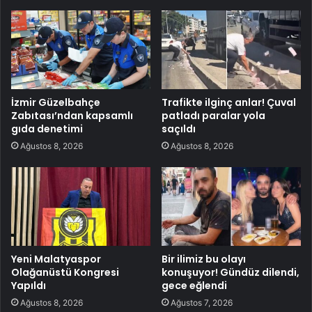
İzmir Güzelbahçe
Trafikte ilginç anlar! Çuval
Zabıtası’ndan kapsamlı
patladı paralar yola
gıda denetimi
saçıldı
Ağustos 8, 2026
Ağustos 8, 2026
Yeni Malatyaspor
Bir ilimiz bu olayı
Olağanüstü Kongresi
konuşuyor! Gündüz dilendi,
Yapıldı
gece eğlendi
Ağustos 8, 2026
Ağustos 7, 2026