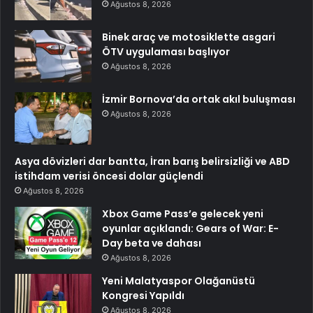
Ağustos 8, 2026
Binek araç ve motosiklette asgari
ÖTV uygulaması başlıyor
Ağustos 8, 2026
İzmir Bornova’da ortak akıl buluşması
Ağustos 8, 2026
Asya dövizleri dar bantta, İran barış belirsizliği ve ABD
istihdam verisi öncesi dolar güçlendi
Ağustos 8, 2026
Xbox Game Pass’e gelecek yeni
oyunlar açıklandı: Gears of War: E-
Day beta ve dahası
Ağustos 8, 2026
Yeni Malatyaspor Olağanüstü
Kongresi Yapıldı
Ağustos 8, 2026