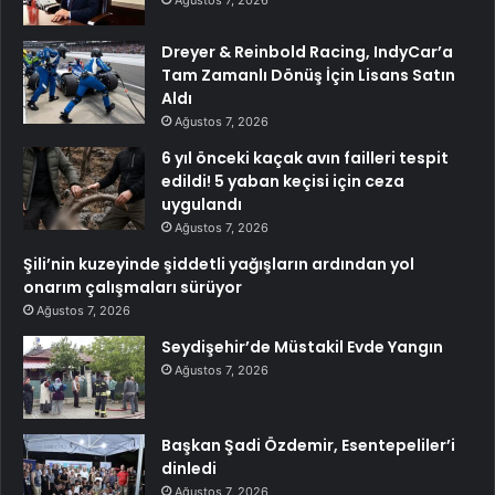
Dreyer & Reinbold Racing, IndyCar’a
Tam Zamanlı Dönüş İçin Lisans Satın
Aldı
Ağustos 7, 2026
6 yıl önceki kaçak avın failleri tespit
edildi! 5 yaban keçisi için ceza
uygulandı
Ağustos 7, 2026
Şili’nin kuzeyinde şiddetli yağışların ardından yol
onarım çalışmaları sürüyor
Ağustos 7, 2026
Seydişehir’de Müstakil Evde Yangın
Ağustos 7, 2026
Başkan Şadi Özdemir, Esentepeliler’i
dinledi
Ağustos 7, 2026