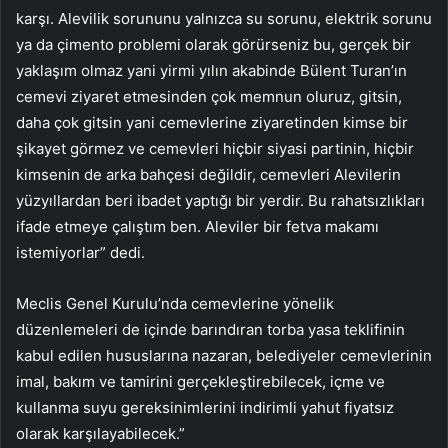
karşı. Alevilik sorununu yalnızca su sorunu, elektrik sorunu
ya da çimento problemi olarak görürseniz bu, gerçek bir
yaklaşım olmaz yani yirmi yılın akabinde Bülent Turan’ın
cemevi ziyaret etmesinden çok memnun oluruz, gitsin,
daha çok gitsin yani cemevlerine ziyaretinden kimse bir
şikayet görmez ve cemevleri hiçbir siyasi partinin, hiçbir
kimsenin de arka bahçesi değildir, cemevleri Alevilerin
yüzyıllardan beri ibadet yaptığı bir yerdir. Bu rahatsızlıkları
ifade etmeye çalıştım ben. Aleviler bir fetva makamı
istemiyorlar” dedi.
Meclis Genel Kurulu’nda cemevlerine yönelik
düzenlemeleri de içinde barındıran torba yasa teklifinin
kabul edilen hususlarına nazaran, belediyeler cemevlerinin
imal, bakım ve tamirini gerçekleştirebilecek, içme ve
kullanma suyu gereksinimlerini indirimli yahut fiyatsız
olarak karşılayabilecek.”