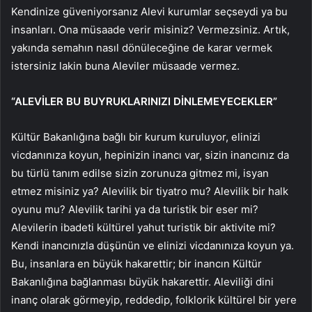
Kendinize güveniyorsanız Alevi kurumlar seçseydi ya bu
insanları. Ona müsaade verir misiniz? Vermezsiniz. Artık,
yakında semahın nasıl dönüleceğine de karar vermek
istersiniz lakin buna Aleviler müsaade vermez.
“ALEVİLER BU BUYRUKLARINIZI DİNLEMEYECEKLER”
Kültür Bakanlığına bağlı bir kurum kuruluyor, elinizi
vicdanınıza koyun, hepinizin inancı var, sizin inancınız da
bu türlü tanım edilse sizin zorunuza gitmez mi, isyan
etmez misiniz ya? Alevilik bir tiyatro mu? Alevilik bir halk
oyunu mu? Alevilik tarihi ya da turistik bir eser mi?
Alevilerin ibadeti kültürel yahut turistik bir aktivite mi?
Kendi inancınızla düşünün ve elinizi vicdanınıza koyun ya.
Bu, insanlara en büyük hakarettir; bir inancın Kültür
Bakanlığına bağlanması büyük hakarettir. Aleviliği dini
inanç olarak görmeyip, reddedip, folklorik kültürel bir yere