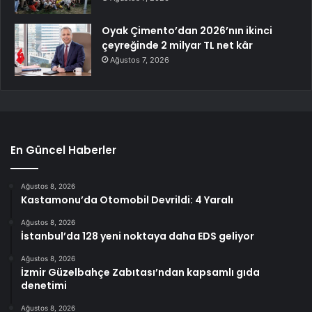
Oyak Çimento’dan 2026’nın ikinci
çeyreğinde 2 milyar TL net kâr
Ağustos 7, 2026
En Güncel Haberler
Ağustos 8, 2026
Kastamonu’da Otomobil Devrildi: 4 Yaralı
Ağustos 8, 2026
İstanbul’da 128 yeni noktaya daha EDS geliyor
Ağustos 8, 2026
İzmir Güzelbahçe Zabıtası’ndan kapsamlı gıda
denetimi
Ağustos 8, 2026