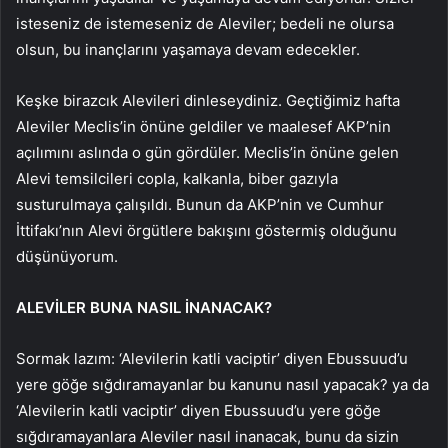
isteseniz de istemeseniz de Aleviler; bedeli ne olursa
olsun, bu inançlarını yaşamaya devam edecekler.
Keşke birazcık Alevileri dinleseydiniz. Geçtiğimiz hafta
Aleviler Meclis’in önüne geldiler ve maalesef AKP’nin
açılımını aslında o gün gördüler. Meclis’in önüne gelen
Alevi temsilcileri copla, kalkanla, biber gazıyla
susturulmaya çalışıldı. Bunun da AKP’nin ve Cumhur
İttifakı’nın Alevi örgütlere bakışını göstermiş olduğunu
düşünüyorum.
ALEVİLER BUNA NASIL İNANACAK?
Sormak lazım: ‘Alevilerin katli vaciptir’ diyen Ebussuud’u
yere göğe sığdıramayanlar bu kanunu nasıl yapacak? ya da
‘Alevilerin katli vaciptir’ diyen Ebussuud’u yere göğe
sığdıramayanlara Aleviler nasıl inanacak, bunu da sizin