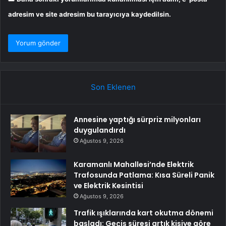
adresim ve site adresim bu tarayıcıya kaydedilsin.
Son Eklenen
Annesine yaptığı sürpriz milyonları
duygulandırdı
Ağustos 9, 2026
Karamanlı Mahallesi’nde Elektrik
Trafosunda Patlama: Kısa Süreli Panik
ve Elektrik Kesintisi
Ağustos 9, 2026
Trafik ışıklarında kart okutma dönemi
başladı: Geçiş süresi artık kişiye göre