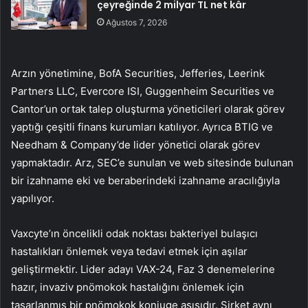
çeyreğinde 2 milyar TL net kâr
Ağustos 7, 2026
Arzın yönetimine, BofA Securities, Jefferies, Leerink
Partners LLC, Evercore ISI, Guggenheim Securities ve
Cantor’un ortak talep oluşturma yöneticileri olarak görev
yaptığı çeşitli finans kurumları katılıyor. Ayrıca BTIG ve
Needham & Company’de lider yönetici olarak görev
yapmaktadır. Arz, SEC’e sunulan ve web sitesinde bulunan
bir izahname eki ve beraberindeki izahname aracılığıyla
yapılıyor.
Vaxcyte’ın öncelikli odak noktası bakteriyel bulaşıcı
hastalıkları önlemek veya tedavi etmek için aşılar
geliştirmektir. Lider adayı VAX-24, Faz 3 denemelerine
hazır, invaziv pnömokok hastalığını önlemek için
tasarlanmış bir pnömokok konjuge aşısıdır. Şirket aynı