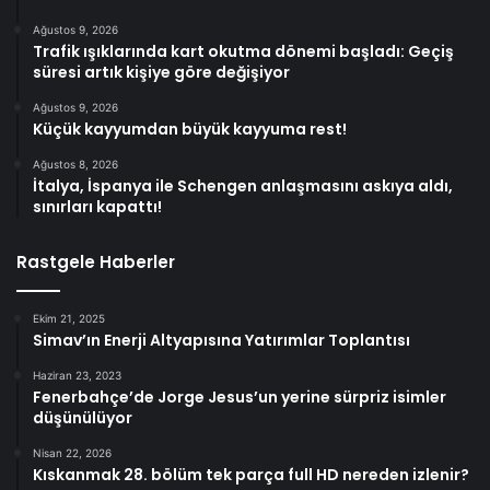
Ağustos 9, 2026
Trafik ışıklarında kart okutma dönemi başladı: Geçiş
süresi artık kişiye göre değişiyor
Ağustos 9, 2026
Küçük kayyumdan büyük kayyuma rest!
Ağustos 8, 2026
İtalya, İspanya ile Schengen anlaşmasını askıya aldı,
sınırları kapattı!
Rastgele Haberler
Ekim 21, 2025
Simav’ın Enerji Altyapısına Yatırımlar Toplantısı
Haziran 23, 2023
Fenerbahçe’de Jorge Jesus’un yerine sürpriz isimler
düşünülüyor
Nisan 22, 2026
Kıskanmak 28. bölüm tek parça full HD nereden izlenir?