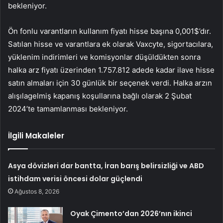
bekleniyor.
Ön fonlu varantların kullanım fiyatı hisse başına 0,001$’dır.
Satılan hisse ve varantlara ek olarak Vaxcyte, sigortacılara,
yüklenim indirimleri ve komisyonlar düşüldükten sonra
halka arz fiyatı üzerinden 1.757.812 adede kadar ilave hisse
satın almaları için 30 günlük bir seçenek verdi. Halka arzın
alışılagelmiş kapanış koşullarına bağlı olarak 2 Şubat
2024’te tamamlanması bekleniyor.
İlgili Makaleler
Asya dövizleri dar bantta, İran barış belirsizliği ve ABD
istihdam verisi öncesi dolar güçlendi
Ağustos 8, 2026
Oyak Çimento’dan 2026’nın ikinci