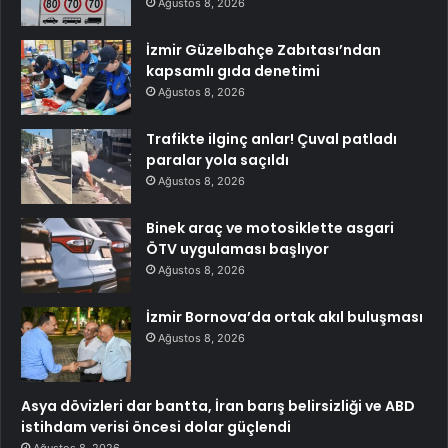
Ağustos 8, 2026
İzmir Güzelbahçe Zabıtası’ndan
kapsamlı gıda denetimi
Ağustos 8, 2026
Trafikte ilginç anlar! Çuval patladı
paralar yola saçıldı
Ağustos 8, 2026
Binek araç ve motosiklette asgari
ÖTV uygulaması başlıyor
Ağustos 8, 2026
İzmir Bornova’da ortak akıl buluşması
Ağustos 8, 2026
Asya dövizleri dar bantta, İran barış belirsizliği ve ABD
istihdam verisi öncesi dolar güçlendi
Ağustos 8, 2026