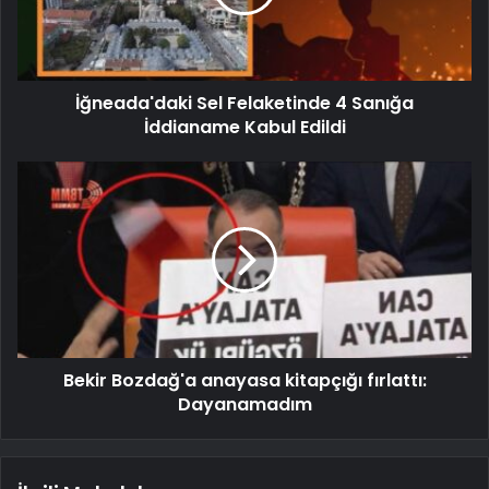
İğneada'daki Sel Felaketinde 4 Sanığa
İddianame Kabul Edildi
Bekir Bozdağ'a anayasa kitapçığı fırlattı:
Dayanamadım