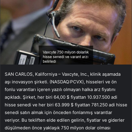
SAN CARLOS, Kaliforniya – Vaxcyte, Inc., klinik aşamada
aşı inovasyon şirketi. (NASDAQ:PCVX), hisseleri ve ön
fonlu varantları içeren yazılı olmayan halka arz fiyatını
açıkladı. Şirket, her biri 64,00 $ fiyattan 10.937.500 adi
hisse senedi ve her biri 63.999 $ fiyattan 781.250 adi hisse
senedi satın almak için önceden fonlanmış varantlar
veriyor. Bu tekliften elde edilen gelirin, fiyatlar ve giderler
düşülmeden önce yaklaşık 750 milyon dolar olması