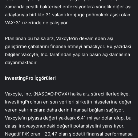
zamanda çeşitli bakteriyel enfeksiyonlara yönelik diğer aşı
adaylarıyla birlikte 31 valanlı konjuge pnömokok aşısı olan
VAX-31 üzerinde de çalışıyor.
Planlanan bu halka arz, Vaxcyte’ın devam eden aşı
geliştirme çabalarını finanse etmeyi amaçlıyor. Bu yazıdaki
bilgiler Vaxcyte, Inc. tarafından yapılan basın açıklamasına
dayanmaktadır.
InvestingPro İçgörüleri
Vaxcyte, Inc. (NASDAQ:PCVX) halka arz süreci ilerledikçe,
InvestingPro’nun en son verileri şirketin hisselerine değer
veren yatırımcılara daha derin finansal bağlam sağlıyor.
Vaxcyte’ın piyasa değeri yaklaşık 6,41 milyar dolar olup, bu
da aşı inovasyonundaki değerli potansiyelini yansıtıyor.
Negatif F/K oranı -20,47 olan şiddetli finansal performansa