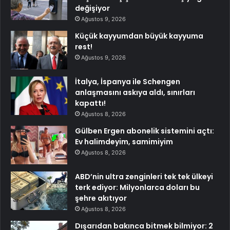
değişiyor
Ağustos 9, 2026
Küçük kayyumdan büyük kayyuma
rest!
Ağustos 9, 2026
İtalya, İspanya ile Schengen
anlaşmasını askıya aldı, sınırları
kapattı!
Ağustos 8, 2026
Gülben Ergen abonelik sistemini açtı:
Ev halimdeyim, samimiyim
Ağustos 8, 2026
ABD’nin ultra zenginleri tek tek ülkeyi
terk ediyor: Milyonlarca doları bu
şehre akıtıyor
Ağustos 8, 2026
Dışarıdan bakınca bitmek bilmiyor: 2