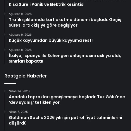
Kısa Süreli Panik ve Elektrik Kesintisi
Ağustos 9, 2026
Trafik ışıklarında kart okutma dönemi başladı: Geçiş
süresi artık kişiye göre değişiyor
Ağustos 9, 2026
Küçük kayyumdan büyük kayyuma rest!
Ağustos 8, 2026
İtalya, İspanya ile Schengen anlaşmasını askıya aldı,
sınırları kapattı!
Rastgele Haberler
Nisan 14, 2026
Anadolu toprakları genişlemeye başladı: Tuz Gölü’nde
‘dev uyanış’ tetikleniyor
Nisan 7, 2025
Goldman Sachs 2026 yılı için petrol fiyat tahminlerini
düşürdü