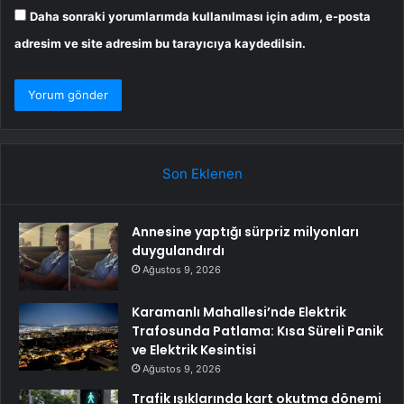
Daha sonraki yorumlarımda kullanılması için adım, e-posta
adresim ve site adresim bu tarayıcıya kaydedilsin.
Son Eklenen
Annesine yaptığı sürpriz milyonları
duygulandırdı
Ağustos 9, 2026
Karamanlı Mahallesi’nde Elektrik
Trafosunda Patlama: Kısa Süreli Panik
ve Elektrik Kesintisi
Ağustos 9, 2026
Trafik ışıklarında kart okutma dönemi