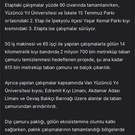
Etaptaki çalışmalar yüzde 90 civarında tamamlanırken,
Yüzüncü Yıl Üniversitesi ve İskele 15 Temmuz Parkı
ortasındaki 2. Etap ile İpekyolu ilçesi Yaşar Kemal Parkı kıyı
kısmındaki 3. Etapta ise çalışmalar sürüyor.
50 iş makinesi ve 65 işçi ile yapılan çalışmalarla gölün 14
kilometrelik kıyı bandında 2 milyon 700 bin metreküp taban
çamuru temizlenmesi hedeflenen projede, şu ana kadar
615 bin metreküp taban çamuru ve balçık çıkarıldı.
Ayrıca yapılan çalışmalar kapsamında Van Yüzüncü Yıl
Üniversitesi kıyısı, Edremit Kıyı Limanı, Akdamar Adası
Limanı ve Gevaş Balıkçı Barınağı üzere alanlar da taban
çamurundan arındırılırdı.
Dip çamuru paklığı, gölün ekosistemine olumlu katkı
sağlarken, paklık çalışmalarının tamamlandığı bölgelerde