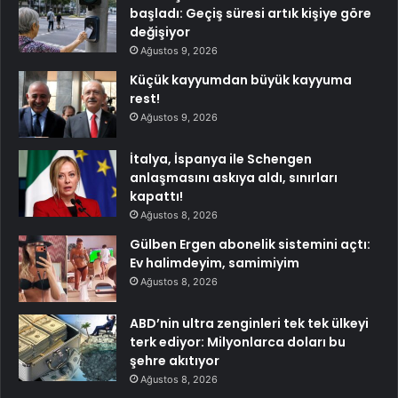
başladı: Geçiş süresi artık kişiye göre
değişiyor
Ağustos 9, 2026
Küçük kayyumdan büyük kayyuma
rest!
Ağustos 9, 2026
İtalya, İspanya ile Schengen
anlaşmasını askıya aldı, sınırları
kapattı!
Ağustos 8, 2026
Gülben Ergen abonelik sistemini açtı:
Ev halimdeyim, samimiyim
Ağustos 8, 2026
ABD’nin ultra zenginleri tek tek ülkeyi
terk ediyor: Milyonlarca doları bu
şehre akıtıyor
Ağustos 8, 2026