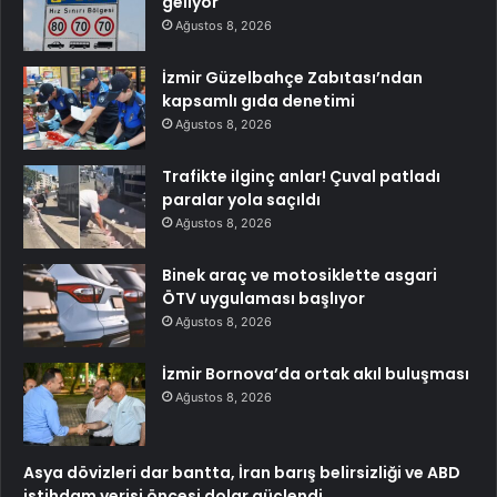
geliyor
Ağustos 8, 2026
İzmir Güzelbahçe Zabıtası’ndan
kapsamlı gıda denetimi
Ağustos 8, 2026
Trafikte ilginç anlar! Çuval patladı
paralar yola saçıldı
Ağustos 8, 2026
Binek araç ve motosiklette asgari
ÖTV uygulaması başlıyor
Ağustos 8, 2026
İzmir Bornova’da ortak akıl buluşması
Ağustos 8, 2026
Asya dövizleri dar bantta, İran barış belirsizliği ve ABD
istihdam verisi öncesi dolar güçlendi