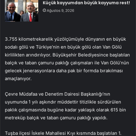
Küçük kayyumdan büyük kayyuma rest!
Ağustos 9, 2026
3.755 kilometrekarelik yüzölçümüyle dünyanın en büyük
sodalı gölü ve Türkiye’nin en büyük gölü olan Van Gölü
kirlilikten arındırılıyor. Büyükşehir Belediyesince başlatılan
balçık ve taban çamuru paklığı çalışmaları ile Van Gölü’nün
gelecek jenerasyonlara daha pak bir formda bırakılması
amaçlanıyor.
Çevre Müdafaa ve Denetim Dairesi Başkanlığı’nın
uyumunda 1 yılı aşkındır müddettir titizlikle sürdürülen
paklık çalışmasında bugüne kadar yaklaşık olarak 615 bin
metreküp balçık ve taban çamuru paklığı yapıldı.
Tuşba ilçesi İskele Mahallesi Kıyı kısmında başlatılan 1.