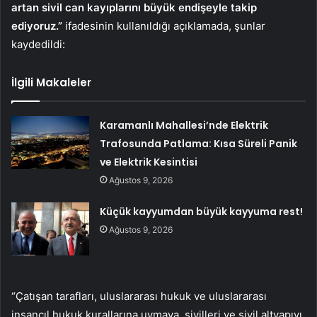
artan sivil can kayıplarını büyük endişeyle takip
ediyoruz.”
ifadesinin kullanıldığı açıklamada, şunlar
kaydedildi:
İlgili Makaleler
Karamanlı Mahallesi’nde Elektrik
Trafosunda Patlama: Kısa Süreli Panik
ve Elektrik Kesintisi
Ağustos 9, 2026
Küçük kayyumdan büyük kayyuma rest!
Ağustos 9, 2026
“Çatışan tarafları, uluslararası hukuk ve uluslararası
insancıl hukuk kurallarına uymaya, sivilleri ve sivil altyapıyı