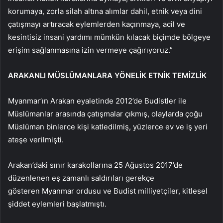
korumaya, zorla silah altına alımlar dahil, etnik veya dini
çatışmayı artıracak eylemlerden kaçınmaya, acil ve
kesintisiz insani yardımı mümkün kılacak biçimde bölgeye
erişim sağlanmasına izin vermeye çağırıyoruz.”​​​​​​​
ARAKANLI MÜSLÜMANLARA YÖNELİK ETNİK TEMİZLİK
Myanmar’ın Arakan eyaletinde 2012’de Budistler ile
Müslümanlar arasında çatışmalar çıkmış, olaylarda çoğu
Müslüman binlerce kişi katledilmiş, yüzlerce ev ve iş yeri
ateşe verilmişti.
Arakan’daki sınır karakollarına 25 Ağustos 2017’de
düzenlenen eş zamanlı saldırıları gerekçe
gösteren Myanmar ordusu ve Budist milliyetçiler, kitlesel
şiddet eylemleri başlatmıştı.