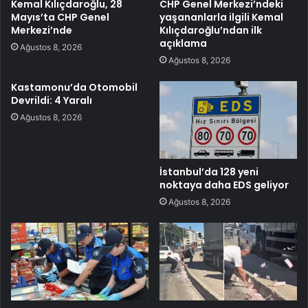
Kemal Kılıçdaroğlu, 28
CHP Genel Merkezi’ndeki
Mayıs’ta CHP Genel
yaşananlarla ilgili Kemal
Merkezi’nde
Kılıçdaroğlu’ndan ilk
açıklama
Ağustos 8, 2026
Ağustos 8, 2026
Kastamonu’da Otomobil
Devrildi: 4 Yaralı
Ağustos 8, 2026
İstanbul’da 128 yeni
noktaya daha EDS geliyor
Ağustos 8, 2026