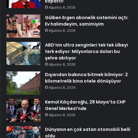
kapattı!
Ağustos 8, 2026
Gülben Ergen abonelik sistemini açtı:
Ev halimdeyim, samimiyim
Ağustos 8, 2026
ABD’nin ultra zenginleri tek tek ülkeyi
terk ediyor: Milyonlarca doları bu
şehre akıtıyor
Ağustos 8, 2026
Dışarıdan bakınca bitmek bilmiyor: 2
kilometrelik bina otele dönüşüyor
Ağustos 8, 2026
Kemal Kılıçdaroğlu, 28 Mayıs’ta CHP
Genel Merkezi’nde
Ağustos 8, 2026
Dünyanın en çok satan otomobili belli
oldu