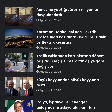
Annesine yaptığı sürpriz milyonları
duygulandırdı
Ağustos 9, 2026
Karamanlı Mahallesi’nde Elektrik
Trafosunda Patlama: Kısa Süreli Panik
ve Elektrik Kesintisi
Ağustos 9, 2026
Trafik ışıklarında kart okutma dönemi
başladı: Geçiş süresi artık kişiye göre
değişiyor
Ağustos 9, 2026
Küçük kayyumdan büyük kayyuma
rest!
Ağustos 9, 2026
İtalya, İspanya ile Schengen
anlaşmasını askıya aldı, sınırları