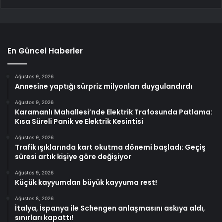
En Güncel Haberler
Ağustos 9, 2026
Annesine yaptığı sürpriz milyonları duygulandırdı
Ağustos 9, 2026
Karamanlı Mahallesi’nde Elektrik Trafosunda Patlama:
Kısa Süreli Panik ve Elektrik Kesintisi
Ağustos 9, 2026
Trafik ışıklarında kart okutma dönemi başladı: Geçiş
süresi artık kişiye göre değişiyor
Ağustos 9, 2026
Küçük kayyumdan büyük kayyuma rest!
Ağustos 8, 2026
İtalya, İspanya ile Schengen anlaşmasını askıya aldı,
sınırları kapattı!