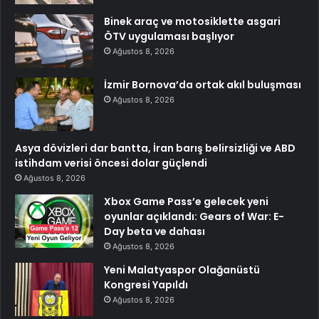
Binek araç ve motosiklette asgari
ÖTV uygulaması başlıyor
Ağustos 8, 2026
İzmir Bornova’da ortak akıl buluşması
Ağustos 8, 2026
Asya dövizleri dar bantta, İran barış belirsizliği ve ABD
istihdam verisi öncesi dolar güçlendi
Ağustos 8, 2026
Xbox Game Pass’e gelecek yeni
oyunlar açıklandı: Gears of War: E-
Day beta ve dahası
Ağustos 8, 2026
Yeni Malatyaspor Olağanüstü
Kongresi Yapıldı
Ağustos 8, 2026