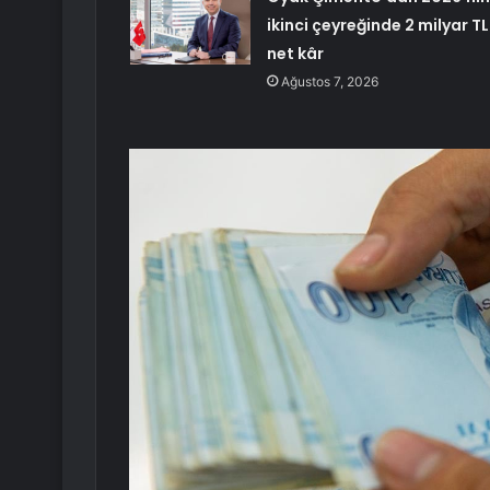
ikinci çeyreğinde 2 milyar TL
net kâr
Ağustos 7, 2026