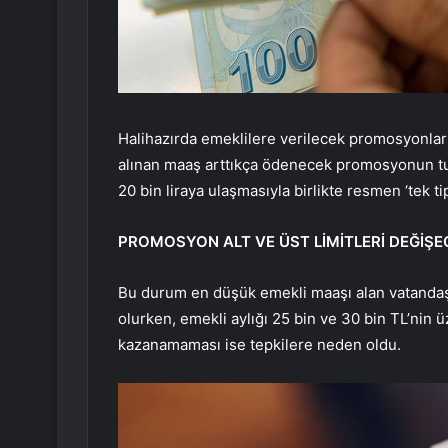
Halihazırda emeklilere verilecek promosyonlar iç
alınan maaş arttıkça ödenecek promosyonun tut
20 bin liraya ulaşmasıyla birlikte resmen ‘tek
PROMOSYON ALT VE ÜST LİMİTLERİ DEĞİŞE
Bu durum en düşük emekli maaşı alan vatandaşl
olurken, emekli aylığı 25 bin ve 30 bin TL’nin 
kazanamaması ise tepkilere neden oldu.