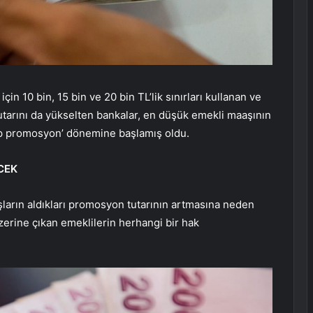
in 10 bin, 15 bin ve 20 bin TL’lik sınırları kullanan ve
arını da yükselten bankalar, en düşük emekli maaşının
 tip promosyon’ dönemine başlamış oldu.
CEK
arın aldıkları promosyon tutarının artmasına neden
üzerine çıkan emeklilerin herhangi bir hak