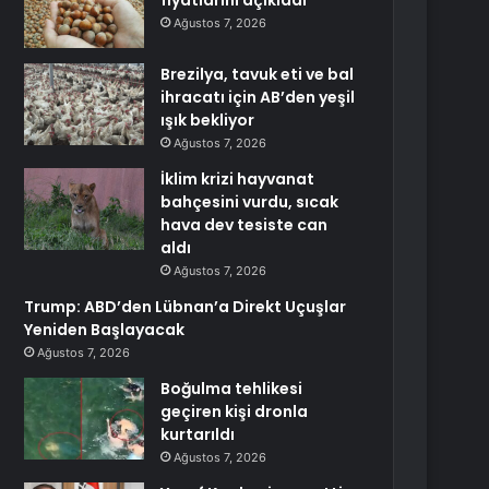
fiyatlarını açıkladı
Ağustos 7, 2026
Brezilya, tavuk eti ve bal
ihracatı için AB’den yeşil
ışık bekliyor
Ağustos 7, 2026
İklim krizi hayvanat
bahçesini vurdu, sıcak
hava dev tesiste can
aldı
Ağustos 7, 2026
Trump: ABD’den Lübnan’a Direkt Uçuşlar
Yeniden Başlayacak
Ağustos 7, 2026
Boğulma tehlikesi
geçiren kişi dronla
kurtarıldı
Ağustos 7, 2026