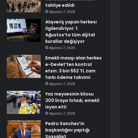
tahliye edildi
Ağustos 7, 2026
Alışveriş yapan herkesi
ilgilendiriyor: 1
Ağustos’ta tüm dijital
kurallar değişiyor
Ağustos 7, 2026
Emekli maaşı alan herkes
e-Devlet’ten kontrol
etsin: 3 bin 552 TL zam
farkı ödeme takvimi
Ağustos 7, 2026
Yaz meyvesinin kilosu
300 liraya fırladı, emekli
isyan etti
Ağustos 7, 2026
Pedro Sanchez’in
başkanlığını yaptığı
Sosyalist