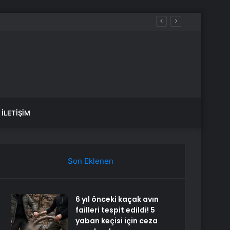
İLETIŞIM
Son Eklenen
6 yıl önceki kaçak avın
failleri tespit edildi! 5
yaban keçisi için ceza