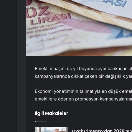
Emekli maaşını üç yıl boyunca aynı bankadan 
kampanyalarında dikkat çeken bir değişiklik ya
Ekonomi yönetiminin talimatıyla en düşük emekli
emeklilere ödenen promosyon kampanyalarının
İlgili Makaleler
Oyak Çimento’dan 2026’nın