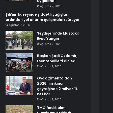
uygulandı
Ağustos 7, 2026
Şili’nin kuzeyinde şiddetli yağışların
ardından yol onarım çalışmaları sürüyor
Ağustos 7, 2026
Seydişehir’de Müstakil
Evde Yangın
Ağustos 7, 2026
Başkan Şadi Özdemir,
Esentepeliler’i dinledi
Ağustos 7, 2026
Oyak Çimento’dan
2026’nın ikinci
çeyreğinde 2 milyar TL
net kâr
Ağustos 7, 2026
TMO fındık alım