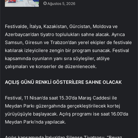
Ağustos 5, 2026
Festivalde, İtalya, Kazakistan, Gürcistan, Moldova ve
Azerbaycan’dan tiyatro toplulukları sahne alacak. Ayrıca
Samsun, Giresun ve Trabzon’dan yerel ekipler de festivale
katılarak izleyicilere zengin bir program sunacak. Festival
kapsamında oyunların yanı sıra söyleşiler, atölye
çalışmaları ve konserler de düzenlenecek.
AÇILIŞ GÜNÜ RENKLİ GÖSTERİLERE SAHNE OLACAK
Festival, 11 Nisan’da saat 15.30’da Maraş Caddesi ile
Meydan Parkı güzergahında gerçekleştirilecek kortej
yürüyüşüyle başlayacak. Açılış programı ise saat 16.00’da
Meydan Parkı’nda yapılacak.
Açılış kapsamında İtalya’dan Silense Tiyatrosu, “Beyaz