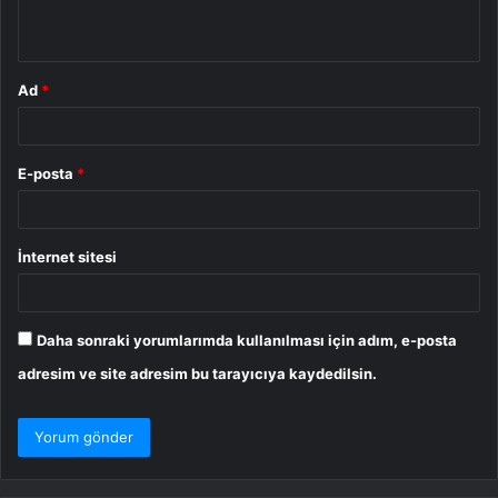
*
Ad
*
E-posta
*
İnternet sitesi
Daha sonraki yorumlarımda kullanılması için adım, e-posta
adresim ve site adresim bu tarayıcıya kaydedilsin.