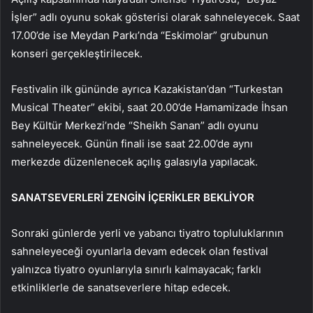
İşler” adlı oyunu sokak gösterisi olarak sahneleyecek. Saat
17.00’de ise Meydan Parkı’nda “Eskimolar” grubunun
konseri gerçekleştirilecek.
Festivalin ilk gününde ayrıca Kazakistan’dan “Turkestan
Musical Theater” ekibi, saat 20.00’de Hamamizade İhsan
Bey Kültür Merkezi’nde “Sheikh Sanan” adlı oyunu
sahneleyecek. Günün finali ise saat 22.00’de aynı
merkezde düzenlenecek açılış galasıyla yapılacak.
SANATSEVERLERİ ZENGİN İÇERİKLER BEKLİYOR
Sonraki günlerde yerli ve yabancı tiyatro topluluklarının
sahneleyeceği oyunlarla devam edecek olan festival
yalnızca tiyatro oyunlarıyla sınırlı kalmayacak; farklı
etkinliklerle de sanatseverlere hitap edecek.