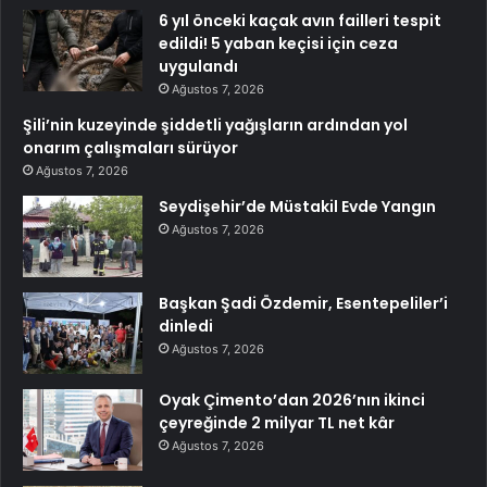
6 yıl önceki kaçak avın failleri tespit
edildi! 5 yaban keçisi için ceza
uygulandı
Ağustos 7, 2026
Şili’nin kuzeyinde şiddetli yağışların ardından yol
onarım çalışmaları sürüyor
Ağustos 7, 2026
Seydişehir’de Müstakil Evde Yangın
Ağustos 7, 2026
Başkan Şadi Özdemir, Esentepeliler’i
dinledi
Ağustos 7, 2026
Oyak Çimento’dan 2026’nın ikinci
çeyreğinde 2 milyar TL net kâr
Ağustos 7, 2026