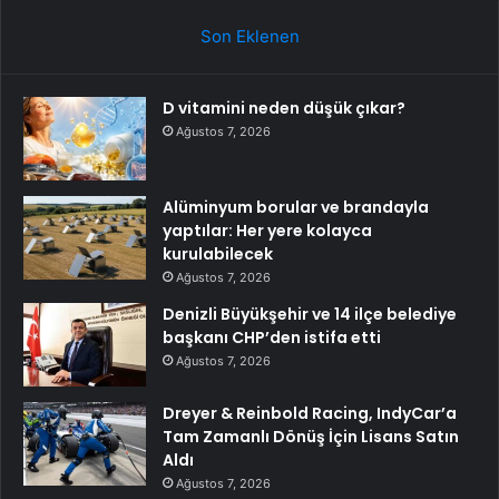
Son Eklenen
D vitamini neden düşük çıkar?
Ağustos 7, 2026
Alüminyum borular ve brandayla
yaptılar: Her yere kolayca
kurulabilecek
Ağustos 7, 2026
Denizli Büyükşehir ve 14 ilçe belediye
başkanı CHP’den istifa etti
Ağustos 7, 2026
Dreyer & Reinbold Racing, IndyCar’a
Tam Zamanlı Dönüş İçin Lisans Satın
Aldı
Ağustos 7, 2026