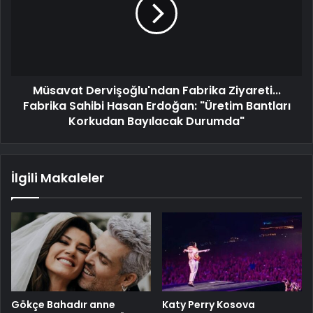
Müsavat Dervişoğlu'ndan Fabrika Ziyareti...
Fabrika Sahibi Hasan Erdoğan: "Üretim Bantları
Korkudan Bayılacak Durumda"
İlgili Makaleler
Gökçe Bahadır anne
Katy Perry Kosova