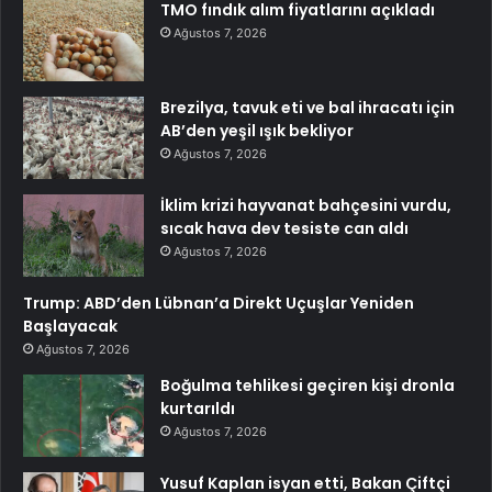
TMO fındık alım fiyatlarını açıkladı
Ağustos 7, 2026
Brezilya, tavuk eti ve bal ihracatı için
AB’den yeşil ışık bekliyor
Ağustos 7, 2026
İklim krizi hayvanat bahçesini vurdu,
sıcak hava dev tesiste can aldı
Ağustos 7, 2026
Trump: ABD’den Lübnan’a Direkt Uçuşlar Yeniden
Başlayacak
Ağustos 7, 2026
Boğulma tehlikesi geçiren kişi dronla
kurtarıldı
Ağustos 7, 2026
Yusuf Kaplan isyan etti, Bakan Çiftçi