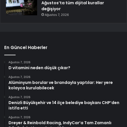
Ağustos’ta tüm dijital kurallar
değişiyor
Ağustos 7, 2026
En Güncel Haberler
Ağustos 7, 2026
D vitamini neden düşük çıkar?
Ağustos 7, 2026
Alüminyum borular ve brandayla yaptılar: Her yere
kolayca kurulabilecek
Ağustos 7, 2026
Denizli Büyükşehir ve 14 ilçe belediye başkanı CHP’den
istifa etti
Ağustos 7, 2026
Dreyer & Reinbold Racing, IndyCar’a Tam Zamanlı