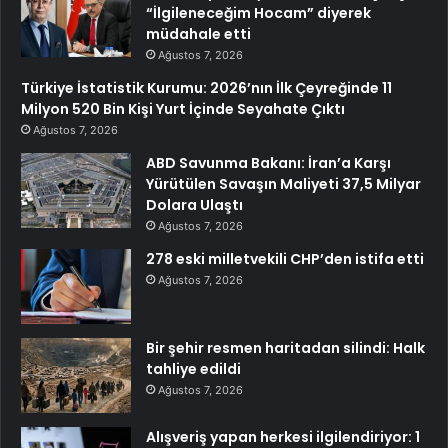
“İlgileneceğim Hocam” diyerek
müdahale etti
Ağustos 7, 2026
Türkiye İstatistik Kurumu: 2026’nın İlk Çeyreğinde 11
Milyon 520 Bin Kişi Yurt İçinde Seyahate Çıktı
Ağustos 7, 2026
ABD Savunma Bakanı: İran’a Karşı
Yürütülen Savaşın Maliyeti 37,5 Milyar
Dolara Ulaştı
Ağustos 7, 2026
278 eski milletvekili CHP’den istifa etti
Ağustos 7, 2026
Bir şehir resmen haritadan silindi: Halk
tahliye edildi
Ağustos 7, 2026
Alışveriş yapan herkesi ilgilendiriyor: 1