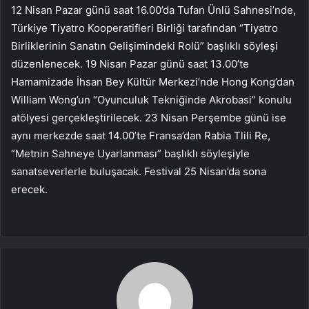
12 Nisan Pazar günü saat 16.00’da Tufan Ünlü Sahnesi’nde,
Türkiye Tiyatro Kooperatifleri Birliği tarafından “Tiyatro
Birliklerinin Sanatın Gelişimindeki Rolü” başlıklı söyleşi
düzenlenecek. 19 Nisan Pazar günü saat 13.00’te
Hamamizade İhsan Bey Kültür Merkezi’nde Hong Kong’dan
William Wong’un “Oyunculuk Tekniğinde Akrobasi” konulu
atölyesi gerçekleştirilecek. 23 Nisan Perşembe günü ise
aynı merkezde saat 14.00’te Fransa’dan Rabia Tlili Re,
“Metnin Sahneye Uyarlanması” başlıklı söyleşiyle
sanatseverlerle buluşacak. Festival 25 Nisan’da sona
erecek.