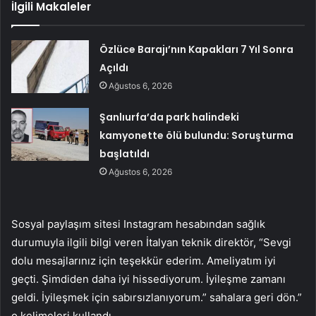
İlgili Makaleler
Özlüce Barajı’nın Kapakları 7 Yıl Sonra
Açıldı
Ağustos 6, 2026
Şanlıurfa’da park halindeki
kamyonette ölü bulundu: Soruşturma
başlatıldı
Ağustos 6, 2026
Sosyal paylaşım sitesi Instagram hesabından sağlık
durumuyla ilgili bilgi veren İtalyan teknik direktör, “Sevgi
dolu mesajlarınız için teşekkür ederim. Ameliyatım iyi
geçti. Şimdiden daha iyi hissediyorum. İyileşme zamanı
geldi. İyileşmek için sabırsızlanıyorum.” sahalara geri dön.”
o kelimeleri kullandı.