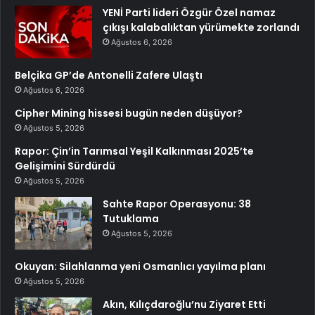
YENİ Parti lideri Özgür Özel namaz
çıkışı kalabalıktan yürümekte zorlandı
Ağustos 6, 2026
Belçika GP’de Antonelli Zafere Ulaştı
Ağustos 6, 2026
Cipher Mining hissesi bugün neden düşüyor?
Ağustos 5, 2026
Rapor: Çin’in Tarımsal Yeşil Kalkınması 2025’te
Gelişimini Sürdürdü
Ağustos 5, 2026
Sahte Rapor Operasyonu: 38
Tutuklama
Ağustos 5, 2026
Okuyan: Silahlanma yeni Osmanlıcı yayılma planı
Ağustos 5, 2026
Akın, Kılıçdaroğlu’nu Ziyaret Etti