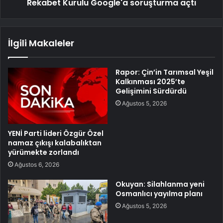
Rekabet Kurulu Google'a soruşturma açtı
İlgili Makaleler
Rapor: Çin’in Tarımsal Yeşil
Kalkınması 2025’te
Gelişimini Sürdürdü
Ağustos 5, 2026
YENİ Parti lideri Özgür Özel
namaz çıkışı kalabalıktan
yürümekte zorlandı
Ağustos 6, 2026
Okuyan: Silahlanma yeni
Osmanlıcı yayılma planı
Ağustos 5, 2026