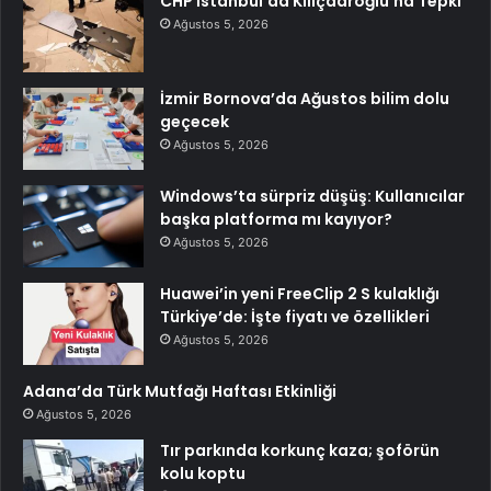
CHP İstanbul’da Kılıçdaroğlu’na Tepki
Ağustos 5, 2026
İzmir Bornova’da Ağustos bilim dolu
geçecek
Ağustos 5, 2026
Windows’ta sürpriz düşüş: Kullanıcılar
başka platforma mı kayıyor?
Ağustos 5, 2026
Huawei’in yeni FreeClip 2 S kulaklığı
Türkiye’de: İşte fiyatı ve özellikleri
Ağustos 5, 2026
Adana’da Türk Mutfağı Haftası Etkinliği
Ağustos 5, 2026
Tır parkında korkunç kaza; şoförün
kolu koptu