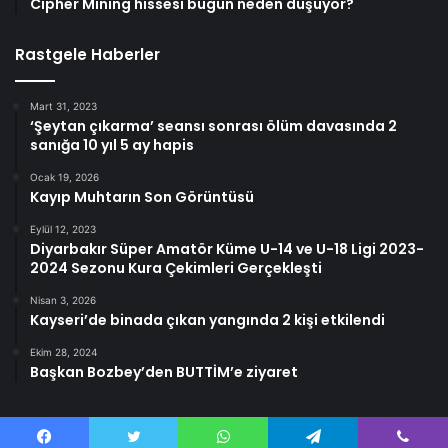
Cipher Mining hissesi bugün neden düşüyor?
Rastgele Haberler
Mart 31, 2023
‘Şeytan çıkarma’ seansı sonrası ölüm davasında 2
sanığa 10 yıl 5 ay hapis
Ocak 19, 2026
Kayıp Muhtarın Son Görüntüsü
Eylül 12, 2023
Diyarbakır Süper Amatör Küme U-14 ve U-18 Ligi 2023-
2024 Sezonu Kura Çekimleri Gerçekleşti
Nisan 3, 2026
Kayseri’de binada çıkan yangında 2 kişi etkilendi
Ekim 28, 2024
Başkan Bozbey’den BUTTİM’e ziyaret