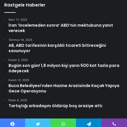
Rastgele Haberler
Mart 17, 2025
İran ‘incelemeden sonra’ ABD’nin mektubuna yanıt
verecek
Temmuz 16, 2025
AB, ABD tarifesinin karşılıklı ticareti bitireceğini
savunuyor
Kasım 3, 2025
Bugün son gün! 1,8 milyon kişi yarın 500 kat fazla para
ödeyecek
Kasım 10, 2025
Buca Belediyesi’nden Hazine Arazisinde Kaçak Yapıya
Gece Operasyonu
Nisan 6, 2025
Tartıştığı arkadaşını öldürüp boş araziye attı