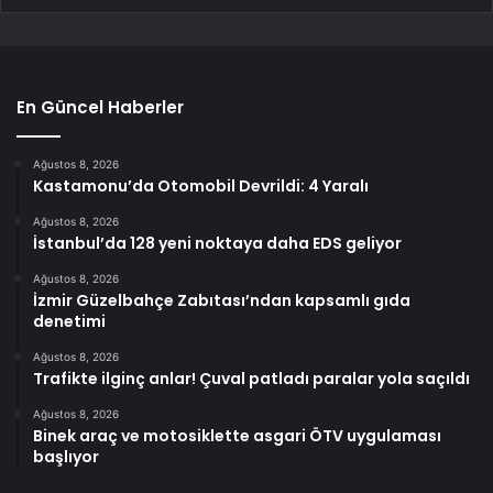
En Güncel Haberler
Ağustos 8, 2026
Kastamonu’da Otomobil Devrildi: 4 Yaralı
Ağustos 8, 2026
İstanbul’da 128 yeni noktaya daha EDS geliyor
Ağustos 8, 2026
İzmir Güzelbahçe Zabıtası’ndan kapsamlı gıda
denetimi
Ağustos 8, 2026
Trafikte ilginç anlar! Çuval patladı paralar yola saçıldı
Ağustos 8, 2026
Binek araç ve motosiklette asgari ÖTV uygulaması
başlıyor