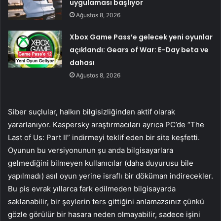
uygulaması başlıyor
Ağustos 8, 2026
Xbox Game Pass’e gelecek yeni oyunlar
açıklandı: Gears of War: E-Day beta ve
dahası
Ağustos 8, 2026
Siber suçlular, halkın bilgisizliğinden aktif olarak
yararlanıyor. Kaspersky araştırmacıları ayrıca PC’de “The
Last of Us: Part II” indirmeyi teklif eden bir site keşfetti.
Oyunun bu versiyonunun şu anda bilgisayarlara
gelmediğini bilmeyen kullanıcılar (daha duyurusu bile
yapılmadı) asıl oyun yerine israflı bir döküman indirecekler.
Bu pis evrak yıllarca fark edilmeden bilgisayarda
saklanabilir, bir şeylerin ters gittiğini anlamazsınız çünkü
gözle görülür bir hasara neden olmayabilir, sadece işini