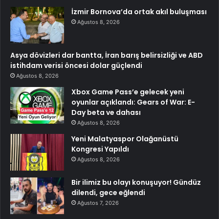
İzmir Bornova’da ortak akıl buluşması
Ağustos 8, 2026
Asya dövizleri dar bantta, İran barış belirsizliği ve ABD
istihdam verisi öncesi dolar güçlendi
Ağustos 8, 2026
Xbox Game Pass’e gelecek yeni
oyunlar açıklandı: Gears of War: E-
Day beta ve dahası
Ağustos 8, 2026
Yeni Malatyaspor Olağanüstü
Kongresi Yapıldı
Ağustos 8, 2026
Bir ilimiz bu olayı konuşuyor! Gündüz
dilendi, gece eğlendi
Ağustos 7, 2026