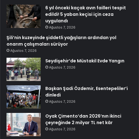
6 yıl önceki kaçak avın failleri tespit
edildi! 5 yaban keçisi için ceza
uygulandı
Ağustos 7, 2026
Şili’nin kuzeyinde şiddetli yağışların ardından yol
onarım çalışmaları sürüyor
Ağustos 7, 2026
Seydişehir’de Müstakil Evde Yangın
Ağustos 7, 2026
Başkan Şadi Özdemir, Esentepeliler’i
dinledi
Ağustos 7, 2026
Oyak Çimento’dan 2026’nın ikinci
çeyreğinde 2 milyar TL net kâr
Ağustos 7, 2026