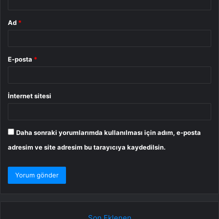
Ad
*
E-posta
*
İnternet sitesi
Daha sonraki yorumlarımda kullanılması için adım, e-posta
adresim ve site adresim bu tarayıcıya kaydedilsin.
Son Eklenen