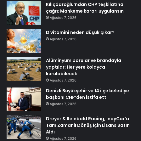
Kılıçdaroğlu’ndan CHP teşkilatına
çağrı: Mahkeme kararı uygulansın
Ağustos 7, 2026
D vitamini neden düşük çıkar?
Ağustos 7, 2026
Alüminyum borular ve brandayla
yaptılar: Her yere kolayca
kurulabilecek
Ağustos 7, 2026
Denizli Büyükşehir ve 14 ilçe belediye
başkanı CHP’den istifa etti
Ağustos 7, 2026
Dreyer & Reinbold Racing, IndyCar’a
Tam Zamanlı Dönüş İçin Lisans Satın
Aldı
Ağustos 7, 2026