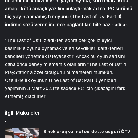
dolandırıcılık düzenlerini yaydı. Ayrıca, kurbanlara kötü
amaçlı kötü amaçlı yazılım bulaştırmak adına, PC sürümü
hiç yayınlanmamış bir oyunu (The Last of Us: Part II)
indirme sözü veren indirme bağlantıları bile hazırladılar.
“The Last of Us”ı izledikten sonra pek çok izleyici
kesinlikle oyunu oynamak ve en sevdikleri karakterleri
kendileri yönetmek isteyecektir. Ancak bu oyun serisini
daha önce deneyimlememiş olanların “The Last of Us”ın
PlayStation’a özel olduğunu bilmemeleri mümkün.
Özellikle ilk oyunun (The Last of Us: Part I) yeniden
yapımının 3 Mart 2023’te sadece PC için çıkacağını fark
etmemiş olabilirler.
İlgili Makaleler
Binek araç ve motosiklette asgari ÖTV