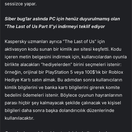
sessizce yapar.
Siber bug’lar aslında PC için henüz duyurulmamış olan
“The Last of Us Part II”yi indirmeyi teklif ediyor
Kaspersky uzmanları ayrıca “The Last of Us” için
aktivasyon kodu sunan bir kimlik avı sitesi keşfetti. Kodu
içeren metin belgesini indirmek için, kullanıcılardan oyunla
birlikte alacakları “hediyelerden” birini seçmeleri istenir:
örneğin, orijinal bir PlayStation 5 veya 100$’lık bir Roblox
Hediye Kartı satın almak. Bu adımdan sonra kullanıcıların
kimlik bilgilerini ve banka kartı bilgilerini girerek komite
bedelini ödemeleri istenir. Böylece oyunun hayranlarının
parası hiçbir şey kalmayacak şekilde çalınacak ve kişisel
bilgileri daha sonra başka dolandırıcılık düzenlerinde
kullanılacaktır.