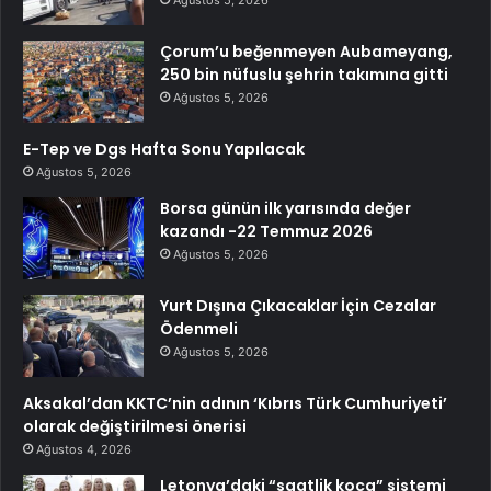
Çorum’u beğenmeyen Aubameyang,
250 bin nüfuslu şehrin takımına gitti
Ağustos 5, 2026
E-Tep ve Dgs Hafta Sonu Yapılacak
Ağustos 5, 2026
Borsa günün ilk yarısında değer
kazandı -22 Temmuz 2026
Ağustos 5, 2026
Yurt Dışına Çıkacaklar İçin Cezalar
Ödenmeli
Ağustos 5, 2026
Aksakal’dan KKTC’nin adının ‘Kıbrıs Türk Cumhuriyeti’
olarak değiştirilmesi önerisi
Ağustos 4, 2026
Letonya’daki “saatlik koca” sistemi