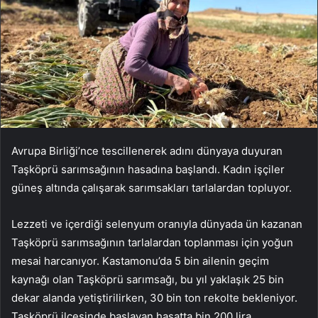
Avrupa Birliği’nce tescillenerek adını dünyaya duyuran
Taşköprü sarımsağının hasadına başlandı. Kadın işçiler
güneş altında çalışarak sarımsakları tarlalardan topluyor.
Lezzeti ve içerdiği selenyum oranıyla dünyada ün kazanan
Taşköprü sarımsağının tarlalardan toplanması için yoğun
mesai harcanıyor. Kastamonu’da 5 bin ailenin geçim
kaynağı olan Taşköprü sarımsağı, bu yıl yaklaşık 25 bin
dekar alanda yetiştirilirken, 30 bin ton rekolte bekleniyor.
Taşköprü ilçesinde başlayan hasatta bin 200 lira