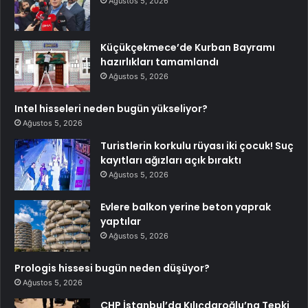
Ağustos 5, 2026
Küçükçekmece’de Kurban Bayramı
hazırlıkları tamamlandı
Ağustos 5, 2026
Intel hisseleri neden bugün yükseliyor?
Ağustos 5, 2026
Turistlerin korkulu rüyası iki çocuk! Suç
kayıtları ağızları açık bıraktı
Ağustos 5, 2026
Evlere balkon yerine beton yaprak
yaptılar
Ağustos 5, 2026
Prologis hissesi bugün neden düşüyor?
Ağustos 5, 2026
CHP İstanbul’da Kılıçdaroğlu’na Tepki