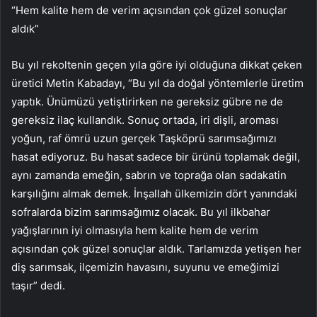
“Hem kalite hem de verim açısından çok güzel sonuçlar
aldık”
Bu yıl rekoltenin geçen yıla göre iyi olduğuna dikkat çeken
üretici Metin Kabadayı, “Bu yıl da doğal yöntemlerle üretim
yaptık. Ünümüzü yetiştirirken ne gereksiz gübre ne de
gereksiz ilaç kullandık. Sonuç ortada, iri dişli, aroması
yoğun, raf ömrü uzun gerçek Taşköprü sarımsağımızı
hasat ediyoruz. Bu hasat sadece bir ürünü toplamak değil,
aynı zamanda emeğin, sabrın ve toprağa olan sadakatin
karşılığını almak demek. İnşallah ülkemizin dört yanındaki
sofralarda bizim sarımsağımız olacak. Bu yıl ilkbahar
yağışlarının iyi olmasıyla hem kalite hem de verim
açısından çok güzel sonuçlar aldık. Tarlamızda yetişen her
diş sarımsak, ilçemizin havasını, suyunu ve emeğimizi
taşır” dedi.