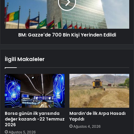
BM: Gazze'de 700 Bin Kişi Yerinden Edildi
İlgili Makaleler
Borsa günün ilk yarısında
Mardin’de İlk Arpa Hasadı
değer kazandı -22 Temmuz
Yapıldı
2026
Ağustos 4, 2026
Ağustos 5, 2026