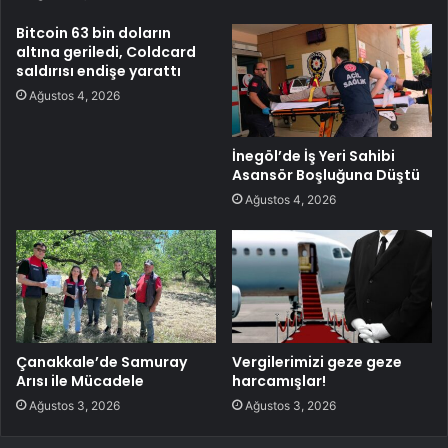
Bitcoin 63 bin doların
altına geriledi, Coldcard
saldırısı endişe yarattı
Ağustos 4, 2026
İnegöl’de İş Yeri Sahibi
Asansör Boşluğuna Düştü
Ağustos 4, 2026
Çanakkale’de Samuray
Vergilerimizi geze geze
Arısı ile Mücadele
harcamışlar!
Ağustos 3, 2026
Ağustos 3, 2026