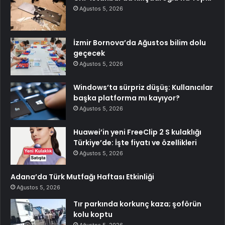
Ağustos 5, 2026
İzmir Bornova’da Ağustos bilim dolu
geçecek
Ağustos 5, 2026
Windows’ta sürpriz düşüş: Kullanıcılar
başka platforma mı kayıyor?
Ağustos 5, 2026
Huawei’in yeni FreeClip 2 S kulaklığı
Türkiye’de: İşte fiyatı ve özellikleri
Ağustos 5, 2026
Adana’da Türk Mutfağı Haftası Etkinliği
Ağustos 5, 2026
Tır parkında korkunç kaza; şoförün
kolu koptu
Ağustos 5, 2026