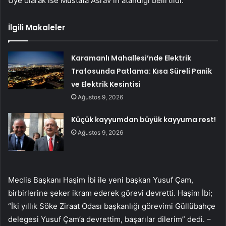
Üye olarak ise Mustafa Asrav’ın atandığı belirtildi.
İlgili Makaleler
Karamanlı Mahallesi’nde Elektrik
Trafosunda Patlama: Kısa Süreli Panik
ve Elektrik Kesintisi
Ağustos 9, 2026
Küçük kayyumdan büyük kayyuma rest!
Ağustos 9, 2026
Meclis Başkanı Haşim İbi ile yeni başkan Yusuf Çam,
birbirlerine şeker ikram ederek görevi devretti. Haşim İbi;
“İki yıllık Söke Ziraat Odası başkanlığı görevimi Güllübahçe
delegesi Yusuf Çam’a devrettim, başarılar dilerim” dedi. –