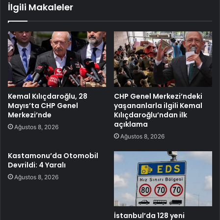
İlgili Makaleler
Kemal Kılıçdaroğlu, 28
CHP Genel Merkezi’ndeki
Mayıs’ta CHP Genel
yaşananlarla ilgili Kemal
Merkezi’nde
Kılıçdaroğlu’ndan ilk
açıklama
Ağustos 8, 2026
Ağustos 8, 2026
Kastamonu’da Otomobil
Devrildi: 4 Yaralı
Ağustos 8, 2026
İstanbul’da 128 yeni