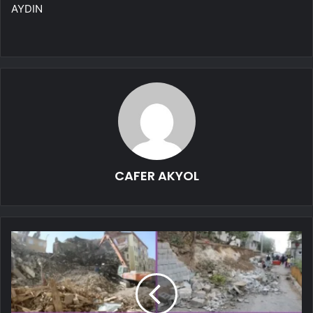
AYDIN
CAFER AKYOL