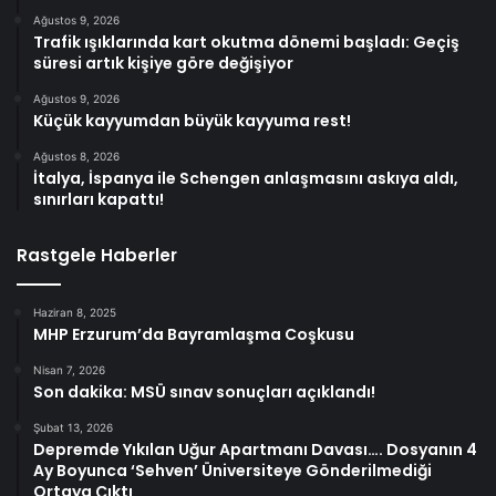
Ağustos 9, 2026
Trafik ışıklarında kart okutma dönemi başladı: Geçiş
süresi artık kişiye göre değişiyor
Ağustos 9, 2026
Küçük kayyumdan büyük kayyuma rest!
Ağustos 8, 2026
İtalya, İspanya ile Schengen anlaşmasını askıya aldı,
sınırları kapattı!
Rastgele Haberler
Haziran 8, 2025
MHP Erzurum’da Bayramlaşma Coşkusu
Nisan 7, 2026
Son dakika: MSÜ sınav sonuçları açıklandı!
Şubat 13, 2026
Depremde Yıkılan Uğur Apartmanı Davası…. Dosyanın 4
Ay Boyunca ‘Sehven’ Üniversiteye Gönderilmediği
Ortaya Çıktı