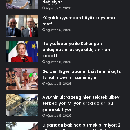
değişiyor
Ağustos 9, 2026
Küçük kayyumdan büyük kayyuma
rest!
Ağustos 9, 2026
İtalya, İspanya ile Schengen
anlaşmasını askıya aldı, sınırları
kapattı!
Ağustos 8, 2026
Gülben Ergen abonelik sistemini açtı:
Ev halimdeyim, samimiyim
Ağustos 8, 2026
ABD’nin ultra zenginleri tek tek ülkeyi
terk ediyor: Milyonlarca doları bu
şehre akıtıyor
Ağustos 8, 2026
Dışarıdan bakınca bitmek bilmiyor: 2