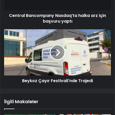
Central Bancompany Nasdaq’ta halka arz için
başvuru yaptı
Beykoz Çayır Festivali'nde Trajedi
İlgili Makaleler