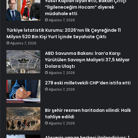
Yusuf Kaplan isyan etti, Bakan Çiftçi
“İlgileneceğim Hocam” diyerek
müdahale etti
Ağustos 7, 2026
Türkiye İstatistik Kurumu: 2026’nın İlk Çeyreğinde 11
Milyon 520 Bin Kişi Yurt İçinde Seyahate Çıktı
Ağustos 7, 2026
ABD Savunma Bakanı: İran’a Karşı
Yürütülen Savaşın Maliyeti 37,5 Milyar
Dolara Ulaştı
Ağustos 7, 2026
278 eski milletvekili CHP’den istifa etti
Ağustos 7, 2026
Bir şehir resmen haritadan silindi: Halk
tahliye edildi
Ağustos 7, 2026
Alışveriş yapan herkesi ilgilendiriyor: 1