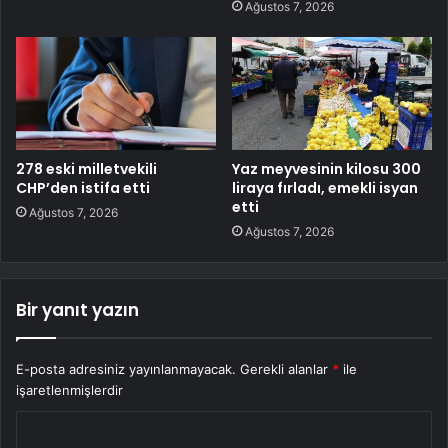
Ağustos 7, 2026
278 eski milletvekili
Yaz meyvesinin kilosu 300
CHP’den istifa etti
liraya fırladı, emekli isyan
etti
Ağustos 7, 2026
Ağustos 7, 2026
Bir yanıt yazın
E-posta adresiniz yayınlanmayacak.
Gerekli alanlar
*
ile
işaretlenmişlerdir
Y