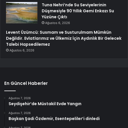
Tuna Nehri’nde Su Seviyelerinin
Düşmesiyle 90 Yıllık Gemi Enkazı Su
Yüzüne Çıktı
Ağustos 6, 2026
Levent Üzümcü: Susmam ve Susturulmam Mümkün
Değildir. Evlatlarımız ve Ülkemiz İçin Aydınlık Bir Gelecek
Talebi Hapsedilemez
Ağustos 6, 2026
En Güncel Haberler
Ağustos 7, 2026
Seydişehir’de Müstakil Evde Yangın
Ağustos 7, 2026
Başkan Şadi Özdemir, Esentepeliler’i dinledi
Ağustos 7, 2026