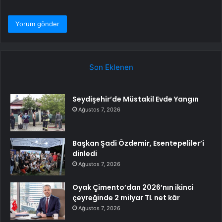
Son Eklenen
Seydişehir’de Müstakil Evde Yangın
Ağustos 7, 2026
Başkan Şadi Özdemir, Esentepeliler’i
dinledi
Ağustos 7, 2026
Oyak Çimento’dan 2026’nın ikinci
çeyreğinde 2 milyar TL net kâr
Ağustos 7, 2026