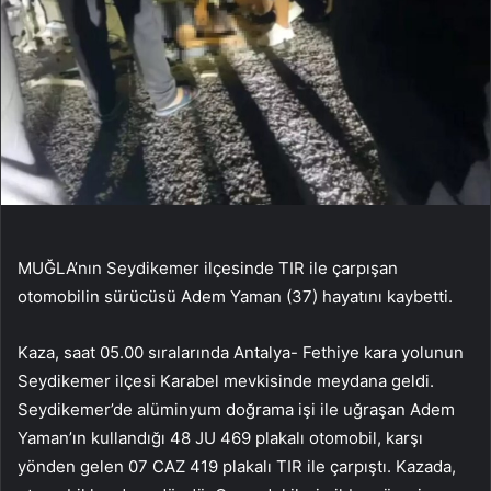
MUĞLA’nın Seydikemer ilçesinde TIR ile çarpışan
otomobilin sürücüsü Adem Yaman (37) hayatını kaybetti.
Kaza, saat 05.00 sıralarında Antalya- Fethiye kara yolunun
Seydikemer ilçesi Karabel mevkisinde meydana geldi.
Seydikemer’de alüminyum doğrama işi ile uğraşan Adem
Yaman’ın kullandığı 48 JU 469 plakalı otomobil, karşı
yönden gelen 07 CAZ 419 plakalı TIR ile çarpıştı. Kazada,