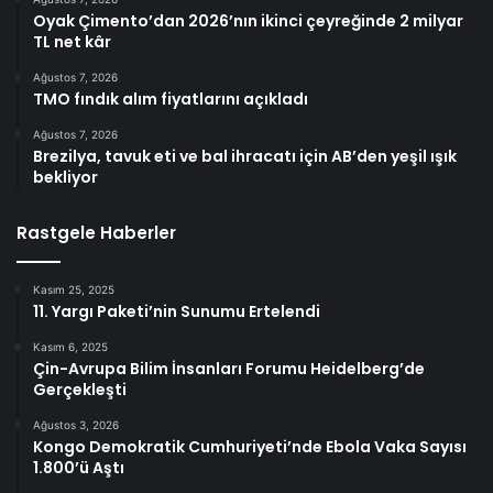
Oyak Çimento’dan 2026’nın ikinci çeyreğinde 2 milyar
TL net kâr
Ağustos 7, 2026
TMO fındık alım fiyatlarını açıkladı
Ağustos 7, 2026
Brezilya, tavuk eti ve bal ihracatı için AB’den yeşil ışık
bekliyor
Rastgele Haberler
Kasım 25, 2025
11. Yargı Paketi’nin Sunumu Ertelendi
Kasım 6, 2025
Çin-Avrupa Bilim İnsanları Forumu Heidelberg’de
Gerçekleşti
Ağustos 3, 2026
Kongo Demokratik Cumhuriyeti’nde Ebola Vaka Sayısı
1.800’ü Aştı