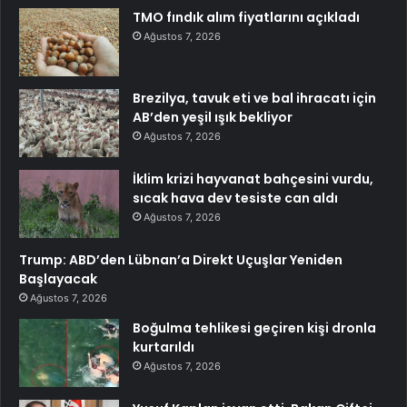
TMO fındık alım fiyatlarını açıkladı
Ağustos 7, 2026
Brezilya, tavuk eti ve bal ihracatı için
AB’den yeşil ışık bekliyor
Ağustos 7, 2026
İklim krizi hayvanat bahçesini vurdu,
sıcak hava dev tesiste can aldı
Ağustos 7, 2026
Trump: ABD’den Lübnan’a Direkt Uçuşlar Yeniden
Başlayacak
Ağustos 7, 2026
Boğulma tehlikesi geçiren kişi dronla
kurtarıldı
Ağustos 7, 2026