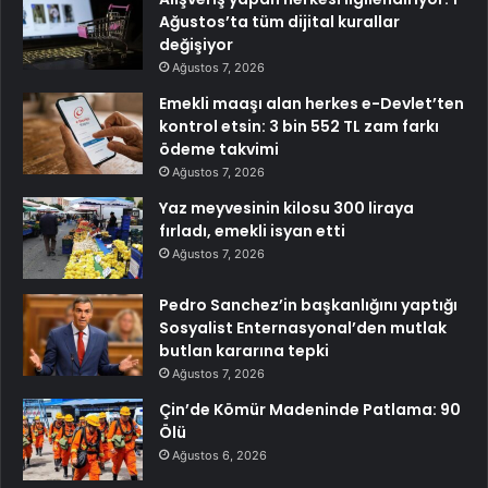
Ağustos’ta tüm dijital kurallar
değişiyor
Ağustos 7, 2026
Emekli maaşı alan herkes e-Devlet’ten
kontrol etsin: 3 bin 552 TL zam farkı
ödeme takvimi
Ağustos 7, 2026
Yaz meyvesinin kilosu 300 liraya
fırladı, emekli isyan etti
Ağustos 7, 2026
Pedro Sanchez’in başkanlığını yaptığı
Sosyalist Enternasyonal’den mutlak
butlan kararına tepki
Ağustos 7, 2026
Çin’de Kömür Madeninde Patlama: 90
Ölü
Ağustos 6, 2026