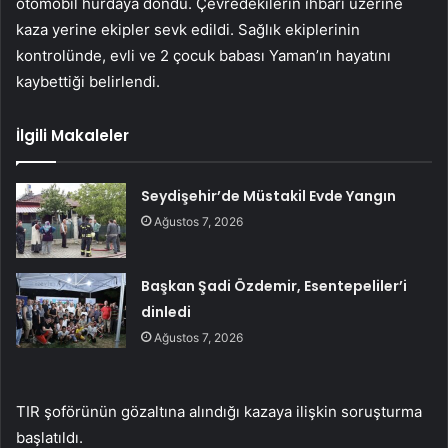
otomobil hurdaya döndü. Çevredekilerin ihbarı üzerine
kaza yerine ekipler sevk edildi. Sağlık ekiplerinin
kontrolünde, evli ve 2 çocuk babası Yaman’ın hayatını
kaybettiği belirlendi.
İlgili Makaleler
Seydişehir’de Müstakil Evde Yangın
Ağustos 7, 2026
Başkan Şadi Özdemir, Esentepeliler’i
dinledi
Ağustos 7, 2026
TIR şoförünün gözaltına alındığı kazaya ilişkin soruşturma
başlatıldı.