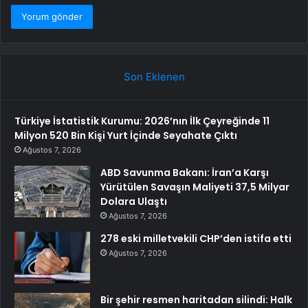
Son Eklenen
Türkiye İstatistik Kurumu: 2026’nın İlk Çeyreğinde 11
Milyon 520 Bin Kişi Yurt İçinde Seyahate Çıktı
Ağustos 7, 2026
ABD Savunma Bakanı: İran’a Karşı
Yürütülen Savaşın Maliyeti 37,5 Milyar
Dolara Ulaştı
Ağustos 7, 2026
278 eski milletvekili CHP’den istifa etti
Ağustos 7, 2026
Bir şehir resmen haritadan silindi: Halk