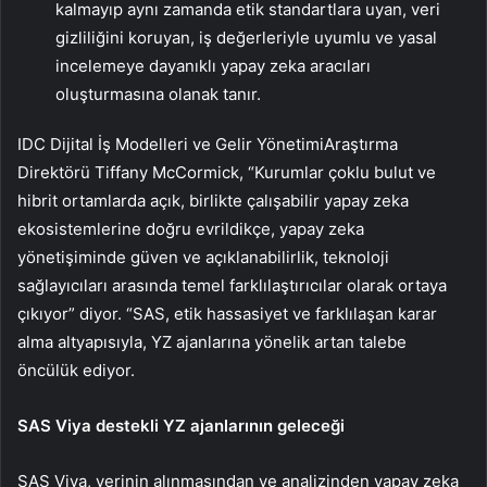
kalmayıp aynı zamanda etik standartlara uyan, veri
gizliliğini koruyan, iş değerleriyle uyumlu ve yasal
incelemeye dayanıklı yapay zeka aracıları
oluşturmasına olanak tanır.
IDC Dijital İş Modelleri ve Gelir YönetimiAraştırma
Direktörü Tiffany McCormick, “Kurumlar çoklu bulut ve
hibrit ortamlarda açık, birlikte çalışabilir yapay zeka
ekosistemlerine doğru evrildikçe, yapay zeka
yönetişiminde güven ve açıklanabilirlik, teknoloji
sağlayıcıları arasında temel farklılaştırıcılar olarak ortaya
çıkıyor” diyor. “SAS, etik hassasiyet ve farklılaşan karar
alma altyapısıyla, YZ ajanlarına yönelik artan talebe
öncülük ediyor.
SAS Viya destekli YZ ajanlarının geleceği
SAS Viya, verinin alınmasından ve analizinden yapay zeka