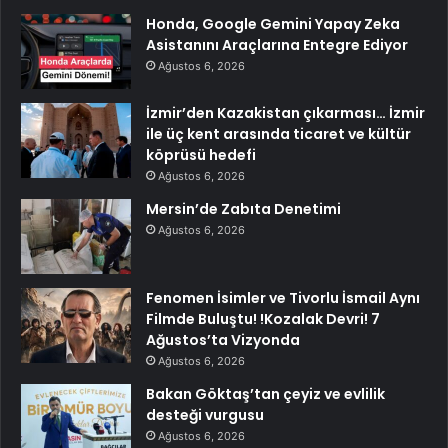
Honda, Google Gemini Yapay Zeka
Asistanını Araçlarına Entegre Ediyor
Ağustos 6, 2026
İzmir’den Kazakistan çıkarması… İzmir
ile üç kent arasında ticaret ve kültür
köprüsü hedefi
Ağustos 6, 2026
Mersin’de Zabıta Denetimi
Ağustos 6, 2026
Fenomen İsimler ve Tivorlu İsmail Aynı
Filmde Buluştu! !Kozalak Devri! 7
Ağustos’ta Vizyonda
Ağustos 6, 2026
Bakan Göktaş’tan çeyiz ve evlilik
desteği vurgusu
Ağustos 6, 2026