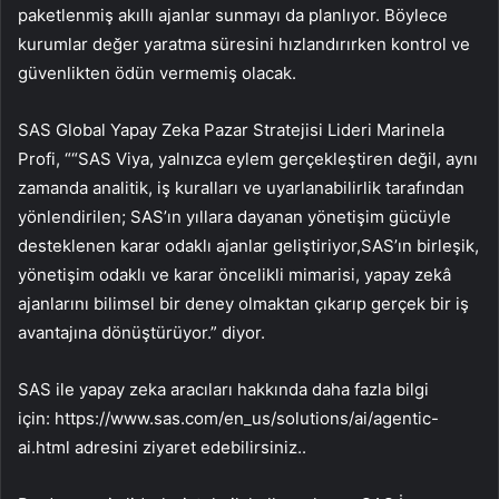
paketlenmiş akıllı ajanlar sunmayı da planlıyor. Böylece
kurumlar değer yaratma süresini hızlandırırken kontrol ve
güvenlikten ödün vermemiş olacak.
SAS Global Yapay Zeka Pazar Stratejisi Lideri Marinela
Profi, ““SAS Viya, yalnızca eylem gerçekleştiren değil, aynı
zamanda analitik, iş kuralları ve uyarlanabilirlik tarafından
yönlendirilen; SAS’ın yıllara dayanan yönetişim gücüyle
desteklenen karar odaklı ajanlar geliştiriyor,SAS’ın birleşik,
yönetişim odaklı ve karar öncelikli mimarisi, yapay zekâ
ajanlarını bilimsel bir deney olmaktan çıkarıp gerçek bir iş
avantajına dönüştürüyor.” diyor.
SAS ile yapay zeka aracıları hakkında daha fazla bilgi
için: https://www.sas.com/en_us/solutions/ai/agentic-
ai.html adresini ziyaret edebilirsiniz..