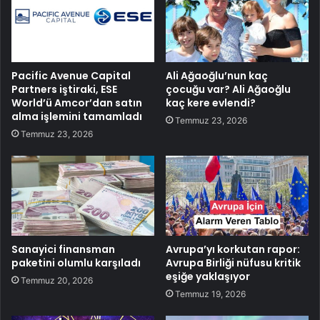
Pacific Avenue Capital
Ali Ağaoğlu’nun kaç
Partners iştiraki, ESE
çocuğu var? Ali Ağaoğlu
World’ü Amcor’dan satın
kaç kere evlendi?
alma işlemini tamamladı
Temmuz 23, 2026
Temmuz 23, 2026
Sanayici finansman
Avrupa’yı korkutan rapor:
paketini olumlu karşıladı
Avrupa Birliği nüfusu kritik
eşiğe yaklaşıyor
Temmuz 20, 2026
Temmuz 19, 2026