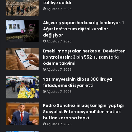
tahliye edildi
Ağustos 7, 2026
Alışveriş yapan herkesi ilgilendiriyor: 1
Ağustos’ta tüm dijital kurallar
değişiyor
Ağustos 7, 2026
Emekli maaşı alan herkes e-Devlet’ten
kontrol etsin: 3 bin 552 TL zam farkı
ödeme takvimi
Ağustos 7, 2026
Yaz meyvesinin kilosu 300 liraya
fırladı, emekli isyan etti
Ağustos 7, 2026
Pedro Sanchez’in başkanlığını yaptığı
Sosyalist Enternasyonal’den mutlak
butlan kararına tepki
Ağustos 7, 2026