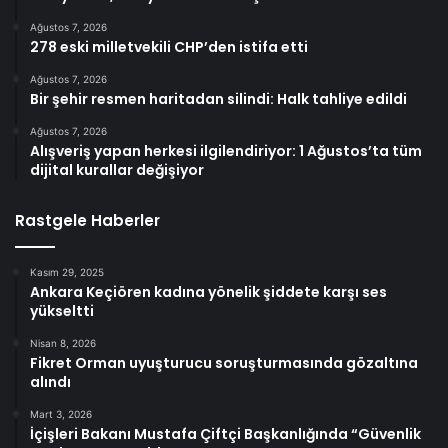
Ağustos 7, 2026
278 eski milletvekili CHP’den istifa etti
Ağustos 7, 2026
Bir şehir resmen haritadan silindi: Halk tahliye edildi
Ağustos 7, 2026
Alışveriş yapan herkesi ilgilendiriyor: 1 Ağustos’ta tüm
dijital kurallar değişiyor
Rastgele Haberler
Kasım 29, 2025
Ankara Keçiören kadına yönelik şiddete karşı ses
yükseltti
Nisan 8, 2026
Fikret Orman uyuşturucu soruşturmasında gözaltına
alındı
Mart 3, 2026
İçişleri Bakanı Mustafa Çiftçi Başkanlığında “Güvenlik