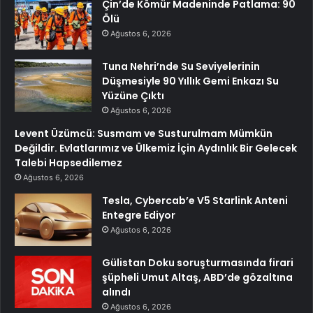
Çin’de Kömür Madeninde Patlama: 90
Ölü
Ağustos 6, 2026
Tuna Nehri’nde Su Seviyelerinin
Düşmesiyle 90 Yıllık Gemi Enkazı Su
Yüzüne Çıktı
Ağustos 6, 2026
Levent Üzümcü: Susmam ve Susturulmam Mümkün
Değildir. Evlatlarımız ve Ülkemiz İçin Aydınlık Bir Gelecek
Talebi Hapsedilemez
Ağustos 6, 2026
Tesla, Cybercab’e V5 Starlink Anteni
Entegre Ediyor
Ağustos 6, 2026
Gülistan Doku soruşturmasında firari
şüpheli Umut Altaş, ABD’de gözaltına
alındı
Ağustos 6, 2026