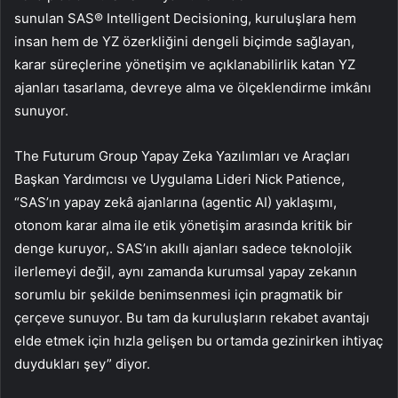
sunulan SAS® Intelligent Decisioning, kuruluşlara hem
insan hem de YZ özerkliğini dengeli biçimde sağlayan,
karar süreçlerine yönetişim ve açıklanabilirlik katan YZ
ajanları tasarlama, devreye alma ve ölçeklendirme imkânı
sunuyor.
The Futurum Group Yapay Zeka Yazılımları ve Araçları
Başkan Yardımcısı ve Uygulama Lideri Nick Patience,
“SAS’ın yapay zekâ ajanlarına (agentic AI) yaklaşımı,
otonom karar alma ile etik yönetişim arasında kritik bir
denge kuruyor,. SAS’ın akıllı ajanları sadece teknolojik
ilerlemeyi değil, aynı zamanda kurumsal yapay zekanın
sorumlu bir şekilde benimsenmesi için pragmatik bir
çerçeve sunuyor. Bu tam da kuruluşların rekabet avantajı
elde etmek için hızla gelişen bu ortamda gezinirken ihtiyaç
duydukları şey” diyor.