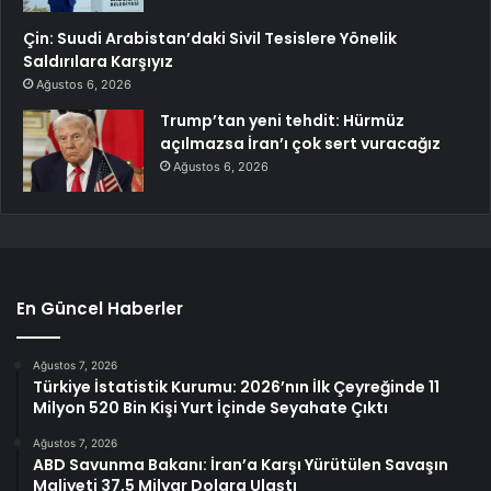
Çin: Suudi Arabistan’daki Sivil Tesislere Yönelik
Saldırılara Karşıyız
Ağustos 6, 2026
Trump’tan yeni tehdit: Hürmüz
açılmazsa İran’ı çok sert vuracağız
Ağustos 6, 2026
En Güncel Haberler
Ağustos 7, 2026
Türkiye İstatistik Kurumu: 2026’nın İlk Çeyreğinde 11
Milyon 520 Bin Kişi Yurt İçinde Seyahate Çıktı
Ağustos 7, 2026
ABD Savunma Bakanı: İran’a Karşı Yürütülen Savaşın
Maliyeti 37,5 Milyar Dolara Ulaştı