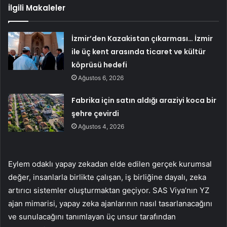
İlgili Makaleler
İzmir’den Kazakistan çıkarması… İzmir
ile üç kent arasında ticaret ve kültür
köprüsü hedefi
Ağustos 6, 2026
Fabrika için satın aldığı araziyi koca bir
şehre çevirdi
Ağustos 4, 2026
Eylem odaklı yapay zekadan elde edilen gerçek kurumsal
değer, insanlarla birlikte çalışan, iş birliğine dayalı, zeka
artırıcı sistemler oluşturmaktan geçiyor. SAS Viya’nın YZ
ajan mimarisi, yapay zeka ajanlarının nasıl tasarlanacağını
ve sunulacağını tanımlayan üç unsur tarafından