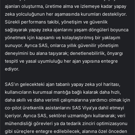
ajanları oluşturma, üretime alma ve izlemeye kadar yapay
zeka yolculuğunun her aşamasında kurumları destekliyor.
Sürekli performans takibi, yönetişim ve güvenlik
sağlayarak yapay zeka ajanlarını yaşam döngüleri boyunca
yönetmek için kapsamlı ve kolaylaştırılmış bir yaklaşım
sunuyor. Ayrıca SAS, onlarca yıllık güvenilir yönetişim
deneyimini bu alana taşıyarak; denetlenebilirlik, önyargı
tespiti ve yasal uyumluluğu her ajan yapısına entegre
ediyor.
SAS’ın gelecekteki ajan tabanlı yapay zeka yol haritası,
kullanıcıların kurumsal mantığa bağlı kalarak daha hızlı,
daha akıllı ve daha verimli çalışmalarına yardımcı olmak için
co-pilot üretkenlik asistanlarını SAS Viya’ya dahil etmeyi
içeriyor. Ayrıca SAS, sektörel uzmanlığını kullanarak; veri
mühendisliği görevleri ya da tedarik zinciri optimizasyonu
gibi süreçlere entegre edilebilecek, alanına özel önceden