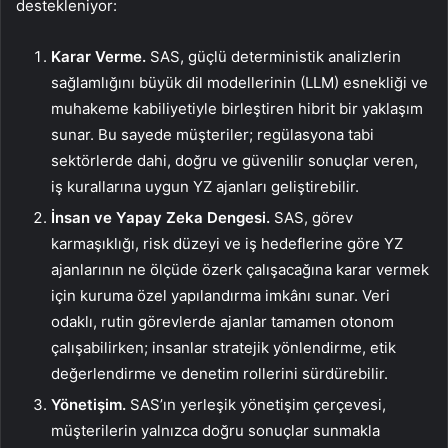
destekleniyor:
Karar Verme.
SAS, güçlü deterministik analizlerin
sağlamlığını büyük dil modellerinin (LLM) esnekliği ve
muhakeme kabiliyetiyle birleştiren hibrit bir yaklaşım
sunar. Bu sayede müşteriler; regülasyona tabi
sektörlerde dahi, doğru ve güvenilir sonuçlar veren,
iş kurallarına uygun YZ ajanları geliştirebilir.
İnsan ve Yapay Zeka Dengesi.
SAS, görev
karmaşıklığı, risk düzeyi ve iş hedeflerine göre YZ
ajanlarının ne ölçüde özerk çalışacağına karar vermek
için kuruma özel yapılandırma imkânı sunar. Veri
odaklı, rutin görevlerde ajanlar tamamen otonom
çalışabilirken; insanlar stratejik yönlendirme, etik
değerlendirme ve denetim rollerini sürdürebilir.
Yönetişim.
SAS’ın yerleşik yönetişim çerçevesi,
müşterilerin yalnızca doğru sonuçlar sunmakla