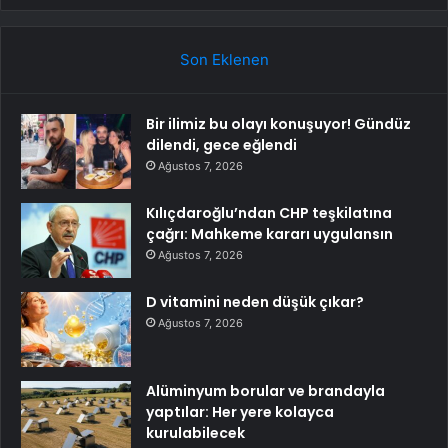
Son Eklenen
Bir ilimiz bu olayı konuşuyor! Gündüz
dilendi, gece eğlendi
Ağustos 7, 2026
Kılıçdaroğlu’ndan CHP teşkilatına
çağrı: Mahkeme kararı uygulansın
Ağustos 7, 2026
D vitamini neden düşük çıkar?
Ağustos 7, 2026
Alüminyum borular ve brandayla
yaptılar: Her yere kolayca
kurulabilecek