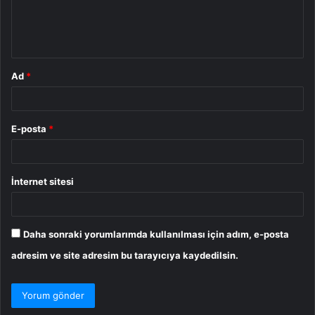
m
*
Ad
*
E-posta
*
İnternet sitesi
Daha sonraki yorumlarımda kullanılması için adım, e-posta
adresim ve site adresim bu tarayıcıya kaydedilsin.