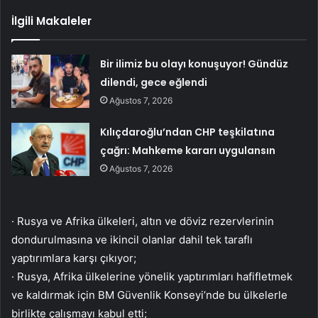
İlgili Makaleler
Bir ilimiz bu olayı konuşuyor! Gündüz
dilendi, gece eğlendi
Ağustos 7, 2026
Kılıçdaroğlu’ndan CHP teşkilatına
çağrı: Mahkeme kararı uygulansın
Ağustos 7, 2026
· Rusya ve Afrika ülkeleri, altın ve döviz rezervlerinin
dondurulmasına ve ikincil olanlar dahil tek taraflı
yaptırımlara karşı çıkıyor;
· Rusya, Afrika ülkelerine yönelik yaptırımları hafifletmek
ve kaldırmak için BM Güvenlik Konseyi’nde bu ülkelerle
birlikte çalışmayı kabul etti;