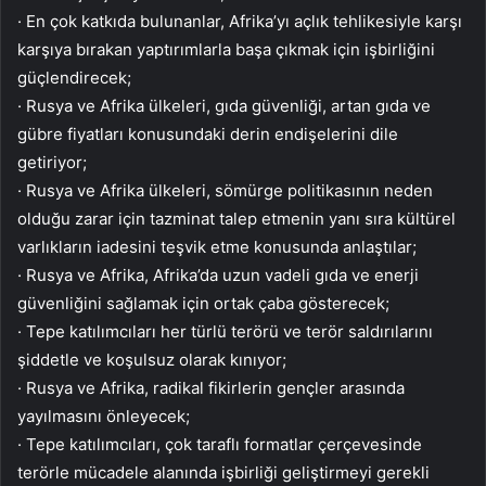
· En çok katkıda bulunanlar, Afrika’yı açlık tehlikesiyle karşı
karşıya bırakan yaptırımlarla başa çıkmak için işbirliğini
güçlendirecek;
· Rusya ve Afrika ülkeleri, gıda güvenliği, artan gıda ve
gübre fiyatları konusundaki derin endişelerini dile
getiriyor;
· Rusya ve Afrika ülkeleri, sömürge politikasının neden
olduğu zarar için tazminat talep etmenin yanı sıra kültürel
varlıkların iadesini teşvik etme konusunda anlaştılar;
· Rusya ve Afrika, Afrika’da uzun vadeli gıda ve enerji
güvenliğini sağlamak için ortak çaba gösterecek;
· Tepe katılımcıları her türlü terörü ve terör saldırılarını
şiddetle ve koşulsuz olarak kınıyor;
· Rusya ve Afrika, radikal fikirlerin gençler arasında
yayılmasını önleyecek;
· Tepe katılımcıları, çok taraflı formatlar çerçevesinde
terörle mücadele alanında işbirliği geliştirmeyi gerekli