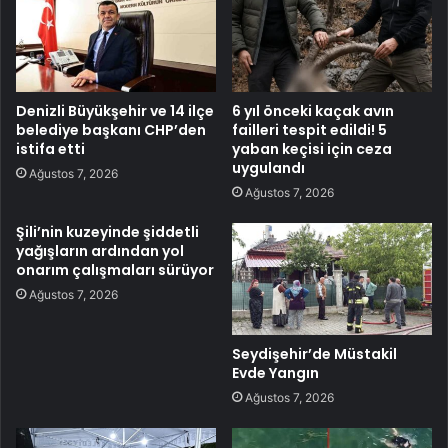
Denizli Büyükşehir ve 14 ilçe
6 yıl önceki kaçak avın
belediye başkanı CHP’den
failleri tespit edildi! 5
istifa etti
yaban keçisi için ceza
uygulandı
Ağustos 7, 2026
Ağustos 7, 2026
Şili’nin kuzeyinde şiddetli
yağışların ardından yol
onarım çalışmaları sürüyor
Ağustos 7, 2026
Seydişehir’de Müstakil
Evde Yangın
Ağustos 7, 2026