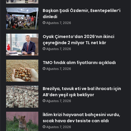
Başkan Şadi Özdemir, Esentepeliler’i
dinledi
Ağustos 7, 2026
Oyak Çimento’dan 2026’nın ikinci
çeyreğinde 2 milyar TL net kâr
Ağustos 7, 2026
TMO fındık alım fiyatlarını açıkladı
Ağustos 7, 2026
Brezilya, tavuk eti ve bal ihracatı için
AB’den yeşil ışık bekliyor
Ağustos 7, 2026
İklim krizi hayvanat bahçesini vurdu,
sıcak hava dev tesiste can aldı
Ağustos 7, 2026