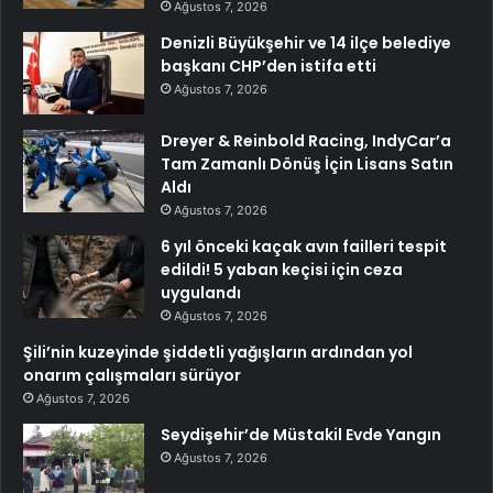
Ağustos 7, 2026
Denizli Büyükşehir ve 14 ilçe belediye
başkanı CHP’den istifa etti
Ağustos 7, 2026
Dreyer & Reinbold Racing, IndyCar’a
Tam Zamanlı Dönüş İçin Lisans Satın
Aldı
Ağustos 7, 2026
6 yıl önceki kaçak avın failleri tespit
edildi! 5 yaban keçisi için ceza
uygulandı
Ağustos 7, 2026
Şili’nin kuzeyinde şiddetli yağışların ardından yol
onarım çalışmaları sürüyor
Ağustos 7, 2026
Seydişehir’de Müstakil Evde Yangın
Ağustos 7, 2026