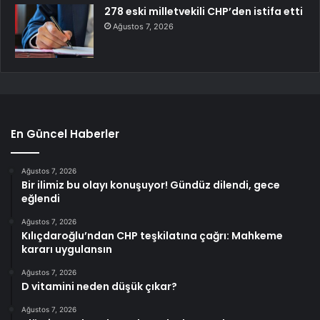
278 eski milletvekili CHP’den istifa etti
Ağustos 7, 2026
En Güncel Haberler
Ağustos 7, 2026
Bir ilimiz bu olayı konuşuyor! Gündüz dilendi, gece
eğlendi
Ağustos 7, 2026
Kılıçdaroğlu’ndan CHP teşkilatına çağrı: Mahkeme
kararı uygulansın
Ağustos 7, 2026
D vitamini neden düşük çıkar?
Ağustos 7, 2026