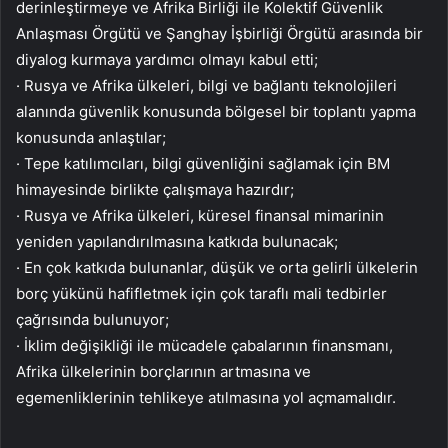
derinleştirmeye ve Afrika Birliği ile Kolektif Güvenlik
Anlaşması Örgütü ve Şanghay İşbirliği Örgütü arasında bir
diyalog kurmaya yardımcı olmayı kabul etti;
· Rusya ve Afrika ülkeleri, bilgi ve bağlantı teknolojileri
alanında güvenlik konusunda bölgesel bir toplantı yapma
konusunda anlaştılar;
· Tepe katılımcıları, bilgi güvenliğini sağlamak için BM
himayesinde birlikte çalışmaya hazırdır;
· Rusya ve Afrika ülkeleri, küresel finansal mimarinin
yeniden yapılandırılmasına katkıda bulunacak;
· En çok katkıda bulunanlar, düşük ve orta gelirli ülkelerin
borç yükünü hafifletmek için çok taraflı mali tedbirler
çağrısında bulunuyor;
· İklim değişikliği ile mücadele çabalarının finansmanı,
Afrika ülkelerinin borçlarının artmasına ve
egemenliklerinin tehlikeye atılmasına yol açmamalıdır.