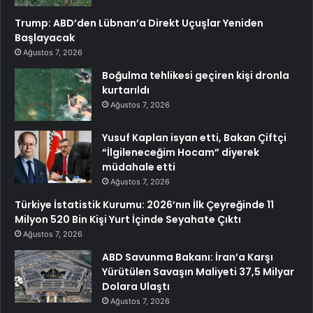
Trump: ABD’den Lübnan’a Direkt Uçuşlar Yeniden
Başlayacak
Ağustos 7, 2026
Boğulma tehlikesi geçiren kişi dronla
kurtarıldı
Ağustos 7, 2026
Yusuf Kaplan isyan etti, Bakan Çiftçi
“İlgileneceğim Hocam” diyerek
müdahale etti
Ağustos 7, 2026
Türkiye İstatistik Kurumu: 2026’nın İlk Çeyreğinde 11
Milyon 520 Bin Kişi Yurt İçinde Seyahate Çıktı
Ağustos 7, 2026
ABD Savunma Bakanı: İran’a Karşı
Yürütülen Savaşın Maliyeti 37,5 Milyar
Dolara Ulaştı
Ağustos 7, 2026