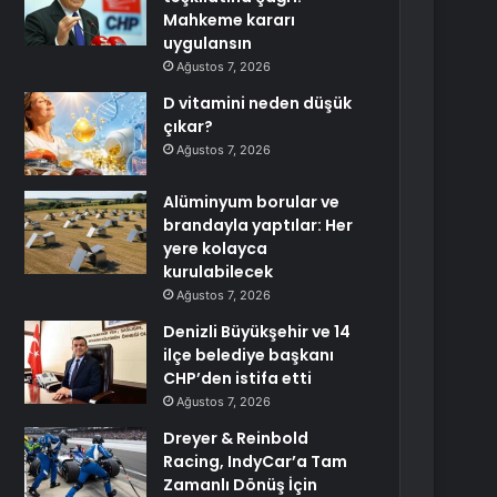
Mahkeme kararı
uygulansın
Ağustos 7, 2026
D vitamini neden düşük
çıkar?
Ağustos 7, 2026
Alüminyum borular ve
brandayla yaptılar: Her
yere kolayca
kurulabilecek
Ağustos 7, 2026
Denizli Büyükşehir ve 14
ilçe belediye başkanı
CHP’den istifa etti
Ağustos 7, 2026
Dreyer & Reinbold
Racing, IndyCar’a Tam
Zamanlı Dönüş İçin