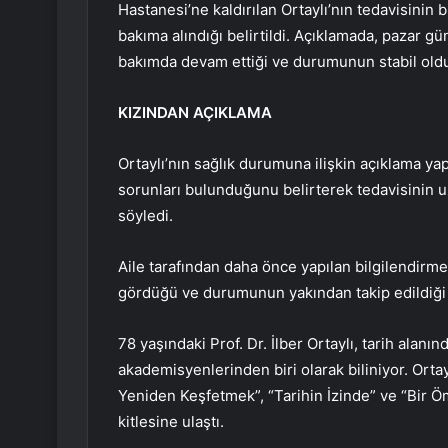
Hastanesi’ne kaldırılan Ortaylı’nın tedavisinin 
bakıma alındığı belirtildi. Açıklamada, pazar gü
bakımda devam ettiği ve durumunun stabil oldu
KIZINDAN AÇIKLAMA
Ortaylı’nın sağlık durumuna ilişkin açıklama yap
sorunları bulunduğunu belirterek tedavisinin 
söyledi.
Aile tarafından daha önce yapılan bilgilendirm
gördüğü ve durumunun yakından takip edildiği i
78 yaşındaki Prof. Dr. İlber Ortaylı, tarih alanı
akademisyenlerinden biri olarak biliniyor. Orta
Yeniden Keşfetmek”, “Tarihin İzinde” ve “Bir Öm
kitlesine ulaştı.