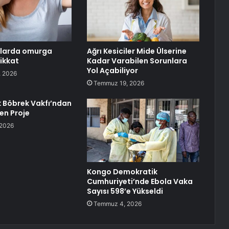
alarda omurga
Ağrı Kesiciler Mide Ülserine
dikkat
Kadar Varabilen Sorunlara
Yol Açabiliyor
 2026
Temmuz 19, 2026
rk Böbrek Vakfı’ndan
en Proje
 2026
Kongo Demokratik
Cumhuriyeti’nde Ebola Vaka
Sayısı 598’e Yükseldi
Temmuz 4, 2026