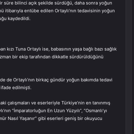
bir süre bilinci açık şekilde sürdüğü, daha sonra yoğun
nü itibarıyla entübe edilen Ortaylı’nın tedavisinin yoğun
ğu kaydedildi.
an kızı Tuna Ortaylı ise, babasının yaşa bağlı bazı sağlık
uzman bir ekip tarafından dikkatle sürdürüldüğünü
ede de Ortaylı’nın birkaç gündür yoğun bakımda tedavi
fade edilmişti.
ndaki çalışmaları ve eserleriyle Türkiye’nin en tanınmış
ylı’nın “İmparatorluğun En Uzun Yüzyılı”, “Osmanlı’yı
ür Nasıl Yaşanır” gibi eserleri geniş bir okuyucu