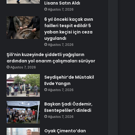
Lisans Satın Aldı
Ağustos 7, 2026
6 yıl önceki kaçak avın
failleri tespit edildi! 5
yaban keçisi için ceza
uygulandı
Ağustos 7, 2026
Şili’nin kuzeyinde şiddetli yağışların
ardından yol onarım çalışmaları sürüyor
Ağustos 7, 2026
Seydişehir’de Müstakil
Evde Yangın
Ağustos 7, 2026
Başkan Şadi Özdemir,
Esentepeliler’i dinledi
Ağustos 7, 2026
Oyak Çimento’dan