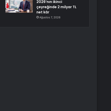
2026’nın ikinci
çeyreğinde 2 milyar TL
net kâr
Ağustos 7, 2026