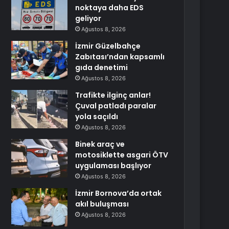
noktaya daha EDS
geliyor
Ağustos 8, 2026
İzmir Güzelbahçe
Zabıtası’ndan kapsamlı
gıda denetimi
Ağustos 8, 2026
Trafikte ilginç anlar!
Çuval patladı paralar
yola saçıldı
Ağustos 8, 2026
Binek araç ve
motosiklette asgari ÖTV
uygulaması başlıyor
Ağustos 8, 2026
İzmir Bornova’da ortak
akıl buluşması
Ağustos 8, 2026