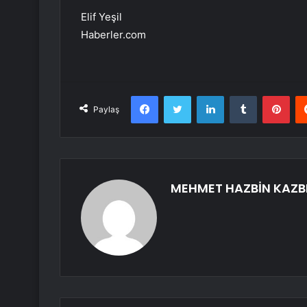
Elif Yeşil
Haberler.com
Facebook
Twitter
LinkedIn
Tumblr
Pint
Paylaş
MEHMET HAZBİN KAZB