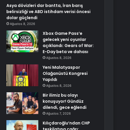
Asya dövizleri dar bantta, İran barış
belirsizliği ve ABD istihdam verisi öncesi
dolar güçlendi
Ağustos 8, 2026
Xbox Game Pass’e
gelecek yeni oyunlar
açıklandı: Gears of War:
E-Day beta ve dahası
Ağustos 8, 2026
Yeni Malatyaspor
Olağanüstü Kongresi
Yapıldı
Ağustos 8, 2026
Bir ilimiz bu olayı
konuşuyor! Gündüz
dilendi, gece eğlendi
Ağustos 7, 2026
Kılıçdaroğlu’ndan CHP
teşkilatına çağrı: