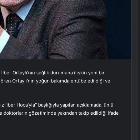
İlber Ortaylı’nın sağlık durumuna ilişkin yeni bir
 gören Ortaylı’nın yoğun bakımda entübe edildiği ve
 İlber Hoca’yla” başlığıyla yapılan açıklamada, ünlü
e doktorların gözetiminde yakından takip edildiği ifade