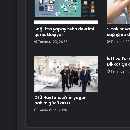
Sağlıkta yapay zeka devrimi
Sıcak hav
gerçekleşiyor!
sağlığına 
Temmuz 23, 2026
Temmuz 22,
İett ve Tü
Dikkat Çek
Temmuz 4,
DEÜ Hastanesi’nin yoğun
bakım gücü arttı
Temmuz 14, 2026