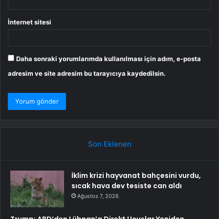
İnternet sitesi
Daha sonraki yorumlarımda kullanılması için adım, e-posta
adresim ve site adresim bu tarayıcıya kaydedilsin.
Son Eklenen
İklim krizi hayvanat bahçesini vurdu,
sıcak hava dev tesiste can aldı
Ağustos 7, 2026
Trump: ABD’den Lübnan’a Direkt Uçuşlar Yeniden