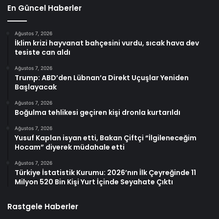
En Güncel Haberler
Ağustos 7, 2026
İklim krizi hayvanat bahçesini vurdu, sıcak hava dev
tesiste can aldı
Ağustos 7, 2026
Trump: ABD’den Lübnan’a Direkt Uçuşlar Yeniden
Başlayacak
Ağustos 7, 2026
Boğulma tehlikesi geçiren kişi dronla kurtarıldı
Ağustos 7, 2026
Yusuf Kaplan isyan etti, Bakan Çiftçi “İlgileneceğim
Hocam” diyerek müdahale etti
Ağustos 7, 2026
Türkiye İstatistik Kurumu: 2026’nın İlk Çeyreğinde 11
Milyon 520 Bin Kişi Yurt İçinde Seyahate Çıktı
Rastgele Haberler