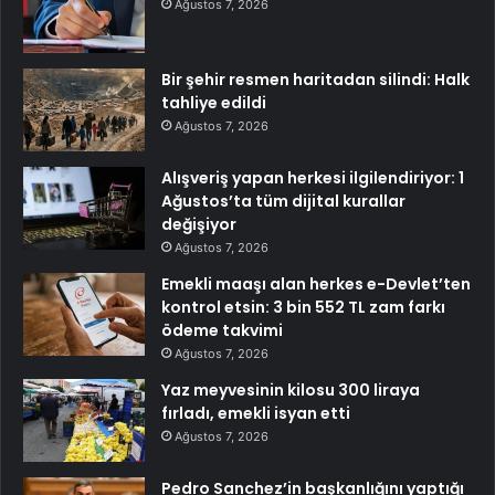
Ağustos 7, 2026
Bir şehir resmen haritadan silindi: Halk
tahliye edildi
Ağustos 7, 2026
Alışveriş yapan herkesi ilgilendiriyor: 1
Ağustos’ta tüm dijital kurallar
değişiyor
Ağustos 7, 2026
Emekli maaşı alan herkes e-Devlet’ten
kontrol etsin: 3 bin 552 TL zam farkı
ödeme takvimi
Ağustos 7, 2026
Yaz meyvesinin kilosu 300 liraya
fırladı, emekli isyan etti
Ağustos 7, 2026
Pedro Sanchez’in başkanlığını yaptığı