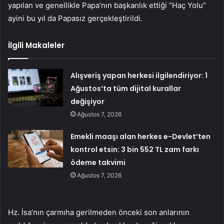
yapılan ve genellikle Papa’nın başkanlık ettiği “Haç Yolu”
ayini bu yıl da Papasız gerçekleştirildi.
İlgili Makaleler
Alışveriş yapan herkesi ilgilendiriyor: 1
Ağustos’ta tüm dijital kurallar
değişiyor
Ağustos 7, 2026
Emekli maaşı alan herkes e-Devlet’ten
kontrol etsin: 3 bin 552 TL zam farkı
ödeme takvimi
Ağustos 7, 2026
Hz. İsa’nın çarmıha gerilmeden önceki son anlarının