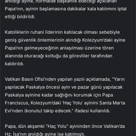
anıldığı ayine, normalde başkanlık edeceği açıklanan
Papa’nın, ayinin başlamasına dakikalar kala katılımını iptal
ettiği bildirildi.
Katoliklerin ruhani liderinin katılacak olması sebebiyle
geniş güvenlik önlemlerinin alındığı Kolezyum’daki ayine
Papa’nın gelmeyeceğinin anlaşılması üzerine tören
alanında oturacağı koltuğu da görevliler tarafından
kaldırıldı.
Vatikan Basın Ofisi’nden yapılan yazılı açıklamada, “Yarın
yapılacak Paskalya öncesi ayin ve pazar günü yapılacak
Paskalya ayinine kadar sağlığını korumak için Papa
Franciscus, Kolezyum’daki ‘Haç Yolu’ ayinini Santa Marta
Evi’nden (konutu) takip edecek.” ifadesi kullanıldı.
Papa, dün akşamki “Haç Yolu” ayininden önce Vatikan’da
Hz. İsa’nın anıldığı ayine ise katılmıştı.