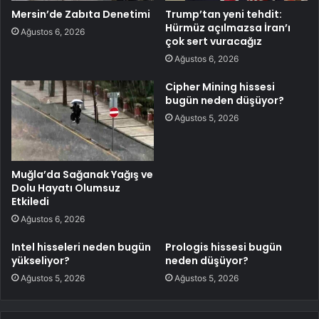
Mersin’de Zabıta Denetimi
Trump’tan yeni tehdit:
Hürmüz açılmazsa İran’ı
Ağustos 6, 2026
çok sert vuracağız
Ağustos 6, 2026
Cipher Mining hissesi
bugün neden düşüyor?
Ağustos 5, 2026
Muğla’da Sağanak Yağış ve
Dolu Hayatı Olumsuz
Etkiledi
Ağustos 6, 2026
Intel hisseleri neden bugün
Prologis hissesi bugün
yükseliyor?
neden düşüyor?
Ağustos 5, 2026
Ağustos 5, 2026