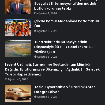
Sosyalist Enternasyonal’den mutlak
butlan kararına tepki
Ağustos 7, 2026
Çin’de Kömür Madeninde Patlama: 90
Ölü
Ağustos 6, 2026
Tuna Nehri’nde Su Seviyelerinin
Düşmesiyle 90 Yıllık Gemi Enkazı Su
Yüzüne Çıktı
Ağustos 6, 2026
Levent Üzümcü: Susmam ve Susturulmam Mümkün
Değildir. Evlatlarımız ve Ülkemiz İçin Aydınlık Bir Gelecek
Talebi Hapsedilemez
Ağustos 6, 2026
Tesla, Cybercab’e V5 Starlink Anteni
Entegre Ediyor
Ağustos 6, 2026