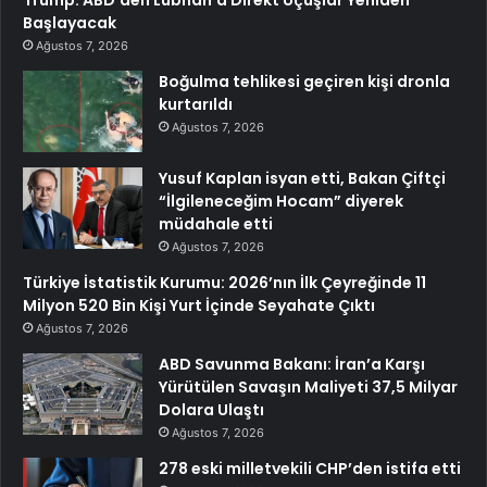
Başlayacak
Ağustos 7, 2026
Boğulma tehlikesi geçiren kişi dronla
kurtarıldı
Ağustos 7, 2026
Yusuf Kaplan isyan etti, Bakan Çiftçi
“İlgileneceğim Hocam” diyerek
müdahale etti
Ağustos 7, 2026
Türkiye İstatistik Kurumu: 2026’nın İlk Çeyreğinde 11
Milyon 520 Bin Kişi Yurt İçinde Seyahate Çıktı
Ağustos 7, 2026
ABD Savunma Bakanı: İran’a Karşı
Yürütülen Savaşın Maliyeti 37,5 Milyar
Dolara Ulaştı
Ağustos 7, 2026
278 eski milletvekili CHP’den istifa etti