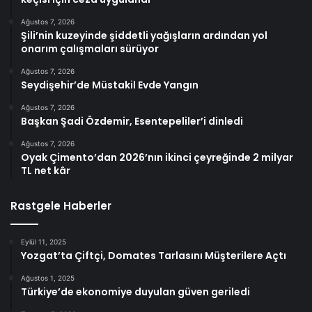
Ağustos 7, 2026
Şili’nin kuzeyinde şiddetli yağışların ardından yol
onarım çalışmaları sürüyor
Ağustos 7, 2026
Seydişehir’de Müstakil Evde Yangın
Ağustos 7, 2026
Başkan Şadi Özdemir, Esentepeliler’i dinledi
Ağustos 7, 2026
Oyak Çimento’dan 2026’nın ikinci çeyreğinde 2 milyar
TL net kâr
Rastgele Haberler
Eylül 11, 2025
Yozgat’ta Çiftçi, Domates Tarlasını Müşterilere Açtı
Ağustos 1, 2025
Türkiye’de ekonomiye duyulan güven geriledi