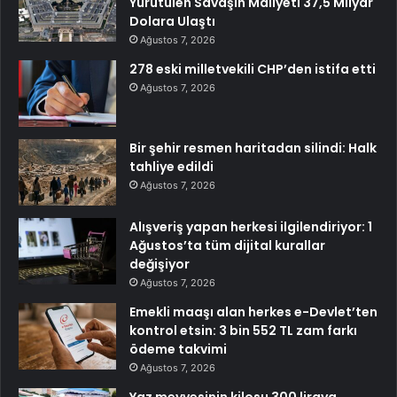
Yürütülen Savaşın Maliyeti 37,5 Milyar
Dolara Ulaştı
Ağustos 7, 2026
278 eski milletvekili CHP’den istifa etti
Ağustos 7, 2026
Bir şehir resmen haritadan silindi: Halk
tahliye edildi
Ağustos 7, 2026
Alışveriş yapan herkesi ilgilendiriyor: 1
Ağustos’ta tüm dijital kurallar
değişiyor
Ağustos 7, 2026
Emekli maaşı alan herkes e-Devlet’ten
kontrol etsin: 3 bin 552 TL zam farkı
ödeme takvimi
Ağustos 7, 2026