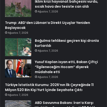
İklim krizi hayvanat bahçesini vurdu,
sıcak hava dev tesiste can aldı
Ağustos 7, 2026
Trump: ABD’den Lübnan’a Direkt Uçuşlar Yeniden
Başlayacak
Ağustos 7, 2026
Boğulma tehlikesi geçiren kişi dronla
kurtarıldı
Ağustos 7, 2026
Yusuf Kaplan isyan etti, Bakan Çiftçi
“İlgileneceğim Hocam” diyerek
müdahale etti
Ağustos 7, 2026
Türkiye İstatistik Kurumu: 2026’nın İlk Çeyreğinde 11
Milyon 520 Bin Kişi Yurt İçinde Seyahate Çıktı
Ağustos 7, 2026
ABD Savunma Bakanı: İran’a Karşı