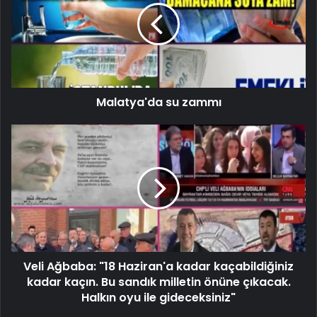
Malatya'da su zammı
Veli Ağbaba: "18 Haziran'a kadar kaçabildiğiniz
kadar kaçın. Bu sandık milletin önüne çıkacak.
Halkın oyu ile gideceksiniz"