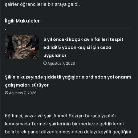
şairler öğrencilerle bir araya geldi.
İlgili Makaleler
6 yıl önceki kaçak avın failleri tespit
edildi! 5 yaban keçisi için ceza
uygulandı
Ağustos 7, 2026
Şili’nin kuzeyinde şiddetli yağışların ardından yol onarım
çalışmaları sürüyor
Ağustos 7, 2026
Eğitimci, yazar ve şair Ahmet Sezgin burada yaptığı
konuşmada Termeli şairlerinin bir merkeze geldiklerini
belirterek panel düzenlenmesinden dolayı keyifli geçtiğini