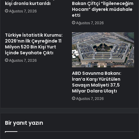
kişi dronla kurtarıldı
Bakan Çiftçi “İlgileneceğim
Hocam” diyerek müdahale
Ağustos 7, 2026
etti
Ağustos 7, 2026
Türkiye İstatistik Kurumu:
2026’nın İlk Çeyreğinde 11
Milyon 520 Bin Kişi Yurt
İçinde Seyahate Çıktı
Ağustos 7, 2026
ABD Savunma Bakanı:
İran’a Karşı Yürütülen
Savaşın Maliyeti 37,5
Milyar Dolara Ulaştı
Ağustos 7, 2026
Bir yanıt yazın