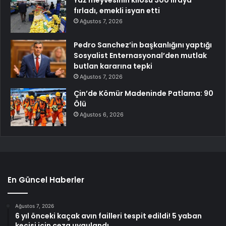
Yaz meyvesinin kilosu 300 liraya
fırladı, emekli isyan etti
Ağustos 7, 2026
Pedro Sanchez’in başkanlığını yaptığı
Sosyalist Enternasyonal’den mutlak
butlan kararına tepki
Ağustos 7, 2026
Çin’de Kömür Madeninde Patlama: 90
Ölü
Ağustos 6, 2026
En Güncel Haberler
Ağustos 7, 2026
6 yıl önceki kaçak avın failleri tespit edildi! 5 yaban
keçisi için ceza uygulandı