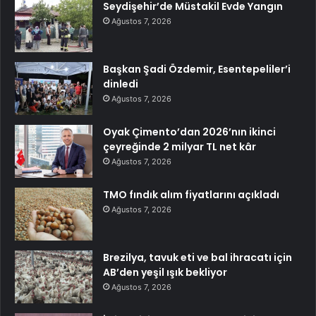
Seydişehir’de Müstakil Evde Yangın
Ağustos 7, 2026
Başkan Şadi Özdemir, Esentepeliler’i
dinledi
Ağustos 7, 2026
Oyak Çimento’dan 2026’nın ikinci
çeyreğinde 2 milyar TL net kâr
Ağustos 7, 2026
TMO fındık alım fiyatlarını açıkladı
Ağustos 7, 2026
Brezilya, tavuk eti ve bal ihracatı için
AB’den yeşil ışık bekliyor
Ağustos 7, 2026