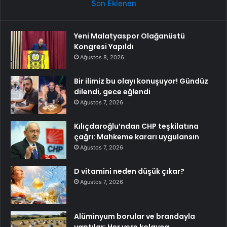
Son Eklenen
Yeni Malatyaspor Olağanüstü
Kongresi Yapıldı
Ağustos 8, 2026
Bir ilimiz bu olayı konuşuyor! Gündüz
dilendi, gece eğlendi
Ağustos 7, 2026
Kılıçdaroğlu’ndan CHP teşkilatına
çağrı: Mahkeme kararı uygulansın
Ağustos 7, 2026
D vitamini neden düşük çıkar?
Ağustos 7, 2026
Alüminyum borular ve brandayla