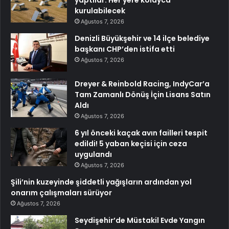
yaptılar: Her yere kolayca
kurulabilecek
Ağustos 7, 2026
Denizli Büyükşehir ve 14 ilçe belediye
başkanı CHP’den istifa etti
Ağustos 7, 2026
Dreyer & Reinbold Racing, IndyCar’a
Tam Zamanlı Dönüş İçin Lisans Satın
Aldı
Ağustos 7, 2026
6 yıl önceki kaçak avın failleri tespit
edildi! 5 yaban keçisi için ceza
uygulandı
Ağustos 7, 2026
Şili’nin kuzeyinde şiddetli yağışların ardından yol
onarım çalışmaları sürüyor
Ağustos 7, 2026
Seydişehir’de Müstakil Evde Yangın