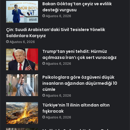
Bakan Göktaş’tan çeyiz ve evlilik
desteği vurgusu
Ağustos 6, 2026
Çin: Suudi Arabistan’daki Sivil Tesislere Yönelik
Saldırılara Karşıyız
Ağustos 6, 2026
Trump’tan yeni tehdit: Hürmüz
açılmazsa İran’ı çok sert vuracağız
Ağustos 6, 2026
Psikologlara göre özgüveni düşük
insanların ağzından düşürmediği 10
cümle
Ağustos 6, 2026
Türkiye’nin 11 ilinin altından altın
fışkıracak
Ağustos 6, 2026