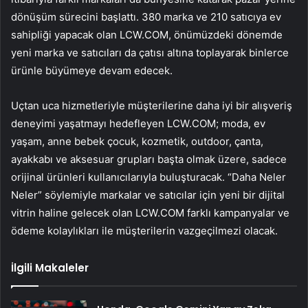
dönüşüm sürecini başlattı. 380 marka ve 210 satıcıya ev
sahipliği yapacak olan LCW.COM, önümüzdeki dönemde
yeni marka ve satıcıları da çatısı altına toplayarak binlerce
ürünle büyümeye devam edecek.
Uçtan uca hizmetleriyle müşterilerine daha iyi bir alışveriş
deneyimi yaşatmayı hedefleyen LCW.COM; moda, ev
yaşam, anne bebek çocuk, kozmetik, outdoor, çanta,
ayakkabı ve aksesuar grupları başta olmak üzere, sadece
orijinal ürünleri kullanıcılarıyla buluşturacak. “Daha Neler
Neler” söylemiyle markalar ve satıcılar için yeni bir dijital
vitrin haline gelecek olan LCW.COM farklı kampanyalar ve
ödeme kolaylıkları ile müşterilerin vazgeçilmezi olacak.
İlgili Makaleler