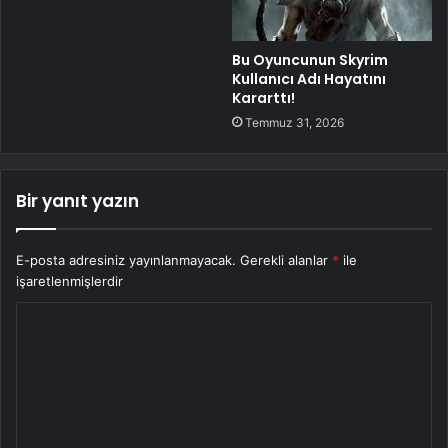
Bu Oyuncunun Skyrim
Kullanıcı Adı Hayatını
Kararttı!
Temmuz 31, 2026
Bir yanıt yazın
E-posta adresiniz yayınlanmayacak.
Gerekli alanlar
*
ile
işaretlenmişlerdir
Y
o
r
u
m