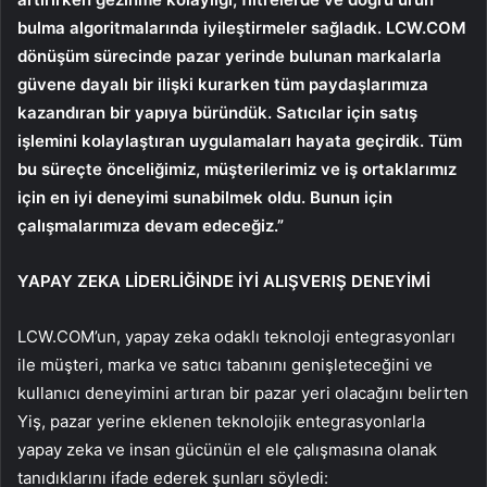
bulma algoritmalarında iyileştirmeler sağladık. LCW.COM
dönüşüm sürecinde pazar yerinde bulunan markalarla
güvene dayalı bir ilişki kurarken tüm paydaşlarımıza
kazandıran bir yapıya büründük. Satıcılar için satış
işlemini kolaylaştıran uygulamaları hayata geçirdik. Tüm
bu süreçte önceliğimiz, müşterilerimiz ve iş ortaklarımız
için en iyi deneyimi sunabilmek oldu. Bunun için
çalışmalarımıza devam edeceğiz.”
YAPAY ZEKA LİDERLİĞİNDE İYİ ALIŞVERIŞ DENEYİMİ
LCW.COM’un, yapay zeka odaklı teknoloji entegrasyonları
ile müşteri, marka ve satıcı tabanını genişleteceğini ve
kullanıcı deneyimini artıran bir pazar yeri olacağını belirten
Yiş, pazar yerine eklenen teknolojik entegrasyonlarla
yapay zeka ve insan gücünün el ele çalışmasına olanak
tanıdıklarını ifade ederek şunları söyledi: