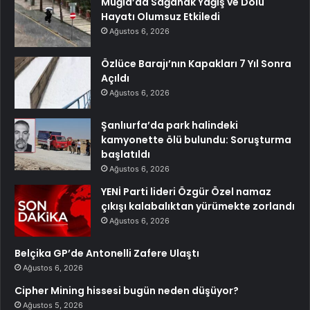
Muğla’da Sağanak Yağış ve Dolu
Hayatı Olumsuz Etkiledi
Ağustos 6, 2026
Özlüce Barajı’nın Kapakları 7 Yıl Sonra
Açıldı
Ağustos 6, 2026
Şanlıurfa’da park halindeki
kamyonette ölü bulundu: Soruşturma
başlatıldı
Ağustos 6, 2026
YENİ Parti lideri Özgür Özel namaz
çıkışı kalabalıktan yürümekte zorlandı
Ağustos 6, 2026
Belçika GP’de Antonelli Zafere Ulaştı
Ağustos 6, 2026
Cipher Mining hissesi bugün neden düşüyor?
Ağustos 5, 2026