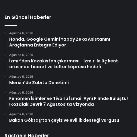
En Güncel Haberler
Ağustos 6, 2026
Honda, Google Gemini Yapay Zeka Asistanını
Araçlarına Entegre Ediyor
Ağustos 6, 2026
İzmir’den Kazakistan çıkarması… İzmir ile üç kent
arasında ticaret ve kültür köprüsü hedefi
Ağustos 6, 2026
Mersin’de Zabıta Denetimi
Ağustos 6, 2026
Fenomen İsimler ve Tivorlu İsmail Aynı Filmde Buluştu!
!Kozalak Devri! 7 Ağustos’ta Vizyonda
Ağustos 6, 2026
Bakan Göktaş’tan çeyiz ve evlilik desteği vurgusu
Rastgele Haberler