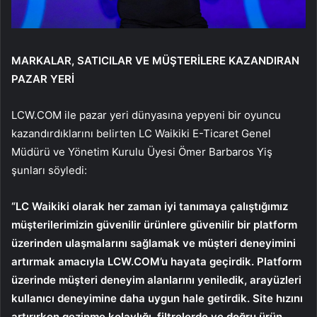
MARKALAR, SATICILAR VE MÜŞTERİLERE KAZANDIRAN
PAZAR YERİ
LCW.COM ile pazar yeri dünyasına yepyeni bir oyuncu
kazandırdıklarını belirten LC Waikiki E-Ticaret Genel
Müdürü ve Yönetim Kurulu Üyesi Ömer Barbaros Yiş
şunları söyledi:
“LC Waikiki olarak her zaman iyi tanımaya çalıştığımız
müşterilerimizin güvenilir ürünlere güvenilir bir platform
üzerinden ulaşmalarını sağlamak ve müşteri deneyimini
artırmak amacıyla LCW.COM’u hayata geçirdik. Platform
üzerinde müşteri deneyim alanlarını yeniledik, arayüzleri
kullanıcı deneyimine daha uygun hale getirdik. Site hızını
artırırken gezinme kolaylığı, filtrelerde ve doğru ürün