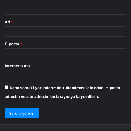
*
Ad
*
E-posta
*
İnternet sitesi
Daha sonraki yorumlarımda kullanılması için adım, e-posta
adresim ve site adresim bu tarayıcıya kaydedilsin.