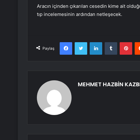
Aracın içinden çıkarılan cesedin kime ait olduğ
tıp incelemesinin ardından netleşecek.
Facebook
Twitter
LinkedIn
Tumblr
Pint
Paylaş
MEHMET HAZBİN KAZB