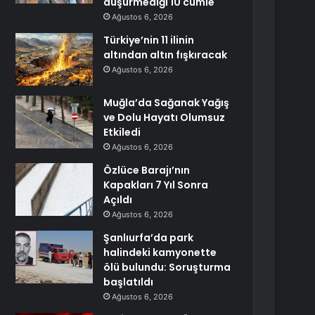
düşürmediği 10 cümle
Ağustos 6, 2026
Türkiye’nin 11 ilinin
altından altın fışkıracak
Ağustos 6, 2026
Muğla’da Sağanak Yağış
ve Dolu Hayatı Olumsuz
Etkiledi
Ağustos 6, 2026
Özlüce Barajı’nın
Kapakları 7 Yıl Sonra
Açıldı
Ağustos 6, 2026
Şanlıurfa’da park
halindeki kamyonette
ölü bulundu: Soruşturma
başlatıldı
Ağustos 6, 2026