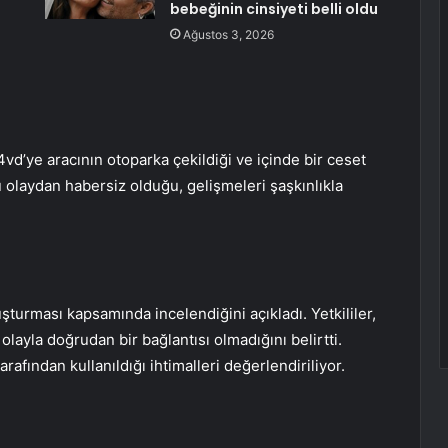
bebeğinin cinsiyeti belli oldu
Ağustos 3, 2026
vd’ye aracının otoparka çekildiği ve içinde bir ceset
u olaydan habersiz olduğu, gelişmeleri şaşkınlıkla
şturması kapsamında incelendiğini açıkladı. Yetkililer,
layla doğrudan bir bağlantısı olmadığını belirtti.
arafından kullanıldığı ihtimalleri değerlendiriliyor.