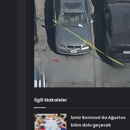
İlgili Makaleler
İzmir Bornova’da Ağustos
bilim dolu geçecek