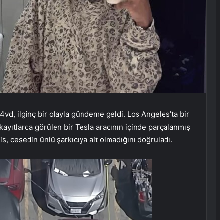
vd, ilginç bir olayla gündeme geldi. Los Angeles’ta bir
kayıtlarda görülen bir Tesla aracının içinde parçalanmış
, cesedin ünlü şarkıcıya ait olmadığını doğruladı.