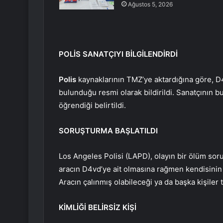
Ağustos 5, 2026
POLİS SANATÇIYI BİLGİLENDİRDİ
Polis
kaynaklarının TMZ’ye aktardığına göre, D4
bulunduğu resmi olarak bildirildi. Sanatçının b
öğrendiği belirtildi.
SORUŞTURMA BAŞLATILDI
Los Angeles Polisi (LAPD), olayın bir ölüm soru
aracın D4vd’ye ait olmasına rağmen kendisinin o
Aracın çalınmış olabileceği ya da başka kişiler t
KİMLİĞİ BELİRSİZ KİŞİ