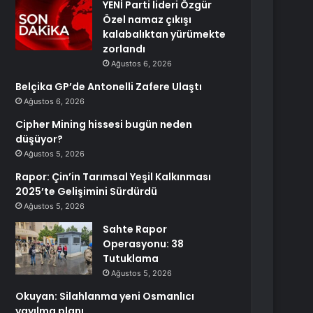
YENİ Parti lideri Özgür
Özel namaz çıkışı
kalabalıktan yürümekte
zorlandı
Ağustos 6, 2026
Belçika GP’de Antonelli Zafere Ulaştı
Ağustos 6, 2026
Cipher Mining hissesi bugün neden
düşüyor?
Ağustos 5, 2026
Rapor: Çin’in Tarımsal Yeşil Kalkınması
2025’te Gelişimini Sürdürdü
Ağustos 5, 2026
Sahte Rapor
Operasyonu: 38
Tutuklama
Ağustos 5, 2026
Okuyan: Silahlanma yeni Osmanlıcı
yayılma planı