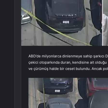
ABD’de milyonlarca dinlenmeye sahip şarkıcı D4
çekici otoparkında duran, kendisine ait olduğu 
ve çürümüş halde bir ceset bulundu. Ancak polis