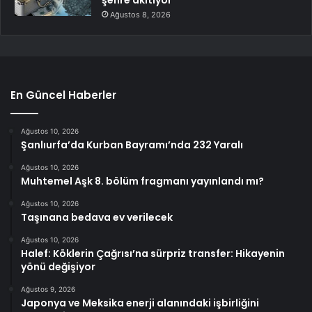
Ağustos 8, 2026
En Güncel Haberler
Ağustos 10, 2026
Şanlıurfa’da Kurban Bayramı’nda 232 Yaralı
Ağustos 10, 2026
Muhtemel Aşk 8. bölüm fragmanı yayınlandı mı?
Ağustos 10, 2026
Taşınana bedava ev verilecek
Ağustos 10, 2026
Halef: Köklerin Çağrısı’na sürpriz transfer: Hikayenin
yönü değişiyor
Ağustos 9, 2026
Japonya ve Meksika enerji alanındaki işbirliğini