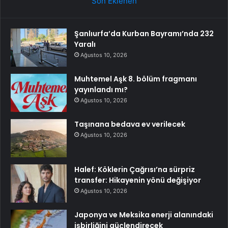
Son Eklenen
Şanlıurfa’da Kurban Bayramı’nda 232
Yaralı
Ağustos 10, 2026
Muhtemel Aşk 8. bölüm fragmanı
yayınlandı mı?
Ağustos 10, 2026
Taşınana bedava ev verilecek
Ağustos 10, 2026
Halef: Köklerin Çağrısı’na sürpriz
transfer: Hikayenin yönü değişiyor
Ağustos 10, 2026
Japonya ve Meksika enerji alanındaki
işbirliğini güçlendirecek