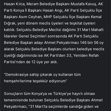
Hasan Kılca, Meram Belediye Başkanı Mustafa Kavuş, AK
Parti Konya İl Başkanı Hasan Angı, AK Parti Selçuklu İlçe
Başkanı Asım Ceyhan, MHP Selçuklu İlçe Başkanı Kemal
Dığrak, yeni dönem meclis üyeleri ve teşkilat üyeleri
katıldı. Selçuklu Belediye Meclisi dağılımı 31 Mart Mahalli
İdareler Genel Seçimleri sonrasında AK Parti Selçuklu
Belediye Başkan adayı Ahmet Pekyatırmacı 146 bin 56 oy
alarak Selçuklu Belediye Başkanı olurken belediye meclis
üyeliği dağılımında ise AK Parti’den 33, Yeniden Refah
Partisi’nden de 12 üye yer aldı.
“Demokrasiye sahip çıkarak oy kullanan tüm
hemşehrilerime teşekkür ediyorum”
Sonuçların tüm Konya’ya ve Türkiye’ye hayırlı olması
temennisinde bulunan Selçuklu Belediye Başkanı Ahmet
Pekyatırmacı, “31 Mart’ta seçimlerde sandığa giden ve