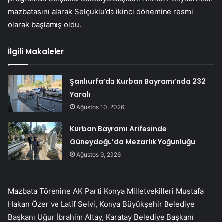
mazbatasını alarak Selçuklu’da ikinci dönemine resmi
olarak başlamış oldu.
İlgili Makaleler
Şanlıurfa’da Kurban Bayramı’nda 232
Yaralı
Ağustos 10, 2026
Kurban Bayramı Arifesinde
Güneydoğu’da Mezarlık Yoğunluğu
Ağustos 9, 2026
Mazbata Törenine AK Parti Konya Milletvekilleri Mustafa
Hakan Özer ve Latif Selvi, Konya Büyükşehir Belediye
Başkanı Uğur İbrahim Altay, Karatay Belediye Başkanı