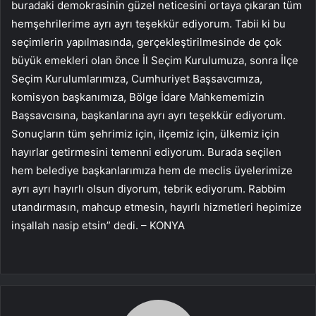
buradaki demokrasinin güzel neticesini ortaya çıkaran tüm
hemşehrilerime ayrı ayrı teşekkür ediyorum. Tabii ki bu
seçimlerin yapılmasında, gerçekleştirilmesinde de çok
büyük emekleri olan önce İl Seçim Kurulumuza, sonra İlçe
Seçim Kurulumlarımıza, Cumhuriyet Başsavcımıza,
komisyon başkanımıza, Bölge İdare Mahkememizin
Başsavcısına, başkanlarına ayrı ayrı teşekkür ediyorum.
Sonuçların tüm şehrimiz için, ilçemiz için, ülkemiz için
hayırlar getirmesini temenni ediyorum. Burada seçilen
hem belediye başkanlarımıza hem de meclis üyelerimize
ayrı ayrı hayırlı olsun diyorum, tebrik ediyorum. Rabbim
utandırmasın, mahcup etmesin, hayırlı hizmetleri hepimize
inşallah nasip etsin” dedi. – KONYA