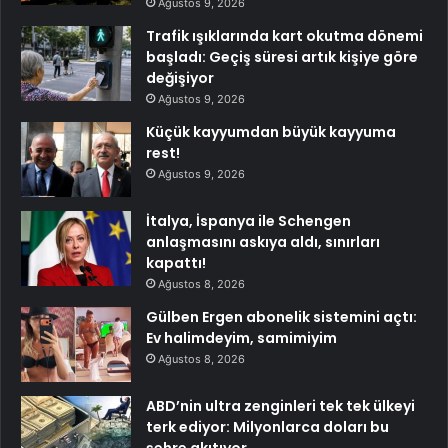
Ağustos 9, 2026
Trafik ışıklarında kart okutma dönemi
başladı: Geçiş süresi artık kişiye göre
değişiyor
Ağustos 9, 2026
Küçük kayyumdan büyük kayyuma
rest!
Ağustos 9, 2026
İtalya, İspanya ile Schengen
anlaşmasını askıya aldı, sınırları
kapattı!
Ağustos 8, 2026
Gülben Ergen abonelik sistemini açtı:
Ev halimdeyim, samimiyim
Ağustos 8, 2026
ABD’nin ultra zenginleri tek tek ülkeyi
terk ediyor: Milyonlarca doları bu
şehre akıtıyor