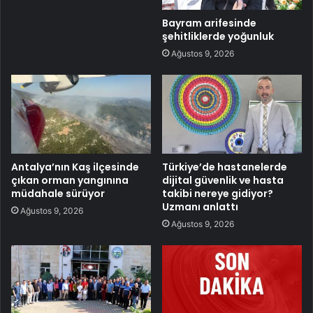
Bayram arifesinde
şehitliklerde yoğunluk
Ağustos 9, 2026
Antalya’nın Kaş ilçesinde
Türkiye’de hastanelerde
çıkan orman yangınına
dijital güvenlik ve hasta
müdahale sürüyor
takibi nereye gidiyor?
Uzmanı anlattı
Ağustos 9, 2026
Ağustos 9, 2026