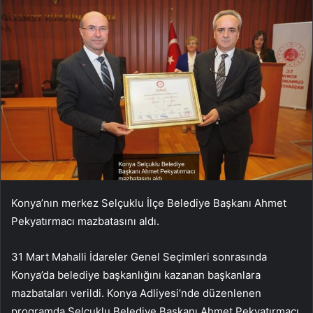
Konya’nın merkez Selçuklu İlçe Belediye Başkanı Ahmet
Pekyatırmacı mazbatasını aldı.
31 Mart Mahalli İdareler Genel Seçimleri sonrasında
Konya’da belediye başkanlığını kazanan başkanlara
mazbataları verildi. Konya Adliyesi’nde düzenlenen
programda Selçuklu Belediye Başkanı Ahmet Pekyatırmacı