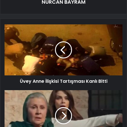
NURCAN BAYRAM
Üvey Anne İlişkisi Tartışması Kanlı Bitti