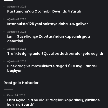
Ağustos 8, 2026
Kastamonu’da Otomobil Devrildi: 4 Yaralı
Ağustos 8, 2026
İstanbul’da 128 yeni noktaya daha EDS geliyor
Ağustos 8, 2026
İzmir Güzelbahçe Zabıtası’ndan kapsamlı gıda
denetimi
Ağustos 8, 2026
Trafikte ilginç anlar! Çuval patladı paralar yola saçıldı
Ağustos 8, 2026
Binek araç ve motosiklette asgari ÖTV uygulaması
başlıyor
Rastgele Haberler
Kasım 24, 2025
Ebru Açıkalın’a ne oldu? ‘Saçları koparılmış, yüzünde
kan izleri vardı’