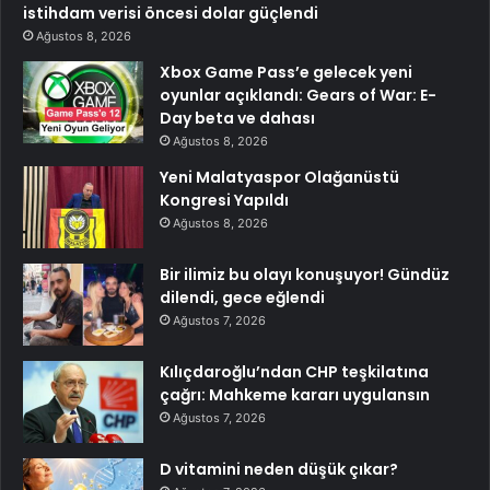
istihdam verisi öncesi dolar güçlendi
Ağustos 8, 2026
Xbox Game Pass’e gelecek yeni
oyunlar açıklandı: Gears of War: E-
Day beta ve dahası
Ağustos 8, 2026
Yeni Malatyaspor Olağanüstü
Kongresi Yapıldı
Ağustos 8, 2026
Bir ilimiz bu olayı konuşuyor! Gündüz
dilendi, gece eğlendi
Ağustos 7, 2026
Kılıçdaroğlu’ndan CHP teşkilatına
çağrı: Mahkeme kararı uygulansın
Ağustos 7, 2026
D vitamini neden düşük çıkar?