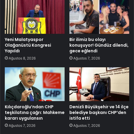
Yeni Malatyaspor
Bir ilimiz bu olayı
Olağanüstü Kongresi
konuşuyor! Gündüz dilendi,
Yapıldı
gece eğlendi
Ağustos 8, 2026
Ağustos 7, 2026
Kılıçdaroğlu’ndan CHP
Denizli Büyükşehir ve 14 ilçe
teşkilatına çağrı: Mahkeme
belediye başkanı CHP’den
kararı uygulansın
istifa etti
Ağustos 7, 2026
Ağustos 7, 2026