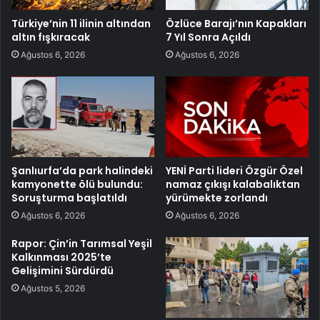
Türkiye’nin 11 ilinin altından
Özlüce Barajı’nın Kapakları
altın fışkıracak
7 Yıl Sonra Açıldı
Ağustos 6, 2026
Ağustos 6, 2026
Şanlıurfa’da park halindeki
YENİ Parti lideri Özgür Özel
kamyonette ölü bulundu:
namaz çıkışı kalabalıktan
Soruşturma başlatıldı
yürümekte zorlandı
Ağustos 6, 2026
Ağustos 6, 2026
Rapor: Çin’in Tarımsal Yeşil
Kalkınması 2025’te
Gelişimini Sürdürdü
Ağustos 5, 2026