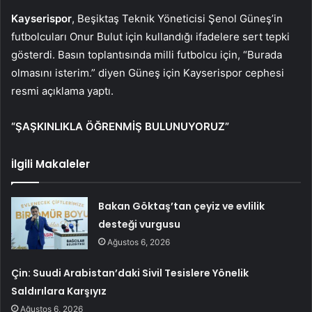
Kayserispor
, Beşiktaş Teknik Yöneticisi Şenol Güneş’in
futbolcuları Onur Bulut için kullandığı ifadelere sert tepki
gösterdi. Basın toplantısında milli futbolcu için, “Burada
olmasını isterim.” diyen Güneş için Kayserispor cephesi
resmi açıklama yaptı.
“ŞAŞKINLIKLA ÖĞRENMİŞ BULUNUYORUZ”
İlgili Makaleler
Bakan Göktaş’tan çeyiz ve evlilik
desteği vurgusu
Ağustos 6, 2026
Çin: Suudi Arabistan’daki Sivil Tesislere Yönelik
Saldırılara Karşıyız
Ağustos 6, 2026