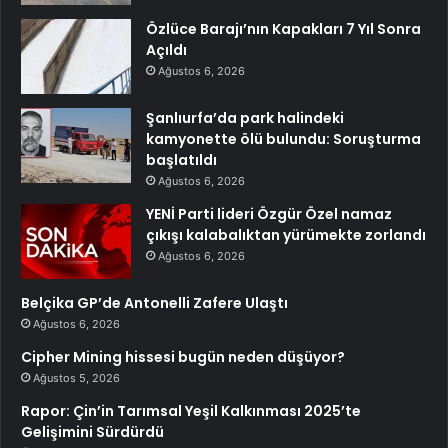
Özlüce Barajı’nın Kapakları 7 Yıl Sonra
Açıldı
Ağustos 6, 2026
Şanlıurfa’da park halindeki
kamyonette ölü bulundu: Soruşturma
başlatıldı
Ağustos 6, 2026
YENİ Parti lideri Özgür Özel namaz
çıkışı kalabalıktan yürümekte zorlandı
Ağustos 6, 2026
Belçika GP’de Antonelli Zafere Ulaştı
Ağustos 6, 2026
Cipher Mining hissesi bugün neden düşüyor?
Ağustos 5, 2026
Rapor: Çin’in Tarımsal Yeşil Kalkınması 2025’te
Gelişimini Sürdürdü