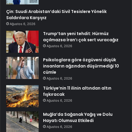
Çin: Suudi Arabistan’daki Sivil Tesislere Yönelik
Saldırılara Karşıyız
Ağustos 6, 2026
Trump’tan yeni tehdit: Hürmüz
açılmazsa İran’ı çok sert vuracağız
Ağustos 6, 2026
Psikologlara göre özgüveni düşük
insanların ağzından düşürmediği 10
cümle
Ağustos 6, 2026
Türkiye’nin 11 ilinin altından altın
fışkıracak
Ağustos 6, 2026
Muğla’da Sağanak Yağış ve Dolu
Hayatı Olumsuz Etkiledi
Ağustos 6, 2026