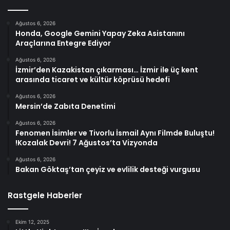
Ağustos 6, 2026
Honda, Google Gemini Yapay Zeka Asistanını
Araçlarına Entegre Ediyor
Ağustos 6, 2026
İzmir’den Kazakistan çıkarması… İzmir ile üç kent
arasında ticaret ve kültür köprüsü hedefi
Ağustos 6, 2026
Mersin’de Zabıta Denetimi
Ağustos 6, 2026
Fenomen İsimler ve Tivorlu İsmail Aynı Filmde Buluştu!
!Kozalak Devri! 7 Ağustos’ta Vizyonda
Ağustos 6, 2026
Bakan Göktaş’tan çeyiz ve evlilik desteği vurgusu
Rastgele Haberler
Ekim 12, 2025