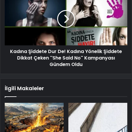
Kadına Şiddete Dur De! Kadına Yönelik Şiddete
Dikkat Çeken ''She Said No'' Kampanyası
Gündem Oldu
İlgili Makaleler