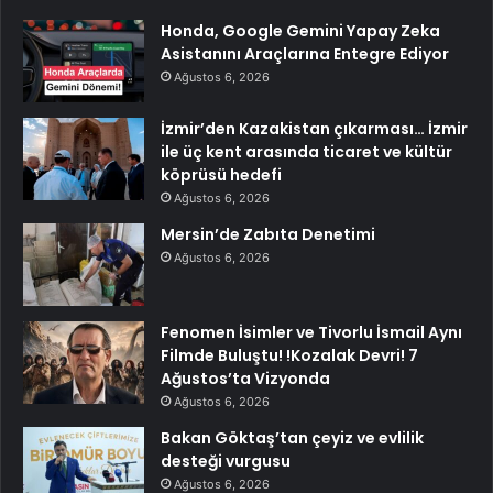
Honda, Google Gemini Yapay Zeka
Asistanını Araçlarına Entegre Ediyor
Ağustos 6, 2026
İzmir’den Kazakistan çıkarması… İzmir
ile üç kent arasında ticaret ve kültür
köprüsü hedefi
Ağustos 6, 2026
Mersin’de Zabıta Denetimi
Ağustos 6, 2026
Fenomen İsimler ve Tivorlu İsmail Aynı
Filmde Buluştu! !Kozalak Devri! 7
Ağustos’ta Vizyonda
Ağustos 6, 2026
Bakan Göktaş’tan çeyiz ve evlilik
desteği vurgusu
Ağustos 6, 2026