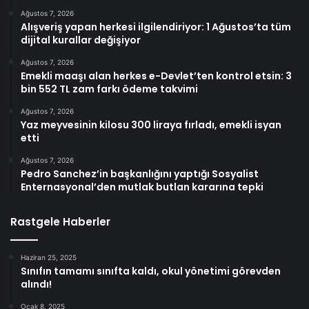
Ağustos 7, 2026
Alışveriş yapan herkesi ilgilendiriyor: 1 Ağustos’ta tüm
dijital kurallar değişiyor
Ağustos 7, 2026
Emekli maaşı alan herkes e-Devlet’ten kontrol etsin: 3
bin 552 TL zam farkı ödeme takvimi
Ağustos 7, 2026
Yaz meyvesinin kilosu 300 liraya fırladı, emekli isyan
etti
Ağustos 7, 2026
Pedro Sanchez’in başkanlığını yaptığı Sosyalist
Enternasyonal’den mutlak butlan kararına tepki
Rastgele Haberler
Haziran 25, 2025
Sınıfın tamamı sınıfta kaldı, okul yönetimi görevden
alındı!
Ocak 8, 2025