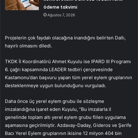
ödeme takvimi
Ağustos 7, 2026
Projelerin çok faydalı olacağına inandığını belirten Dallı,
hayırlı olmasını diledi.
TKDK İl Koordinatörü Ahmet Kuyulu ise IPARD III Programı
6. çağrı kapsamında LEADER tedbiri çerçevesinde
Kastamonu’dan başvuru yapan tüm yerel eylem gruplarının
desteklenmeye uygun bulunduğunu vurguladı.
Daha önce üç yerel eylem grubu ile sözleşme
imzalandığına işaret eden Kuyulu, “Bu imzalarla il
genelinde toplam altı yerel eylem grubu fiilen uygulama
aşamasına geçirilmiştir. Azdavay-Daday, Gideros ve Şerife
Bacı Yerel Eylem gruplarının ikisine 12 milyon 404 bin