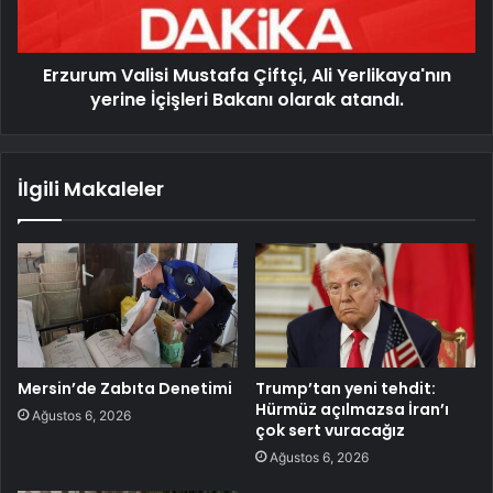
Erzurum Valisi Mustafa Çiftçi, Ali Yerlikaya'nın
yerine İçişleri Bakanı olarak atandı.
İlgili Makaleler
Mersin’de Zabıta Denetimi
Trump’tan yeni tehdit:
Hürmüz açılmazsa İran’ı
Ağustos 6, 2026
çok sert vuracağız
Ağustos 6, 2026