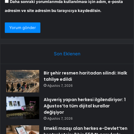
Daha sonraki yorumlarımda kullanılması için adım, e-posta
adresim ve site adresim bu tarayıcıya kaydedilsin.
Son Eklenen
Bir şehir resmen haritadan silindi: Halk
tahliye edildi
Ağustos 7, 2026
Alışveriş yapan herkesi ilgilendiriyor: 1
Ağustos’ta tüm dijital kurallar
değişiyor
Ağustos 7, 2026
Emekli maaşı alan herkes e-Devlet’ten