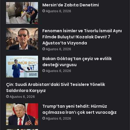
Mersin’de Zabıta Denetimi
Ağustos 6, 2026
Fenomen İsimler ve Tivorlu İsmail Aynı
Filmde Buluştu! !Kozalak Devri! 7
Ağustos’ta Vizyonda
Ağustos 6, 2026
Bakan Göktaş’tan çeyiz ve evlilik
desteği vurgusu
Ağustos 6, 2026
Çin: Suudi Arabistan’daki Sivil Tesislere Yönelik
Saldırılara Karşıyız
Ağustos 6, 2026
Trump’tan yeni tehdit: Hürmüz
açılmazsa İran’ı çok sert vuracağız
Ağustos 6, 2026