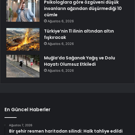
Psikologlara göre özgüveni düşük
insanların ağzından düşürmediği 10
cümle
Ağustos 6, 2026
Türkiye’nin 11 ilinin altından altın
fışkıracak
Ağustos 6, 2026
Muğla’da Sağanak Yağış ve Dolu
Hayatı Olumsuz Etkiledi
Ağustos 6, 2026
En Güncel Haberler
Ağustos 7, 2026
Bir şehir resmen haritadan silindi: Halk tahliye edildi