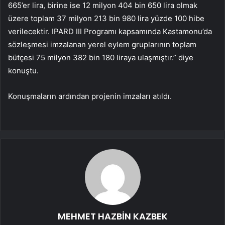
665’er lira, birine ise 12 milyon 404 bin 650 lira olmak
üzere toplam 37 milyon 213 bin 980 lira yüzde 100 hibe
verilecektir. IPARD III Programı kapsamında Kastamonu’da
sözleşmesi imzalanan yerel eylem gruplarının toplam
bütçesi 75 milyon 382 bin 180 liraya ulaşmıştır.” diye
konuştu.
Konuşmaların ardından projenin imzaları atıldı.
MEHMET HAZBİN KAZBEK