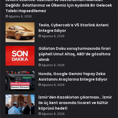
Değildir. Evlatlarımız ve Ülkemiz İçin Aydınlık Bir Gelecek
Talebi Hapsedilemez
Ağustos 6, 2026
Tesla, Cybercab’e V5 Starlink Anteni
Entegre Ediyor
Ağustos 6, 2026
Gülistan Doku soruşturmasında firari
şüpheli Umut Altaş, ABD’de gözaltına
alındı
Ağustos 6, 2026
Honda, Google Gemini Yapay Zeka
Asistanını Araçlarına Entegre Ediyor
Ağustos 6, 2026
İzmir’den Kazakistan çıkarması… İzmir
ile üç kent arasında ticaret ve kültür
köprüsü hedefi
Ağustos 6, 2026