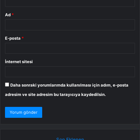
Ad
*
E-posta
*
İnternet sitesi
Daha sonraki yorumlarımda kullanılması için adım, e-posta
adresim ve site adresim bu tarayıcıya kaydedilsin.
Son Eklenen