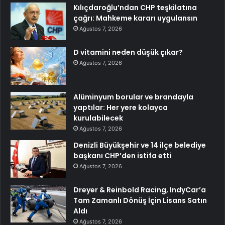
Kılıçdaroğlu’ndan CHP teşkilatına
çağrı: Mahkeme kararı uygulansın
Ağustos 7, 2026
D vitamini neden düşük çıkar?
Ağustos 7, 2026
Alüminyum borular ve brandayla
yaptılar: Her yere kolayca
kurulabilecek
Ağustos 7, 2026
Denizli Büyükşehir ve 14 ilçe belediye
başkanı CHP’den istifa etti
Ağustos 7, 2026
Dreyer & Reinbold Racing, IndyCar’a
Tam Zamanlı Dönüş İçin Lisans Satın
Aldı
Ağustos 7, 2026