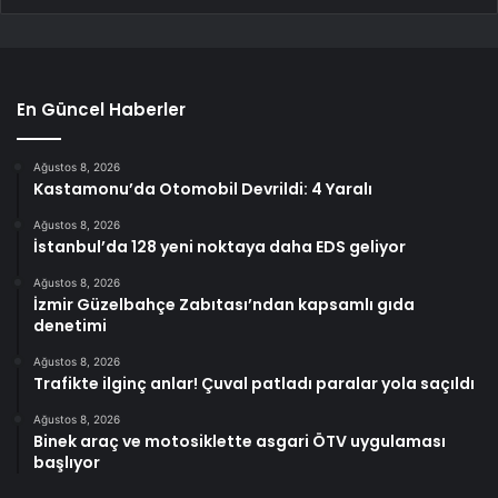
En Güncel Haberler
Ağustos 8, 2026
Kastamonu’da Otomobil Devrildi: 4 Yaralı
Ağustos 8, 2026
İstanbul’da 128 yeni noktaya daha EDS geliyor
Ağustos 8, 2026
İzmir Güzelbahçe Zabıtası’ndan kapsamlı gıda
denetimi
Ağustos 8, 2026
Trafikte ilginç anlar! Çuval patladı paralar yola saçıldı
Ağustos 8, 2026
Binek araç ve motosiklette asgari ÖTV uygulaması
başlıyor