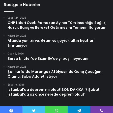
Rastgele Haberler
Şubat 24, 2026
CHP Lideri Özel: Ramazan Ayının Tüm İnsanlığa Sağlık,
Huzur, Barış ve Bereket Getirmesini Temenni Ediyorum
Kasım 30, 2025
Altında yeni zirve: Gram ve çeyrek altın fiyatları
tırmanıyor
Ocak 2, 2026
Bursa Nilüfer’de Bizim Ev’de yılbaşı heyecanı
Kasım 30, 2025
Şanlıurfa’da Marangoz Atölyesinde Genç Çocuğun
Ölümü: Baba Adalet İstiyor
Şubat 9, 2026
İstanbul’da deprem mi oldu? SON DAKİKA! 7 Şubat
İstanbul’da az önce nerede deprem oldu?