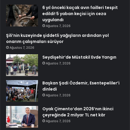
6 yıl önceki kaçak avın failleri tespit
edildi! 5 yaban keçisi için ceza
uygulandı
Ağustos 7, 2026
Şili’nin kuzeyinde şiddetli yağışların ardından yol
onarım çalışmaları sürüyor
Ağustos 7, 2026
Seydişehir’de Müstakil Evde Yangın
Ağustos 7, 2026
Başkan Şadi Özdemir, Esentepeliler’i
dinledi
Ağustos 7, 2026
Oyak Çimento’dan 2026’nın ikinci
çeyreğinde 2 milyar TL net kâr
Ağustos 7, 2026