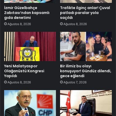
İzmir Güzelbahçe
Trafikte ilginç anlar! Çuval
Zabıtası’ndan kapsamlı
patladı paralar yola
gıda denetimi
saçıldı
Ağustos 8, 2026
Ağustos 8, 2026
Yeni Malatyaspor
Bir ilimiz bu olayı
Olağanüstü Kongresi
konuşuyor! Gündüz dilendi,
Yapıldı
gece eğlendi
Ağustos 8, 2026
Ağustos 7, 2026