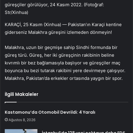
güreşçiler görülüyor, 24 Kasım 2022. (Fotoğraf:
Str/Xinhua)
KARAÇİ, 25 Kasım (Xinhua) — Pakistan’ın Karaçi kentine
giderseniz Malakhra güreşini izlemeden dönmeyin!
Malakhra, uzun bir geçmişe sahip Sindhi formunda bir
güreş türü. Güreş, her iki güreşçinin rakibinin beline
kıvrımlı bir bez bağlamasıyla başlıyor ve güreşçiler maç
boyunca bu bezi tutarak rakibini yere devirmeye çalışıyor.
Malakhra, Pakistan’da erkekler ortasında yaygın bir spor.
İlgili Makaleler
Kastamonu’da Otomobil Devrildi: 4 Yaralı
Ağustos 8, 2026