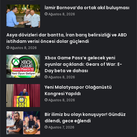
İzmir Bornova’da ortak akıl buluşması
Ağustos 8, 2026
Asya dövizleri dar bantta, İran barış belirsizliği ve ABD
istihdam verisi öncesi dolar güçlendi
Ağustos 8, 2026
Xbox Game Pass’e gelecek yeni
oyunlar açıklandı: Gears of War: E-
Day beta ve dahası
Ağustos 8, 2026
Yeni Malatyaspor Olağanüstü
Kongresi Yapıldı
Ağustos 8, 2026
Bir ilimiz bu olayı konuşuyor! Gündüz
dilendi, gece eğlendi
Ağustos 7, 2026