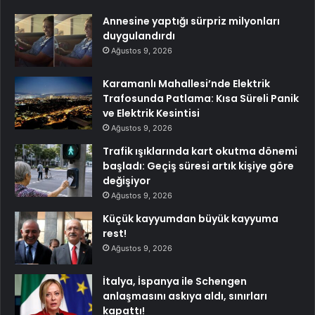
Annesine yaptığı sürpriz milyonları
duygulandırdı
Ağustos 9, 2026
Karamanlı Mahallesi’nde Elektrik
Trafosunda Patlama: Kısa Süreli Panik
ve Elektrik Kesintisi
Ağustos 9, 2026
Trafik ışıklarında kart okutma dönemi
başladı: Geçiş süresi artık kişiye göre
değişiyor
Ağustos 9, 2026
Küçük kayyumdan büyük kayyuma
rest!
Ağustos 9, 2026
İtalya, İspanya ile Schengen
anlaşmasını askıya aldı, sınırları
kapattı!