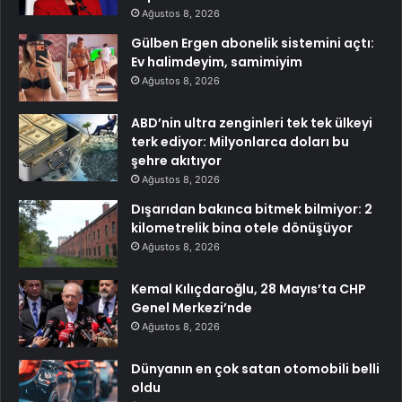
Ağustos 8, 2026
Gülben Ergen abonelik sistemini açtı:
Ev halimdeyim, samimiyim
Ağustos 8, 2026
ABD’nin ultra zenginleri tek tek ülkeyi
terk ediyor: Milyonlarca doları bu
şehre akıtıyor
Ağustos 8, 2026
Dışarıdan bakınca bitmek bilmiyor: 2
kilometrelik bina otele dönüşüyor
Ağustos 8, 2026
Kemal Kılıçdaroğlu, 28 Mayıs’ta CHP
Genel Merkezi’nde
Ağustos 8, 2026
Dünyanın en çok satan otomobili belli
oldu