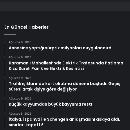
En Güncel Haberler
Ağustos 9, 2026
Annesine yaptığı sürpriz milyonları duygulandırdı
Ağustos 9, 2026
Karamanlı Mahallesi’nde Elektrik Trafosunda Patlama:
Kısa Süreli Panik ve Elektrik Kesintisi
Ağustos 9, 2026
Trafik ışıklarında kart okutma dönemi başladı: Geçiş
süresi artık kişiye göre değişiyor
Ağustos 9, 2026
Küçük kayyumdan büyük kayyuma rest!
Ağustos 8, 2026
İtalya, İspanya ile Schengen anlaşmasını askıya aldı,
sınırları kapattı!