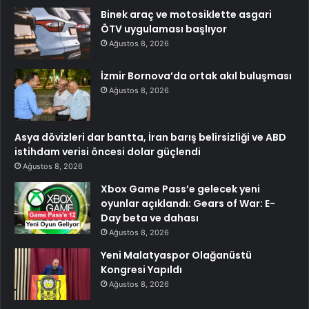
Binek araç ve motosiklette asgari
ÖTV uygulaması başlıyor
Ağustos 8, 2026
İzmir Bornova’da ortak akıl buluşması
Ağustos 8, 2026
Asya dövizleri dar bantta, İran barış belirsizliği ve ABD
istihdam verisi öncesi dolar güçlendi
Ağustos 8, 2026
Xbox Game Pass’e gelecek yeni
oyunlar açıklandı: Gears of War: E-
Day beta ve dahası
Ağustos 8, 2026
Yeni Malatyaspor Olağanüstü
Kongresi Yapıldı
Ağustos 8, 2026