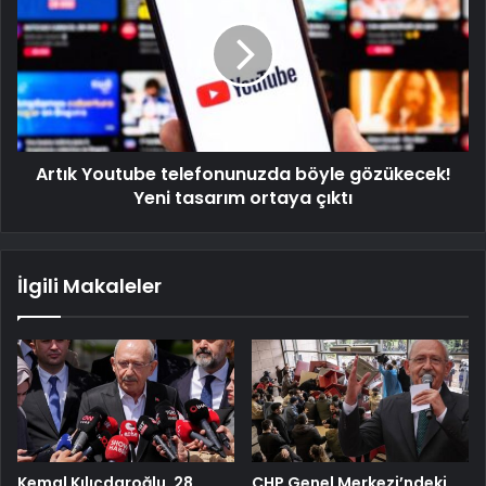
Artık Youtube telefonunuzda böyle gözükecek!
Yeni tasarım ortaya çıktı
İlgili Makaleler
Kemal Kılıçdaroğlu, 28
CHP Genel Merkezi’ndeki