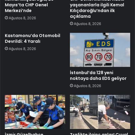
Mayıs’ta CHP Genel
yaşananlarla ilgili Kemal
Merkezi’nde
Kılıçdaroğlu’ndan ilk
açıklama
Ağustos 8, 2026
Ağustos 8, 2026
Kastamonu’da Otomobil
Devrildi: 4 Yaralı
Ağustos 8, 2026
İstanbul’da 128 yeni
noktaya daha EDS geliyor
Ağustos 8, 2026
İzmir Güzelbahçe
Trafikte ilginç anlar! Çuval