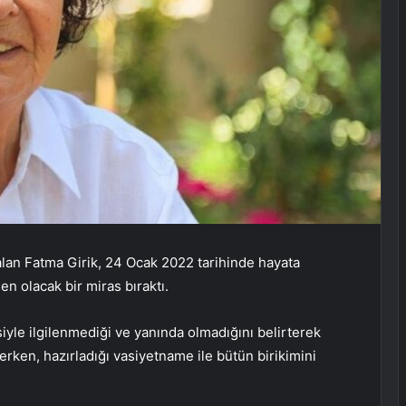
alan Fatma Girik, 24 Ocak 2022 tarihinde hayata
n olacak bir miras bıraktı.
le ilgilenmediği ve yanında olmadığını belirterek
rken, hazırladığı vasiyetname ile bütün birikimini