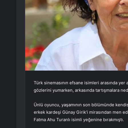
Türk sinemasının efsane isimleri arasında yer 
gözlerini yumarken, arkasında tartışmalara nede
Ünlü oyuncu, yaşamının son bölümünde kendisiy
erkek kardeşi Günay Girik’i mirasından men ede
Fatma Ahu Turanlı isimli yeğenine bırakmıştı.