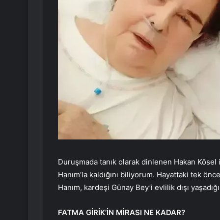
Duruşmada tanık olarak dinlenen Hakan Kösel i
Hanım’la kaldığını biliyorum. Hayattaki tek önce
Hanım, kardeşi Günay Bey’i evlilik dışı yaşadığ
FATMA GİRİK’İN MİRASI NE KADAR?