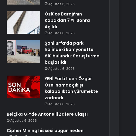
Ağustos 6, 2026
Özlüce Barajı’nın
Kapakları 7 Yıl Sonra
Açıldı
Ağustos 6, 2026
Şanlıurfa’da park
halindeki kamyonette
ölü bulundu: Soruşturma
başlatıldı
Ağustos 6, 2026
YENİ Parti lideri Özgür
Özel namaz çıkışı
kalabalıktan yürümekte
zorlandı
Ağustos 6, 2026
Belçika GP’de Antonelli Zafere Ulaştı
Ağustos 6, 2026
Cipher Mining hissesi bugün neden