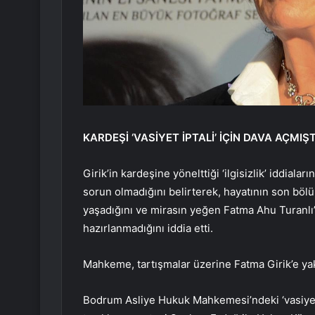
KARDEŞİ ‘VASİYET İPTALİ’ İÇİN DAVA AÇMIŞT
Girik’in kardeşine yönelttiği ‘ilgisizlik’ iddialar
sorun olmadığını belirterek, hayatının son bölü
yaşadığını ve mirasın yeğen Fatma Ahu Turanlı’
hazırlanmadığını iddia etti.
Mahkeme, tartışmalar üzerine Fatma Girik’e yakın
Bodrum Asliye Hukuk Mahkemesi’ndeki ‘vasiyetna