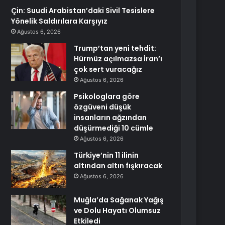
Çin: Suudi Arabistan’daki Sivil Tesislere
Yönelik Saldırılara Karşıyız
Ağustos 6, 2026
Trump’tan yeni tehdit:
Hürmüz açılmazsa İran’ı
çok sert vuracağız
Ağustos 6, 2026
Psikologlara göre
özgüveni düşük
insanların ağzından
düşürmediği 10 cümle
Ağustos 6, 2026
Türkiye’nin 11 ilinin
altından altın fışkıracak
Ağustos 6, 2026
Muğla’da Sağanak Yağış
ve Dolu Hayatı Olumsuz
Etkiledi