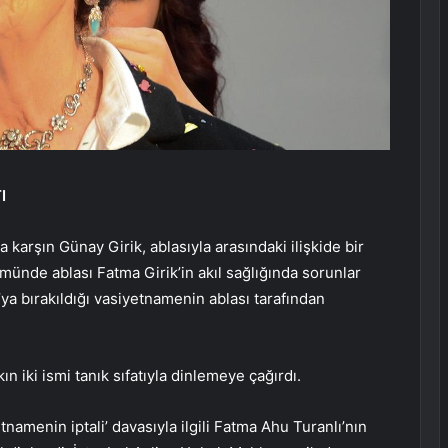
I
ına karşın Günay Girik, ablasıyla arasındaki ilişkide bir
münde ablası Fatma Girik’in akıl sağlığında sorunlar
ya bırakıldığı vasiyetnamenin ablası tarafından
 iki ismi tanık sıfatıyla dinlemeye çağırdı.
menin iptali’ davasıyla ilgili Fatma Ahu Turanlı’nın