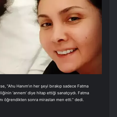
se, “Ahu Hanım’ın her şeyi bırakıp sadece Fatma
liğinin ‘annem’ diye hitap ettiği sanatçıydı. Fatma
ını öğrendikten sonra mirastan men etti.” dedi.