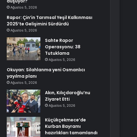
düşüyor?
Ağustos 5, 2026
Rapor: Çin’in Tarımsal Yeşil Kalkınması
2025’te Gelişimini Sürdürdü
Ağustos 5, 2026
Sahte Rapor
Operasyonu: 38
Tutuklama
Ağustos 5, 2026
Okuyan: Silahlanma yeni Osmanlıcı
yayılma planı
Ağustos 5, 2026
Akın, Kılıçdaroğlu’nu
Ziyaret Etti
Ağustos 5, 2026
Küçükçekmece’de
Kurban Bayramı
hazırlıkları tamamlandı