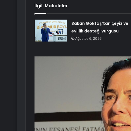
İlgili Makaleler
Bakan Göktaş’tan çeyiz ve
evlilik desteği vurgusu
Ağustos 6, 2026