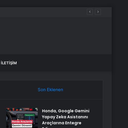
öprüsü hedefi
İLETIŞIM
Son Eklenen
Honda, Google Gemini
Yapay Zeka Asistanını
Araçlarına Entegre