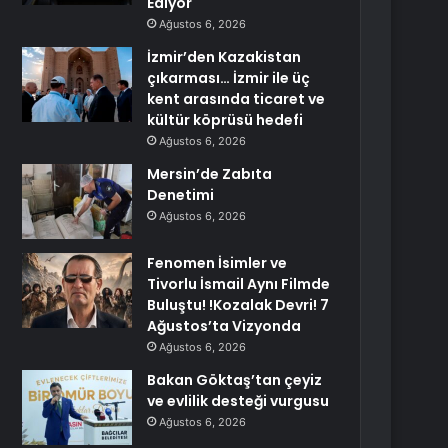
Ediyor
Ağustos 6, 2026
İzmir’den Kazakistan
çıkarması… İzmir ile üç
kent arasında ticaret ve
kültür köprüsü hedefi
Ağustos 6, 2026
Mersin’de Zabıta
Denetimi
Ağustos 6, 2026
Fenomen İsimler ve
Tivorlu İsmail Aynı Filmde
Buluştu! !Kozalak Devri! 7
Ağustos’ta Vizyonda
Ağustos 6, 2026
Bakan Göktaş’tan çeyiz
ve evlilik desteği vurgusu
Ağustos 6, 2026