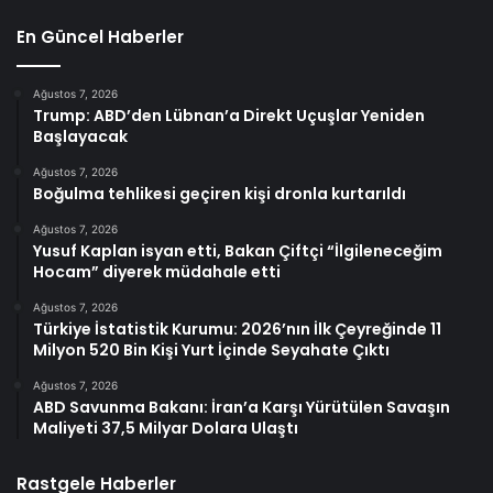
En Güncel Haberler
Ağustos 7, 2026
Trump: ABD’den Lübnan’a Direkt Uçuşlar Yeniden
Başlayacak
Ağustos 7, 2026
Boğulma tehlikesi geçiren kişi dronla kurtarıldı
Ağustos 7, 2026
Yusuf Kaplan isyan etti, Bakan Çiftçi “İlgileneceğim
Hocam” diyerek müdahale etti
Ağustos 7, 2026
Türkiye İstatistik Kurumu: 2026’nın İlk Çeyreğinde 11
Milyon 520 Bin Kişi Yurt İçinde Seyahate Çıktı
Ağustos 7, 2026
ABD Savunma Bakanı: İran’a Karşı Yürütülen Savaşın
Maliyeti 37,5 Milyar Dolara Ulaştı
Rastgele Haberler