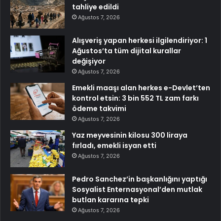
tahliye edildi
Ağustos 7, 2026
Alışveriş yapan herkesi ilgilendiriyor: 1
Ağustos’ta tüm dijital kurallar
değişiyor
Ağustos 7, 2026
Emekli maaşı alan herkes e-Devlet’ten
kontrol etsin: 3 bin 552 TL zam farkı
ödeme takvimi
Ağustos 7, 2026
Yaz meyvesinin kilosu 300 liraya
fırladı, emekli isyan etti
Ağustos 7, 2026
Pedro Sanchez’in başkanlığını yaptığı
Sosyalist Enternasyonal’den mutlak
butlan kararına tepki
Ağustos 7, 2026