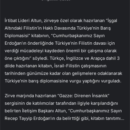
İrtibat Lideri Altun, zirveye özel olarak hazırlanan “İşgal
Altındaki Filistin’in Haklı Davasında Türkiye’nin Barış
Diplomasisi” kitabının, “Cumhurbaşkanımız Sayın
Erdoğan’ın önderliğinde Türkiye’nin Filistin davası için
verdiği mücadeleyi kaydeden önemli bir çalışma olarak
öne çıktığını” söyledi. Türkçe, İngilizce ve Arapça dahil 3
dilde hazırlanan kitabın, İsrail-Filistin çatışmasının
tarihinden günümüze kadar olan gelişmelere odaklanarak
Türkiye’nin barış diplomasisine vurgu yaptığını vurguladı.
Zirve marjında ​​hazırlanan “Gazze: Direnen İnsanlık”
sergisinin de katılımcılar tarafından ilgiyle karşılandığını
belirten İletişim Başkanı Altun, “Cumhurbaşkanımız Sayın
Recep Tayyip Erdoğan’ın da belirttiği gibi, kitabın tanıtımı…