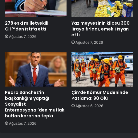
278 eski milletvekili
Yaz meyvesinin kilosu 300
CHP’den istifa etti
liraya fırladı, emekli isyan
etti
Ağustos 7, 2026
Ağustos 7, 2026
Pedro Sanchez’in
Çin’de Kömür Madeninde
başkanlığını yaptığı
Patlama: 90 Ölü
Sosyalist
Ağustos 6, 2026
Enternasyonal’den mutlak
butlan kararına tepki
Ağustos 7, 2026