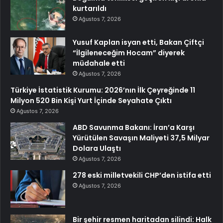
kurtarıldı
Ağustos 7, 2026
Yusuf Kaplan isyan etti, Bakan Çiftçi
“İlgileneceğim Hocam” diyerek
müdahale etti
Ağustos 7, 2026
Türkiye İstatistik Kurumu: 2026’nın İlk Çeyreğinde 11
Milyon 520 Bin Kişi Yurt İçinde Seyahate Çıktı
Ağustos 7, 2026
ABD Savunma Bakanı: İran’a Karşı
Yürütülen Savaşın Maliyeti 37,5 Milyar
Dolara Ulaştı
Ağustos 7, 2026
278 eski milletvekili CHP’den istifa etti
Ağustos 7, 2026
Bir şehir resmen haritadan silindi: Halk