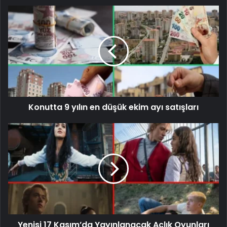
Konutta 9 yılın en düşük ekim ayı satışları
Yenisi 17 Kasım’da Yayınlanacak Açlık Oyunları