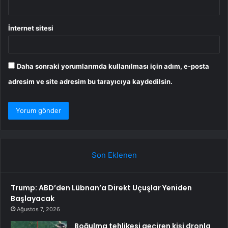
İnternet sitesi
Daha sonraki yorumlarımda kullanılması için adım, e-posta
adresim ve site adresim bu tarayıcıya kaydedilsin.
Son Eklenen
Trump: ABD’den Lübnan’a Direkt Uçuşlar Yeniden
Başlayacak
Ağustos 7, 2026
Boğulma tehlikesi geçiren kişi dronla