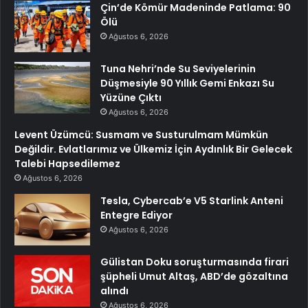
Çin’de Kömür Madeninde Patlama: 90
Ölü
Ağustos 6, 2026
Tuna Nehri’nde Su Seviyelerinin
Düşmesiyle 90 Yıllık Gemi Enkazı Su
Yüzüne Çıktı
Ağustos 6, 2026
Levent Üzümcü: Susmam ve Susturulmam Mümkün
Değildir. Evlatlarımız ve Ülkemiz İçin Aydınlık Bir Gelecek
Talebi Hapsedilemez
Ağustos 6, 2026
Tesla, Cybercab’e V5 Starlink Anteni
Entegre Ediyor
Ağustos 6, 2026
Gülistan Doku soruşturmasında firari
şüpheli Umut Altaş, ABD’de gözaltına
alındı
Ağustos 6, 2026