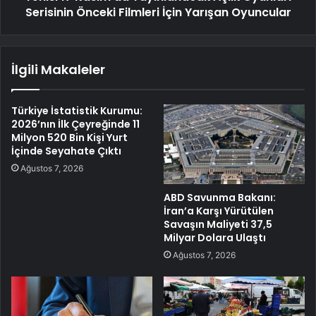
Serisinin Önceki Filmleri İçin Yarışan Oyuncular
İlgili Makaleler
Türkiye İstatistik Kurumu:
2026’nın İlk Çeyreğinde 11
Milyon 520 Bin Kişi Yurt
İçinde Seyahate Çıktı
Ağustos 7, 2026
ABD Savunma Bakanı:
İran’a Karşı Yürütülen
Savaşın Maliyeti 37,5
Milyar Dolara Ulaştı
Ağustos 7, 2026