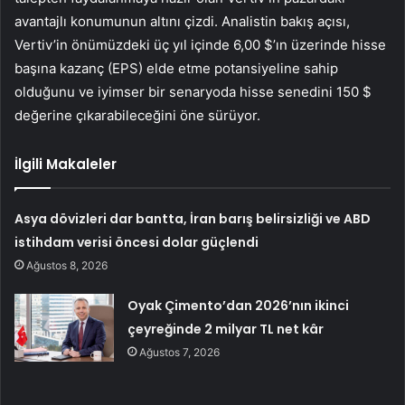
avantajlı konumunun altını çizdi. Analistin bakış açısı,
Vertiv’in önümüzdeki üç yıl içinde 6,00 $’ın üzerinde hisse
başına kazanç (EPS) elde etme potansiyeline sahip
olduğunu ve iyimser bir senaryoda hisse senedini 150 $
değerine çıkarabileceğini öne sürüyor.
İlgili Makaleler
Asya dövizleri dar bantta, İran barış belirsizliği ve ABD
istihdam verisi öncesi dolar güçlendi
Ağustos 8, 2026
Oyak Çimento’dan 2026’nın ikinci
çeyreğinde 2 milyar TL net kâr
Ağustos 7, 2026