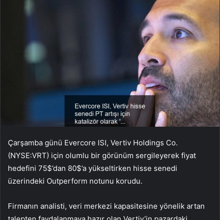
Çarşamba günü Evercore ISI, Vertiv Holdings Co.
(NYSE:VRT) için olumlu bir görünüm sergileyerek fiyat
hedefini 75$’dan 80$’a yükseltirken hisse senedi
üzerindeki Outperform notunu korudu.
Firmanın analisti, veri merkezi kapasitesine yönelik artan
talepten faydalanmaya hazır olan Vertiv’in pazardaki