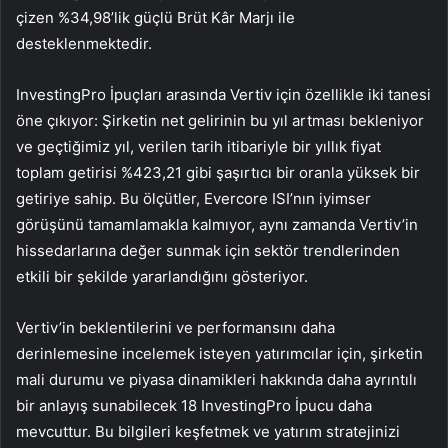
çizen %34,98’lik güçlü Brüt Kâr Marjı ile
desteklenmektedir.
InvestingPro İpuçları arasında Vertiv için özellikle iki tanesi
öne çıkıyor: Şirketin net gelirinin bu yıl artması bekleniyor
ve geçtiğimiz yıl, verilen tarih itibariyle bir yıllık fiyat
toplam getirisi %423,21 gibi şaşırtıcı bir oranla yüksek bir
getiriye sahip. Bu ölçütler, Evercore ISI’nın iyimser
görüşünü tamamlamakla kalmıyor, aynı zamanda Vertiv’in
hissedarlarına değer sunmak için sektör trendlerinden
etkili bir şekilde yararlandığını gösteriyor.
Vertiv’in beklentilerini ve performansını daha
derinlemesine incelemek isteyen yatırımcılar için, şirketin
mali durumu ve piyasa dinamikleri hakkında daha ayrıntılı
bir anlayış sunabilecek 18 InvestingPro İpucu daha
mevcuttur. Bu bilgileri keşfetmek ve yatırım stratejinizi