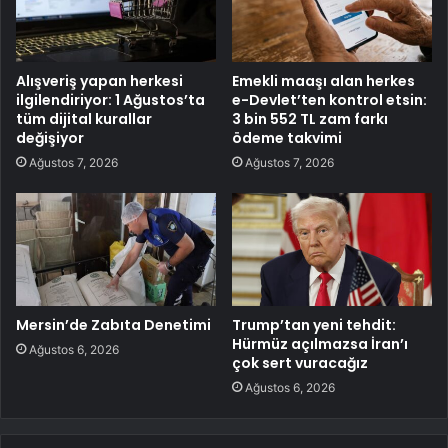
Alışveriş yapan herkesi
Emekli maaşı alan herkes
ilgilendiriyor: 1 Ağustos’ta
e-Devlet’ten kontrol etsin:
tüm dijital kurallar
3 bin 552 TL zam farkı
değişiyor
ödeme takvimi
Ağustos 7, 2026
Ağustos 7, 2026
Mersin’de Zabıta Denetimi
Trump’tan yeni tehdit:
Hürmüz açılmazsa İran’ı
Ağustos 6, 2026
çok sert vuracağız
Ağustos 6, 2026