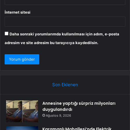
İnternet sitesi
Daha sonraki yorumlarımda kullanılması için adım, e-posta
adresim ve site adresim bu tarayıcıya kaydedilsin.
Son Eklenen
Annesine yaptığı sürpriz milyonları
duygulandırdı
Ağustos 9, 2026
Karamanlı Mahallesi’nde Elektrik