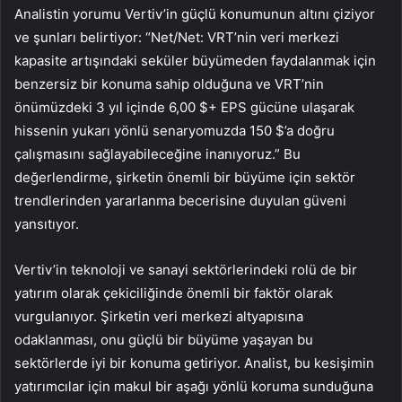
Analistin yorumu Vertiv’in güçlü konumunun altını çiziyor
ve şunları belirtiyor: “Net/Net: VRT’nin veri merkezi
kapasite artışındaki seküler büyümeden faydalanmak için
benzersiz bir konuma sahip olduğuna ve VRT’nin
önümüzdeki 3 yıl içinde 6,00 $+ EPS gücüne ulaşarak
hissenin yukarı yönlü senaryomuzda 150 $’a doğru
çalışmasını sağlayabileceğine inanıyoruz.” Bu
değerlendirme, şirketin önemli bir büyüme için sektör
trendlerinden yararlanma becerisine duyulan güveni
yansıtıyor.
Vertiv’in teknoloji ve sanayi sektörlerindeki rolü de bir
yatırım olarak çekiciliğinde önemli bir faktör olarak
vurgulanıyor. Şirketin veri merkezi altyapısına
odaklanması, onu güçlü bir büyüme yaşayan bu
sektörlerde iyi bir konuma getiriyor. Analist, bu kesişimin
yatırımcılar için makul bir aşağı yönlü koruma sunduğuna