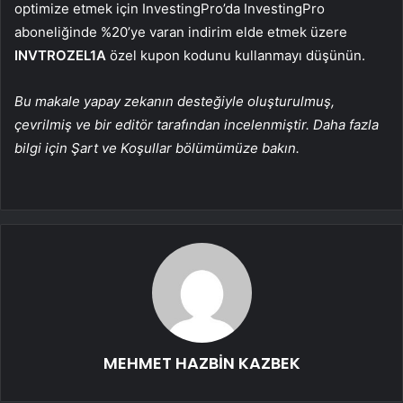
optimize etmek için InvestingPro’da InvestingPro
aboneliğinde %20’ye varan indirim elde etmek üzere
INVTROZEL1A
özel kupon kodunu kullanmayı düşünün.
Bu makale yapay zekanın desteğiyle oluşturulmuş,
çevrilmiş ve bir editör tarafından incelenmiştir. Daha fazla
bilgi için Şart ve Koşullar bölümümüze bakın.
MEHMET HAZBİN KAZBEK