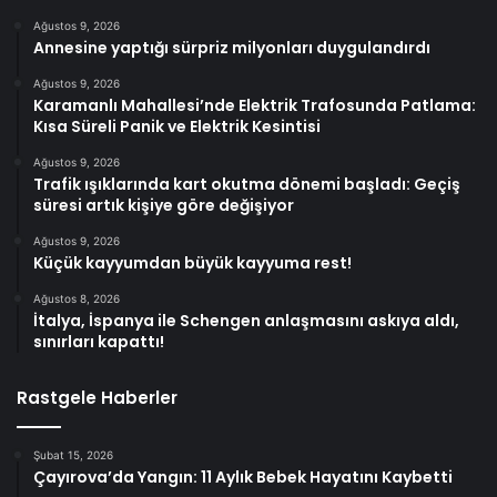
Ağustos 9, 2026
Annesine yaptığı sürpriz milyonları duygulandırdı
Ağustos 9, 2026
Karamanlı Mahallesi’nde Elektrik Trafosunda Patlama:
Kısa Süreli Panik ve Elektrik Kesintisi
Ağustos 9, 2026
Trafik ışıklarında kart okutma dönemi başladı: Geçiş
süresi artık kişiye göre değişiyor
Ağustos 9, 2026
Küçük kayyumdan büyük kayyuma rest!
Ağustos 8, 2026
İtalya, İspanya ile Schengen anlaşmasını askıya aldı,
sınırları kapattı!
Rastgele Haberler
Şubat 15, 2026
Çayırova’da Yangın: 11 Aylık Bebek Hayatını Kaybetti