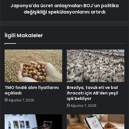
Japonya'da ücret anlaşmaları BOJ'un politika
değişikliği spekülasyonlarını artırdı
İlgili Makaleler
TMO fındık alım fiyatlarını
Brezilya, tavuk eti ve bal
açıkladı
ihracatı için AB’den yeşil
ışık bekliyor
Ağustos 7, 2026
Ağustos 7, 2026