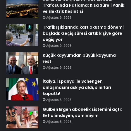
Trafosunda Patlama: Kısa Süreli Panik
ve Elektrik Kesintisi
Ağustos 9, 2026
Trafik ışıklarında kart okutma dönemi
başladı: Geçiş süresi artık kişiye göre
değişiyor
Ağustos 9, 2026
Küçük kayyumdan büyük kayyuma
rest!
Ağustos 9, 2026
İtalya, İspanya ile Schengen
anlaşmasını askıya aldı, sınırları
kapattı!
Ağustos 8, 2026
Gülben Ergen abonelik sistemini açtı:
Ev halimdeyim, samimiyim
Ağustos 8, 2026