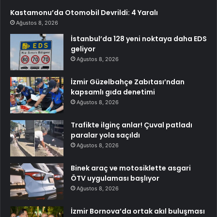
Kastamonu’da Otomobil Devrildi: 4 Yaralı
Ağustos 8, 2026
İstanbul’da 128 yeni noktaya daha EDS
geliyor
Ağustos 8, 2026
İzmir Güzelbahçe Zabıtası’ndan
kapsamlı gıda denetimi
Ağustos 8, 2026
Trafikte ilginç anlar! Çuval patladı
paralar yola saçıldı
Ağustos 8, 2026
Binek araç ve motosiklette asgari
ÖTV uygulaması başlıyor
Ağustos 8, 2026
İzmir Bornova’da ortak akıl buluşması