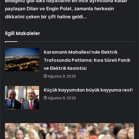
Bildiğiniz gibi lüks hayatlarını en ince ayrıntısına kadar
paylaşan Dilan ve Engin Polat, zamanla herkesin
dikkatini çeken bir çift haline geldi…
İlgili Makaleler
Karamanlı Mahallesi’nde Elektrik
Trafosunda Patlama: Kısa Süreli Panik
ve Elektrik Kesintisi
Ağustos 9, 2026
Küçük kayyumdan büyük kayyuma rest!
Ağustos 9, 2026