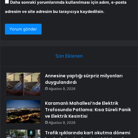
Daha sonraki yorumlarımda kullanılması için adım, e-posta
adresim ve site adresim bu tarayıcıya kaydedilsin.
Son Eklenen
Annesine yaptığı sürpriz milyonları
duygulandırdı
Ağustos 9, 2026
Karamanlı Mahallesi’nde Elektrik
Trafosunda Patlama: Kısa Süreli Panik
ve Elektrik Kesintisi
Ağustos 9, 2026
Trafik ışıklarında kart okutma dönemi