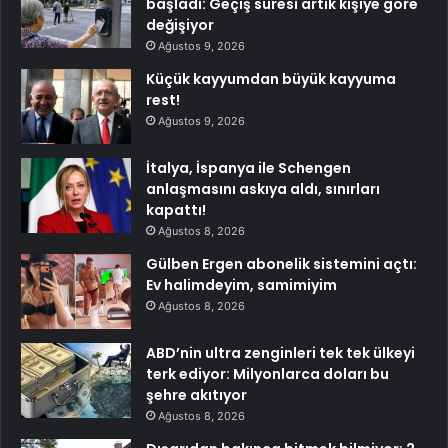
başladı: Geçiş süresi artık kişiye göre
değişiyor
Ağustos 9, 2026
Küçük kayyumdan büyük kayyuma
rest!
Ağustos 9, 2026
İtalya, İspanya ile Schengen
anlaşmasını askıya aldı, sınırları
kapattı!
Ağustos 8, 2026
Gülben Ergen abonelik sistemini açtı:
Ev halimdeyim, samimiyim
Ağustos 8, 2026
ABD’nin ultra zenginleri tek tek ülkeyi
terk ediyor: Milyonlarca doları bu
şehre akıtıyor
Ağustos 8, 2026