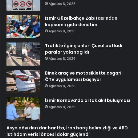
Ağustos 8, 2026
İzmir Güzelbahçe Zabıtası’ndan
kapsamlı gıda denetimi
Ağustos 8, 2026
Trafikte ilginç anlar! Çuval patladı
paralar yola saçıldı
Ağustos 8, 2026
Binek araç ve motosiklette asgari
ÖTV uygulaması başlıyor
Ağustos 8, 2026
İzmir Bornova’da ortak akıl buluşması
Ağustos 8, 2026
Asya dövizleri dar bantta, İran barış belirsizliği ve ABD
istihdam verisi öncesi dolar güçlendi