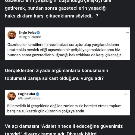
Gazetecilerin yaşadığını düşündüğü çelişkiyi dile
getirerek, bundan sonra gazetecilerin yaşadığı
haksızlıklara karşı çıkacaklarını söyledi… ?
Gerçeklerden ziyade argümanlarla konuşmanın
toplumsal barışa suikast olduğunu vurguladı?
Ve açıklamasını “Adaletin tecelli edeceğine güvenimiz
tamdır!” diyerek tamamladı. Diyerek bitirdi.