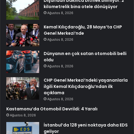
Dışarıdan bakınca bitmek bilmiyor: 2
kilometrelik bina otele dönüşüyor
Ağustos 8, 2026
Kemal Kılıçdaroğlu, 28 Mayıs’ta CHP
Genel Merkezi’nde
Ağustos 8, 2026
Dünyanın en çok satan otomobili belli
oldu
Ağustos 8, 2026
CHP Genel Merkezi’ndeki yaşananlarla
ilgili Kemal Kılıçdaroğlu’ndan ilk
açıklama
Ağustos 8, 2026
Kastamonu’da Otomobil Devrildi: 4 Yaralı
Ağustos 8, 2026
İstanbul’da 128 yeni noktaya daha EDS
geliyor