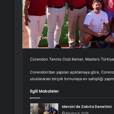
Corendon Tennis Club Kemer, Masters Türkiye Ş
Corendon’dan yapılan açıklamaya göre, Coren
uluslararası birçok turnuvaya ev sahipliği yap
İlgili Makaleler
Mersin’de Zabıta Denetimi
Ağustos 6, 2026