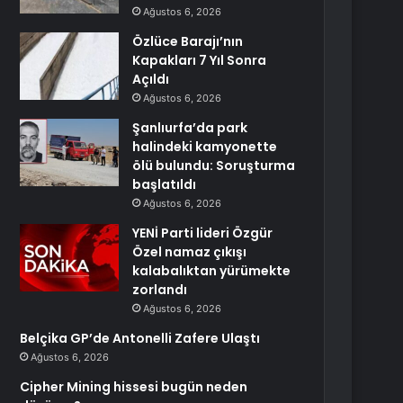
Ağustos 6, 2026
Özlüce Barajı’nın
Kapakları 7 Yıl Sonra
Açıldı
Ağustos 6, 2026
Şanlıurfa’da park
halindeki kamyonette
ölü bulundu: Soruşturma
başlatıldı
Ağustos 6, 2026
YENİ Parti lideri Özgür
Özel namaz çıkışı
kalabalıktan yürümekte
zorlandı
Ağustos 6, 2026
Belçika GP’de Antonelli Zafere Ulaştı
Ağustos 6, 2026
Cipher Mining hissesi bugün neden