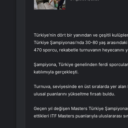
Türkiye’nin dört bir yanından ve çeşitli kulüple
Türkiye Şampiyonası’nda 30-80 yaş arasındaki
470 sporcu, rekabetle turnuvanın heyecanını y
Şampiyona, Türkiye genelinden ferdi sporcuları
katılımıyla gerçekleşti.
Turnuva, seviyesinde en üst sıralarda yer ala
ulusal puanlarını yükseltme fırsatı buldu.
Geçen yıl değişen Masters Türkiye Şampiyonası 
ettikleri ITF Masters puanlarıyla uluslararası s