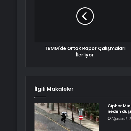
TBMM'de Ortak Rapor Çalışmaları
İlerliyor
İlgili Makaleler
Cipher Min
neden düş
Ağustos 5, 