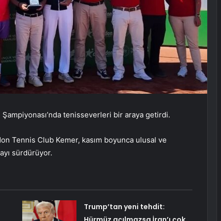
ampiyonası’nda tenisseverleri bir araya getirdi.
don Tennis Club Kemer, kasım boyunca ulusal ve
mayı sürdürüyor.
Trump’tan yeni tehdit:
Hürmüz açılmazsa İran’ı çok