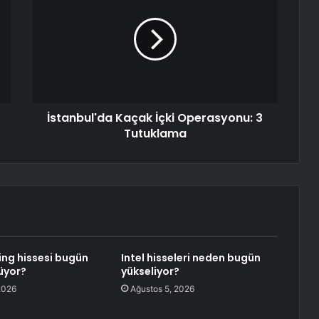
İstanbul'da Kaçak İçki Operasyonu: 3
Tutuklama
ing hissesi bugün
Intel hisseleri neden bugün
üyor?
yükseliyor?
2026
Ağustos 5, 2026