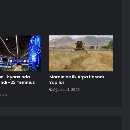
n ilk yarısında
Mardin’de İlk Arpa Hasadı
andı -22 Temmuz
Yapıldı
Ağustos 4, 2026
2026