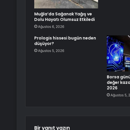
Muğla’da Sağanak Yağış ve
Dolu Hayatı Olumsuz Etkiledi
Ağustos 6, 2026
Prologis hissesi bugün neden
düşüyor?
Ağustos 5, 2026
Borsa günü
değer kaz
2026
Ağustos 5, 
Bir yanıt yazın