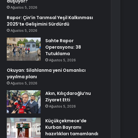
düşüyor?
Ağustos 5, 2026
Rapor: Çin’in Tarımsal Yeşil Kalkınması
2025’te Gelişimini Sürdürdü
Ağustos 5, 2026
Sahte Rapor
Operasyonu: 38
Tutuklama
Ağustos 5, 2026
Okuyan: Silahlanma yeni Osmanlıcı
yayılma planı
Ağustos 5, 2026
Akın, Kılıçdaroğlu’nu
Ziyaret Etti
Ağustos 5, 2026
Küçükçekmece’de
Kurban Bayramı
hazırlıkları tamamlandı