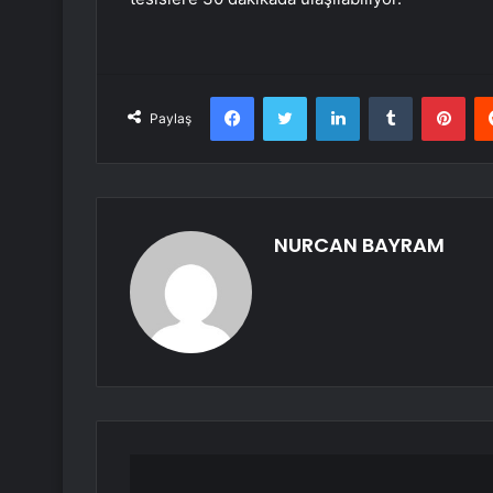
Facebook
Twitter
LinkedIn
Tumblr
Pint
Paylaş
NURCAN BAYRAM