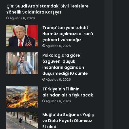
Çin: Suudi Arabistan’daki Sivil Tesislere
Yönelik Saldırılara Karşıyız
Ağustos 6, 2026
Trump’tan yeni tehdit:
Hürmüz açılmazsa İran’ı
çok sert vuracağız
Ağustos 6, 2026
Psikologlara göre
özgüveni düşük
insanların ağzından
düşürmediği 10 cümle
Ağustos 6, 2026
Türkiye’nin 11 ilinin
altından altın fışkıracak
Ağustos 6, 2026
Muğla’da Sağanak Yağış
ve Dolu Hayatı Olumsuz
Etkiledi