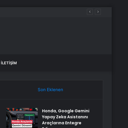
öprüsü hedefi
İLETIŞIM
Son Eklenen
Honda, Google Gemini
Yapay Zeka Asistanını
Araçlarına Entegre