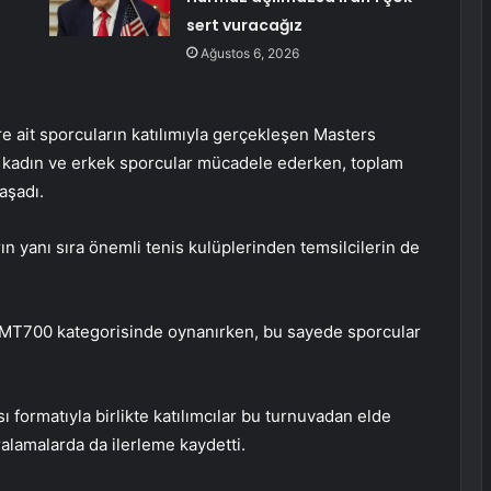
sert vuracağız
Ağustos 6, 2026
re ait sporcuların katılımıyla gerçekleşen Masters
 kadın ve erkek sporcular mücadele ederken, toplam
aşadı.
n yanı sıra önemli tenis kulüplerinden temsilcilerin de
n MT700 kategorisinde oynanırken, bu sayede sporcular
formatıyla birlikte katılımcılar bu turnuvadan elde
ıralamalarda da ilerleme kaydetti.