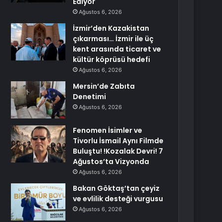
Ediyor
Ağustos 6, 2026
İzmir’den Kazakistan
çıkarması… İzmir ile üç
kent arasında ticaret ve
kültür köprüsü hedefi
Ağustos 6, 2026
Mersin’de Zabıta
Denetimi
Ağustos 6, 2026
Fenomen İsimler ve
Tivorlu İsmail Aynı Filmde
Buluştu! !Kozalak Devri! 7
Ağustos’ta Vizyonda
Ağustos 6, 2026
Bakan Göktaş’tan çeyiz
ve evlilik desteği vurgusu
Ağustos 6, 2026