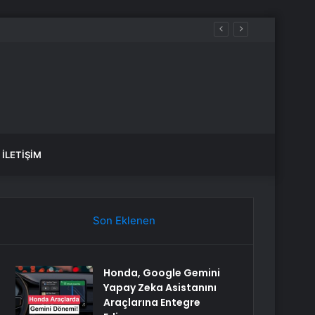
öprüsü hedefi
İLETIŞIM
Son Eklenen
Honda, Google Gemini
Yapay Zeka Asistanını
Araçlarına Entegre