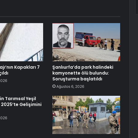
jı’nın Kapakları 7
Şanlıurfa’da park halindeki
çıldı
kamyonette ölü bulundu:
Soruşturma başlatıldı
2026
Ağustos 6, 2026
in Tarımsal Yeşil
 2025’te Gelişimini
2026