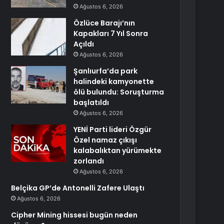
Ağustos 6, 2026
Özlüce Barajı’nın
Kapakları 7 Yıl Sonra
Açıldı
Ağustos 6, 2026
Şanlıurfa’da park
halindeki kamyonette
ölü bulundu: Soruşturma
başlatıldı
Ağustos 6, 2026
YENİ Parti lideri Özgür
Özel namaz çıkışı
kalabalıktan yürümekte
zorlandı
Ağustos 6, 2026
Belçika GP’de Antonelli Zafere Ulaştı
Ağustos 6, 2026
Cipher Mining hissesi bugün neden