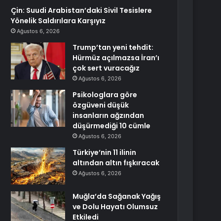
Çin: Suudi Arabistan’daki Sivil Tesislere
Yönelik Saldırılara Karşıyız
Ağustos 6, 2026
Trump’tan yeni tehdit:
Hürmüz açılmazsa İran’ı
çok sert vuracağız
Ağustos 6, 2026
Psikologlara göre
özgüveni düşük
insanların ağzından
düşürmediği 10 cümle
Ağustos 6, 2026
Türkiye’nin 11 ilinin
altından altın fışkıracak
Ağustos 6, 2026
Muğla’da Sağanak Yağış
ve Dolu Hayatı Olumsuz
Etkiledi