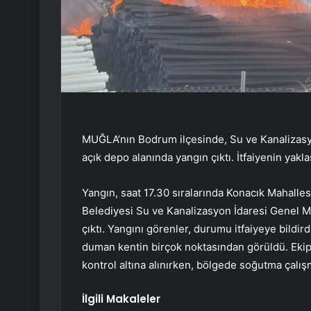
MUĞLA’nın Bodrum ilçesinde, Su ve Kanalizasy
açık depo alanında yangın çıktı. İtfaiyenin yak
Yangın, saat 17.30 sıralarında Konacık Mahall
Belediyesi Su ve Kanalizasyon İdaresi Genel M
çıktı. Yangını görenler, durumu itfaiyeye bildird
duman kentin birçok noktasından görüldü. Ekip
kontrol altına alınırken, bölgede soğutma çalış
İlgili Makaleler