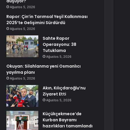
düşüyor?
Ağustos 5, 2026
Rapor: Çin’in Tarımsal Yeşil Kalkınması
2025’te Gelişimini Sürdürdü
Ağustos 5, 2026
Sahte Rapor
Operasyonu: 38
Tutuklama
Ağustos 5, 2026
Okuyan: Silahlanma yeni Osmanlıcı
yayılma planı
Ağustos 5, 2026
Akın, Kılıçdaroğlu’nu
Ziyaret Etti
Ağustos 5, 2026
Küçükçekmece’de
Kurban Bayramı
hazırlıkları tamamlandı