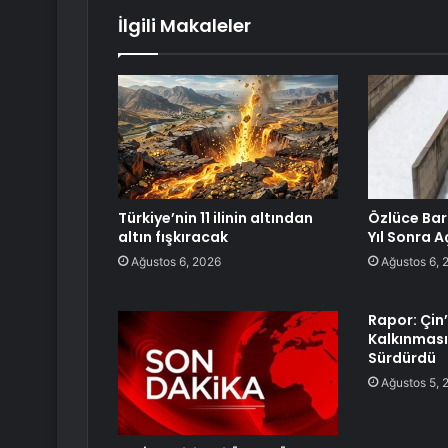
İlgili Makaleler
Türkiye’nin 11 ilinin altından
Özlüce Bara
altın fışkıracak
Yıl Sonra A
Ağustos 6, 2026
Ağustos 6, 
Rapor: Çin’
Kalkınması
Sürdürdü
Ağustos 5, 