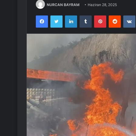
NURCAN BAYRAM
Haziran 28, 2025
Facebook
Twitter
LinkedIn
Tumblr
Pinterest
Reddit