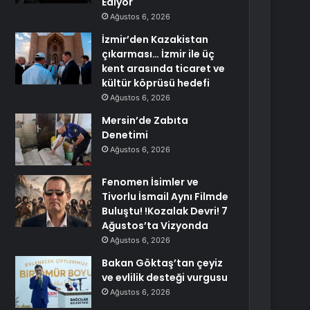
Ediyor
Ağustos 6, 2026
İzmir’den Kazakistan
çıkarması… İzmir ile üç
kent arasında ticaret ve
kültür köprüsü hedefi
Ağustos 6, 2026
Mersin’de Zabıta
Denetimi
Ağustos 6, 2026
Fenomen İsimler ve
Tivorlu İsmail Aynı Filmde
Buluştu! !Kozalak Devri! 7
Ağustos’ta Vizyonda
Ağustos 6, 2026
Bakan Göktaş’tan çeyiz
ve evlilik desteği vurgusu
Ağustos 6, 2026