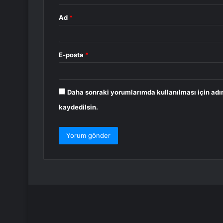
Ad
*
E-posta
*
Daha sonraki yorumlarımda kullanılması için adı
kaydedilsin.