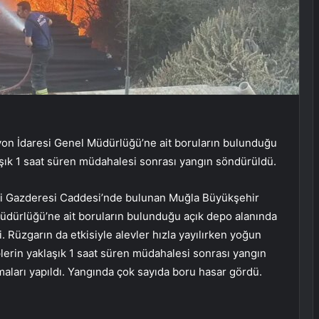
on İdaresi Genel Müdürlüğü’ne ait boruların bulunduğu
laşık 1 saat süren müdahalesi sonrası yangın söndürüldü.
esi Gazderesi Caddesi’nde bulunan Muğla Büyükşehir
üdürlüğü’ne ait boruların bulunduğu açık depo alanında
i. Rüzgarın da etkisiyle alevler hızla yayılırken yoğun
lerin yaklaşık 1 saat süren müdahalesi sonrası yangın
maları yapıldı. Yangında çok sayıda boru hasar gördü.