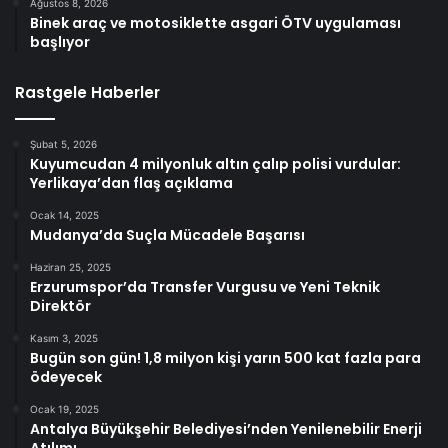
Ağustos 8, 2026
Binek araç ve motosiklette asgari ÖTV uygulaması
başlıyor
Rastgele Haberler
Şubat 5, 2026
Kuyumcudan 4 milyonluk altın çalıp polisi vurdular:
Yerlikaya’dan flaş açıklama
Ocak 14, 2025
Mudanya’da Suçla Mücadele Başarısı
Haziran 25, 2025
Erzurumspor’da Transfer Vurgusu ve Yeni Teknik
Direktör
Kasım 3, 2025
Bugün son gün! 1,8 milyon kişi yarın 500 kat fazla para
ödeyecek
Ocak 19, 2025
Antalya Büyükşehir Belediyesi’nden Yenilenebilir Enerji