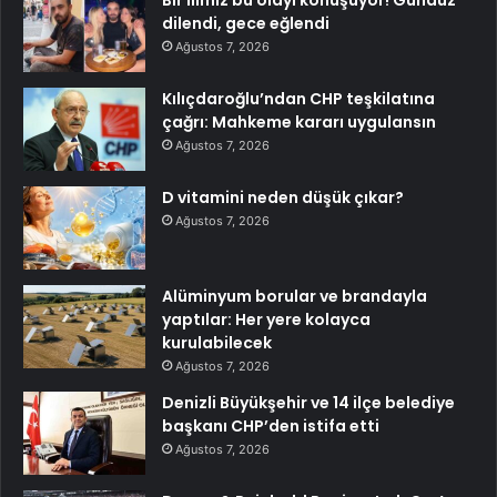
Bir ilimiz bu olayı konuşuyor! Gündüz
dilendi, gece eğlendi
Ağustos 7, 2026
Kılıçdaroğlu’ndan CHP teşkilatına
çağrı: Mahkeme kararı uygulansın
Ağustos 7, 2026
D vitamini neden düşük çıkar?
Ağustos 7, 2026
Alüminyum borular ve brandayla
yaptılar: Her yere kolayca
kurulabilecek
Ağustos 7, 2026
Denizli Büyükşehir ve 14 ilçe belediye
başkanı CHP’den istifa etti
Ağustos 7, 2026