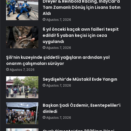
Dreyer & Reinbold Racing, IndyCar’a
Tam Zamanlı Dönüş İçin Lisans Satın
Aldı
Ağustos 7, 2026
6 yıl önceki kaçak avın failleri tespit
edildi! 5 yaban keçisi için ceza
uygulandı
Ağustos 7, 2026
Şili’nin kuzeyinde şiddetli yağışların ardından yol
onarım çalışmaları sürüyor
Ağustos 7, 2026
Seydişehir’de Müstakil Evde Yangın
Ağustos 7, 2026
Başkan Şadi Özdemir, Esentepeliler’i
dinledi
Ağustos 7, 2026