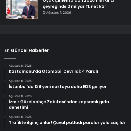
Oyak Çimento’dan 2026’nın ikinci
çeyreğinde 2 milyar TL net kâr
Ağustos 7, 2026
En Güncel Haberler
Ağustos 8, 2026
Kastamonu’da Otomobil Devrildi: 4 Yaralı
Ağustos 8, 2026
İstanbul’da 128 yeni noktaya daha EDS geliyor
Ağustos 8, 2026
İzmir Güzelbahçe Zabıtası’ndan kapsamlı gıda
denetimi
Ağustos 8, 2026
Trafikte ilginç anlar! Çuval patladı paralar yola saçıldı