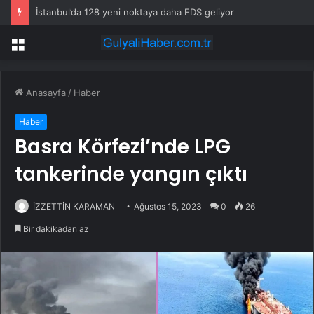
İstanbul’da 128 yeni noktaya daha EDS geliyor
Menü
Anasayfa
/
Haber
Haber
Basra Körfezi’nde LPG
tankerinde yangın çıktı
İZZETTİN KARAMAN
Ağustos 15, 2023
0
26
Bir dakikadan az