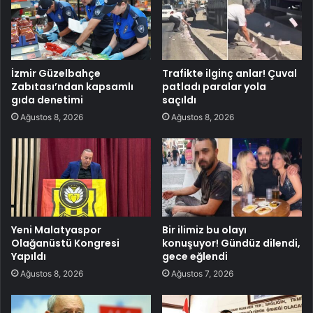
İzmir Güzelbahçe
Trafikte ilginç anlar! Çuval
Zabıtası’ndan kapsamlı
patladı paralar yola
gıda denetimi
saçıldı
Ağustos 8, 2026
Ağustos 8, 2026
Yeni Malatyaspor
Bir ilimiz bu olayı
Olağanüstü Kongresi
konuşuyor! Gündüz dilendi,
Yapıldı
gece eğlendi
Ağustos 8, 2026
Ağustos 7, 2026