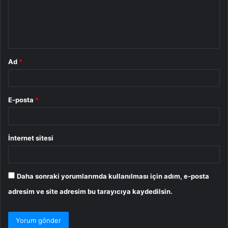
u
m
*
Ad
*
E-posta
*
İnternet sitesi
Daha sonraki yorumlarımda kullanılması için adım, e-posta
adresim ve site adresim bu tarayıcıya kaydedilsin.