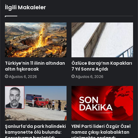
İlgili Makaleler
Türkiye’nin 11 ilinin altından
Özlüce Barajı’nın Kapakları
altın fışkıracak
7 Yıl Sonra Açıldı
Ağustos 6, 2026
Ağustos 6, 2026
Şanlıurfa’da park halindeki
YENİ Parti lideri Özgür Özel
kamyonette ölü bulundu:
namaz çıkışı kalabalıktan