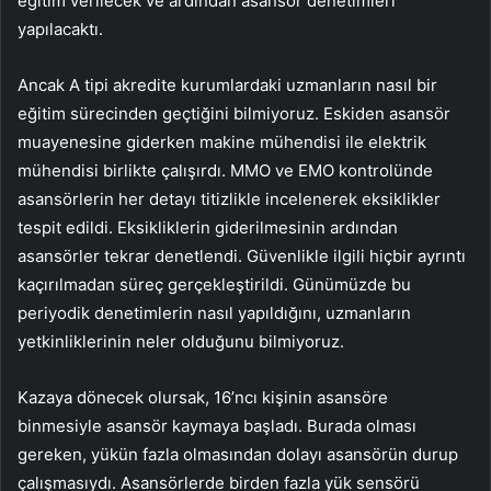
eğitim verilecek ve ardından asansör denetimleri
yapılacaktı.
Ancak A tipi akredite kurumlardaki uzmanların nasıl bir
eğitim sürecinden geçtiğini bilmiyoruz. Eskiden asansör
muayenesine giderken makine mühendisi ile elektrik
mühendisi birlikte çalışırdı. MMO ve EMO kontrolünde
asansörlerin her detayı titizlikle incelenerek eksiklikler
tespit edildi. Eksikliklerin giderilmesinin ardından
asansörler tekrar denetlendi. Güvenlikle ilgili hiçbir ayrıntı
kaçırılmadan süreç gerçekleştirildi. Günümüzde bu
periyodik denetimlerin nasıl yapıldığını, uzmanların
yetkinliklerinin neler olduğunu bilmiyoruz.
Kazaya dönecek olursak, 16’ncı kişinin asansöre
binmesiyle asansör kaymaya başladı. Burada olması
gereken, yükün fazla olmasından dolayı asansörün durup
çalışmasıydı. Asansörlerde birden fazla yük sensörü