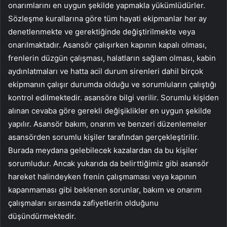
onarımlarını en uygun şekilde yapmakla yükümlüdürler.
Sözleşme kurallarına göre tüm hayati ekipmanlar her ay
denetlenmekte ve gerektiğinde değiştirilmekte veya
onarılmaktadır. Asansör çalışırken kapının kapalı olması,
frenlerin düzgün çalışması, halatların sağlam olması, kabin
aydınlatmaları ve hatta acil durum sirenleri dahil birçok
ekipmanın çalışır durumda olduğu ve sorumluların çalıştığı
kontrol edilmektedir. asansöre bilgi verilir. Sorumlu kişiden
alınan cevaba göre gerekli değişiklikler en uygun şekilde
yapılır. Asansör bakım, onarım ve benzeri düzenlemeler
asansörden sorumlu kişiler tarafından gerçekleştirilir.
Burada meydana gelebilecek kazalardan da bu kişiler
sorumludur. Ancak yukarıda da belirttiğimiz gibi asansör
hareket halindeyken frenin çalışmaması veya kapının
kapanmaması gibi beklenen sorunlar, bakım ve onarım
çalışmaları sırasında zafiyetlerin olduğunu
düşündürmektedir.