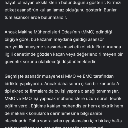
hayati olmayan eksikliklerin bulunduğunu gösterir. Kırmızı
etiket asansörün kullanılamaz olduğunu gösterir. Bunlar
tüm asansörlerde bulunmalıdır.
Ancak Makine Mühendisleri Odası’nın (MMO) edindiği
bilgiye göre, bu kazanın meydana geldiği asansör
periyodik muayene sırasında mavi etiket aldı. Bu durumda
ilgili denetimde gözden kaçan veya değerlendirilmeyen bir
güvenlik sorunu olabileceği düşünülmektedir.
Geçmişte asansör muayenesi MMO ve EMO tarafından
birlikte yapılıyordu. Ancak daha sonra çıkan bir kanunla A
tipi akredite firmalara da bu işi yapma olanağı tanınmıştır.
MMO ve EMO, işi yapacak mühendislere uzun süreli teorik
eğitim verdi. Eğitime katılan mühendisler hem elektrik hem
de mekanik konularda derinlemesine bilgi sahibi
olacaklardı. Daha sonra saha uygulamaları için birkaç hafta