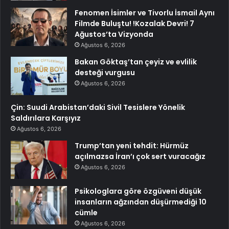
Fenomen İsimler ve Tivorlu İsmail Aynı
Filmde Buluştu! !Kozalak Devri! 7
Ağustos’ta Vizyonda
Ağustos 6, 2026
Bakan Göktaş’tan çeyiz ve evlilik
desteği vurgusu
Ağustos 6, 2026
Çin: Suudi Arabistan’daki Sivil Tesislere Yönelik
Saldırılara Karşıyız
Ağustos 6, 2026
Trump’tan yeni tehdit: Hürmüz
açılmazsa İran’ı çok sert vuracağız
Ağustos 6, 2026
Psikologlara göre özgüveni düşük
insanların ağzından düşürmediği 10
cümle
Ağustos 6, 2026