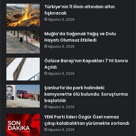
Türkiye’nin 11 ilinin altından altın
fışkıracak
Ağustos 6, 2026
Muğla’da Sağanak Yağış ve Dolu
Hayatı Olumsuz Etkiledi
Ağustos 6, 2026
Özlüce Barajı’nın Kapakları 7 Yıl Sonra
Açıldı
Ağustos 6, 2026
Şanlıurfa’da park halindeki
kamyonette ölü bulundu: Soruşturma
başlatıldı
Ağustos 6, 2026
YENİ Parti lideri Özgür Özel namaz
çıkışı kalabalıktan yürümekte zorlandı
Ağustos 6, 2026