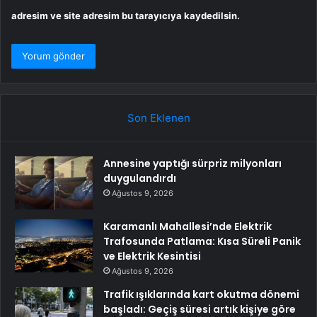
adresim ve site adresim bu tarayıcıya kaydedilsin.
Son Eklenen
Annesine yaptığı sürpriz milyonları
duygulandırdı
Ağustos 9, 2026
Karamanlı Mahallesi’nde Elektrik
Trafosunda Patlama: Kısa Süreli Panik
ve Elektrik Kesintisi
Ağustos 9, 2026
Trafik ışıklarında kart okutma dönemi
başladı: Geçiş süresi artık kişiye göre