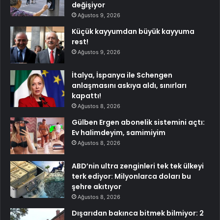
değişiyor
Ağustos 9, 2026
Küçük kayyumdan büyük kayyuma
rest!
Ağustos 9, 2026
İtalya, İspanya ile Schengen
anlaşmasını askıya aldı, sınırları
kapattı!
Ağustos 8, 2026
Gülben Ergen abonelik sistemini açtı:
Ev halimdeyim, samimiyim
Ağustos 8, 2026
ABD’nin ultra zenginleri tek tek ülkeyi
terk ediyor: Milyonlarca doları bu
şehre akıtıyor
Ağustos 8, 2026
Dışarıdan bakınca bitmek bilmiyor: 2