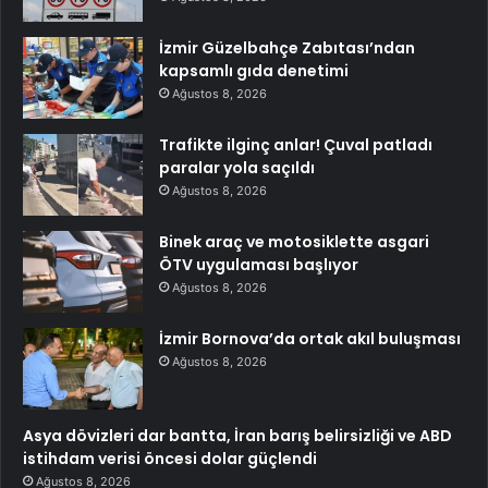
İzmir Güzelbahçe Zabıtası’ndan
kapsamlı gıda denetimi
Ağustos 8, 2026
Trafikte ilginç anlar! Çuval patladı
paralar yola saçıldı
Ağustos 8, 2026
Binek araç ve motosiklette asgari
ÖTV uygulaması başlıyor
Ağustos 8, 2026
İzmir Bornova’da ortak akıl buluşması
Ağustos 8, 2026
Asya dövizleri dar bantta, İran barış belirsizliği ve ABD
istihdam verisi öncesi dolar güçlendi
Ağustos 8, 2026