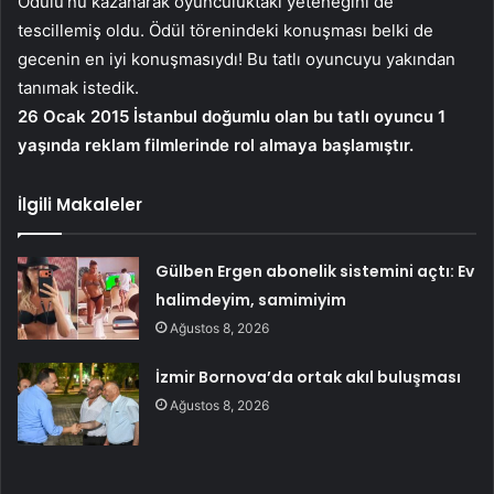
Ödülü’nü kazanarak oyunculuktaki yeteneğini de
tescillemiş oldu. Ödül törenindeki konuşması belki de
gecenin en iyi konuşmasıydı! Bu tatlı oyuncuyu yakından
tanımak istedik.
26 Ocak 2015 İstanbul doğumlu olan bu tatlı oyuncu 1
yaşında reklam filmlerinde rol almaya başlamıştır.
İlgili Makaleler
Gülben Ergen abonelik sistemini açtı: Ev
halimdeyim, samimiyim
Ağustos 8, 2026
İzmir Bornova’da ortak akıl buluşması
Ağustos 8, 2026