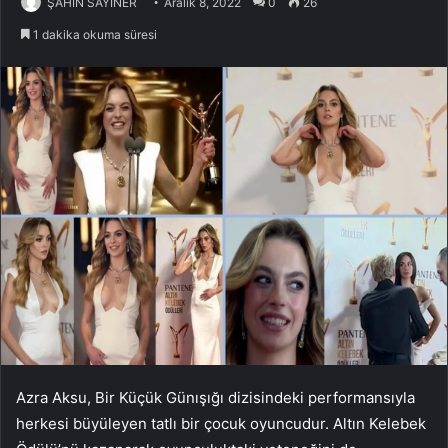
ŞAHİN SAYİNER
Aralık 8, 2022
0
26
1 dakika okuma süresi
Azra Aksu, Bir Küçük Günışığı dizisindeki performansıyla
herkesi büyüleyen tatlı bir çocuk oyuncudur. Altın Kelebek