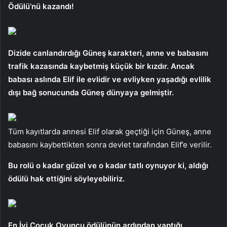
Ödülü’nü kazandı!
Dizide canlandırdığı Güneş karakteri, anne ve babasını
trafik kazasında kaybetmiş küçük bir kızdır. Ancak
babası aslında Elif ile evlidir ve evliyken yaşadığı evlilik
dışı bağ sonucunda Güneş dünyaya gelmiştir.
Tüm kayıtlarda annesi Elif olarak geçtiği için Güneş, anne
babasını kaybettikten sonra devlet tarafından Elif’e verilir.
Bu rolü o kadar güzel ve o kadar tatlı oynuyor ki, aldığı
ödülü hak ettiğini söyleyebiliriz.
En İyi Çocuk Oyuncu ödülünün ardından yaptığı