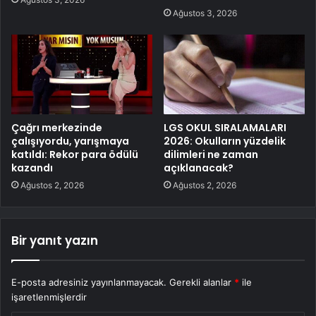
Ağustos 3, 2026
Çağrı merkezinde
LGS OKUL SIRALAMALARI
çalışıyordu, yarışmaya
2026: Okulların yüzdelik
katıldı: Rekor para ödülü
dilimleri ne zaman
kazandı
açıklanacak?
Ağustos 2, 2026
Ağustos 2, 2026
Bir yanıt yazın
E-posta adresiniz yayınlanmayacak.
Gerekli alanlar
*
ile
işaretlenmişlerdir