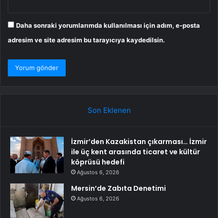
Daha sonraki yorumlarımda kullanılması için adım, e-posta
adresim ve site adresim bu tarayıcıya kaydedilsin.
Son Eklenen
İzmir’den Kazakistan çıkarması… İzmir
ile üç kent arasında ticaret ve kültür
köprüsü hedefi
Ağustos 6, 2026
Mersin’de Zabıta Denetimi
Ağustos 6, 2026