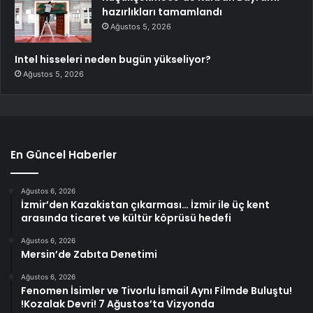
hazırlıkları tamamlandı
Ağustos 5, 2026
Intel hisseleri neden bugün yükseliyor?
Ağustos 5, 2026
En Güncel Haberler
Ağustos 6, 2026
İzmir’den Kazakistan çıkarması… İzmir ile üç kent
arasında ticaret ve kültür köprüsü hedefi
Ağustos 6, 2026
Mersin’de Zabıta Denetimi
Ağustos 6, 2026
Fenomen İsimler ve Tivorlu İsmail Aynı Filmde Buluştu!
!Kozalak Devri! 7 Ağustos’ta Vizyonda