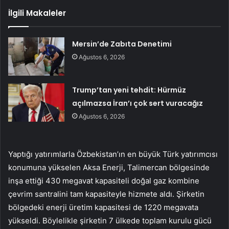
İlgili Makaleler
Mersin’de Zabıta Denetimi
Ağustos 6, 2026
Trump’tan yeni tehdit: Hürmüz
açılmazsa İran’ı çok sert vuracağız
Ağustos 6, 2026
Yaptığı yatırımlarla Özbekistan’ın en büyük Türk yatırımcısı
konumuna yükselen Aksa Enerji, Talimercan bölgesinde
inşa ettiği 430 megavat kapasiteli doğal gaz kombine
çevrim santralini tam kapasiteyle hizmete aldı. Şirketin
bölgedeki enerji üretim kapasitesi de 1220 megavata
yükseldi. Böylelikle şirketin 7 ülkede toplam kurulu gücü