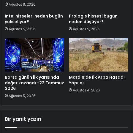
Ağustos 6, 2026
Intel hisseleri neden bugün
Prologis hissesi bugün
yükseliyor?
neden düşüyor?
Ağustos 5, 2026
Ağustos 5, 2026
Borsa günün ilk yarısında
Mardin’de İlk Arpa Hasadı
değer kazandı -22 Temmuz
Yapıldı
2026
Ağustos 4, 2026
Ağustos 5, 2026
Bir yanıt yazın