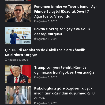
Fenomen İsimler ve Tivorlu İsmail Aynı
Filmde Buluştu! !Kozalak Devri! 7
Ağustos’ta Vizyonda
Ağustos 6, 2026
Bakan Göktaş’tan çeyiz ve evlilik
desteği vurgusu
Ağustos 6, 2026
Çin: Suudi Arabistan’daki Sivil Tesislere Yönelik
Saldırılara Karşıyız
Ağustos 6, 2026
Trump’tan yeni tehdit: Hürmüz
açılmazsa İran’ı çok sert vuracağız
Ağustos 6, 2026
Psikologlara göre özgüveni düşük
insanların ağzından düşürmediği 10
cümle
Ağustos 6, 2026