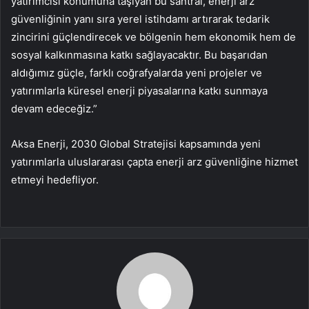
yatırımcısı konumuna taşıyan bu santral, enerji arz
güvenliğinin yanı sıra yerel istihdamı artırarak tedarik
zincirini güçlendirecek ve bölgenin hem ekonomik hem de
sosyal kalkınmasına katkı sağlayacaktır. Bu başarıdan
aldığımız güçle, farklı coğrafyalarda yeni projeler ve
yatırımlarla küresel enerji piyasalarına katkı sunmaya
devam edeceğiz.”
Aksa Enerji, 2030 Global Stratejisi kapsamında yeni
yatırımlarla uluslararası çapta enerji arz güvenliğine hizmet
etmeyi hedefliyor.