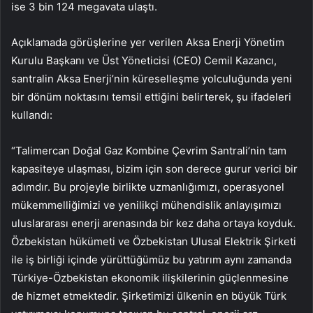
ise 3 bin 124 megavata ulaştı.
Açıklamada görüşlerine yer verilen Aksa Enerji Yönetim
Kurulu Başkanı ve Üst Yöneticisi (CEO) Cemil Kazancı,
santralin Aksa Enerji’nin küreselleşme yolculuğunda yeni
bir dönüm noktasını temsil ettiğini belirterek, şu ifadeleri
kullandı:
“Talimercan Doğal Gaz Kombine Çevrim Santrali’nin tam
kapasiteye ulaşması, bizim için son derece gurur verici bir
adımdır. Bu projeyle birlikte uzmanlığımızı, operasyonel
mükemmelliğimizi ve yenilikçi mühendislik anlayışımızı
uluslararası enerji arenasında bir kez daha ortaya koyduk.
Özbekistan hükümeti ve Özbekistan Ulusal Elektrik Şirketi
ile iş birliği içinde yürüttüğümüz bu yatırım aynı zamanda
Türkiye-Özbekistan ekonomik ilişkilerinin güçlenmesine
de hizmet etmektedir. Şirketimizi ülkenin en büyük Türk