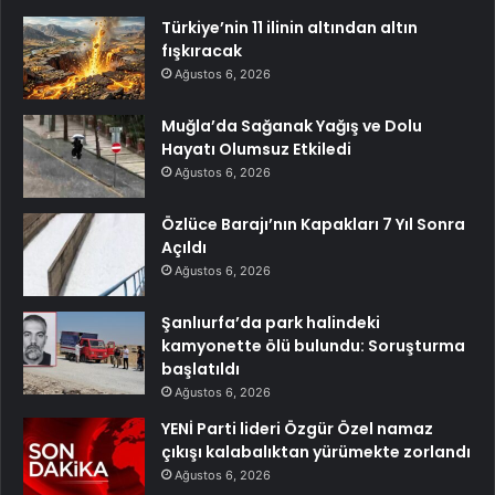
Türkiye’nin 11 ilinin altından altın
fışkıracak
Ağustos 6, 2026
Muğla’da Sağanak Yağış ve Dolu
Hayatı Olumsuz Etkiledi
Ağustos 6, 2026
Özlüce Barajı’nın Kapakları 7 Yıl Sonra
Açıldı
Ağustos 6, 2026
Şanlıurfa’da park halindeki
kamyonette ölü bulundu: Soruşturma
başlatıldı
Ağustos 6, 2026
YENİ Parti lideri Özgür Özel namaz
çıkışı kalabalıktan yürümekte zorlandı
Ağustos 6, 2026