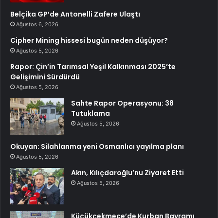
Belçika GP’de Antonelli Zafere Ulaştı
Ağustos 6, 2026
Cipher Mining hissesi bugün neden düşüyor?
Ağustos 5, 2026
Rapor: Çin’in Tarımsal Yeşil Kalkınması 2025’te
Gelişimini Sürdürdü
Ağustos 5, 2026
Sahte Rapor Operasyonu: 38
Tutuklama
Ağustos 5, 2026
Okuyan: Silahlanma yeni Osmanlıcı yayılma planı
Ağustos 5, 2026
Akın, Kılıçdaroğlu’nu Ziyaret Etti
Ağustos 5, 2026
Küçükçekmece’de Kurban Bayramı