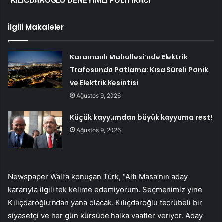
“KILICDAROĞLU DENEYİMLİ POLİTİKACI”
İlgili Makaleler
Karamanlı Mahallesi’nde Elektrik
Trafosunda Patlama: Kısa Süreli Panik
ve Elektrik Kesintisi
Ağustos 9, 2026
Küçük kayyumdan büyük kayyuma rest!
Ağustos 9, 2026
Newspaper Wall’a konuşan Türk, “Altı Masa’nın aday
kararıyla ilgili tek kelime edemiyorum. Seçmenimiz yine
Kılıçdaroğlu’ndan yana olacak. Kılıçdaroğlu tecrübeli bir
siyasetçi ve her gün kürsüde halka vaatler veriyor. Aday