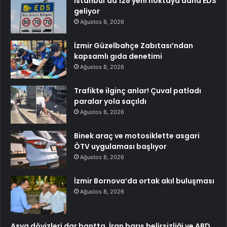
İstanbul’da 128 yeni noktaya daha EDS
geliyor
Ağustos 8, 2026
İzmir Güzelbahçe Zabıtası’ndan
kapsamlı gıda denetimi
Ağustos 8, 2026
Trafikte ilginç anlar! Çuval patladı
paralar yola saçıldı
Ağustos 8, 2026
Binek araç ve motosiklette asgari
ÖTV uygulaması başlıyor
Ağustos 8, 2026
İzmir Bornova’da ortak akıl buluşması
Ağustos 8, 2026
Asya dövizleri dar bantta, İran barış belirsizliği ve ABD