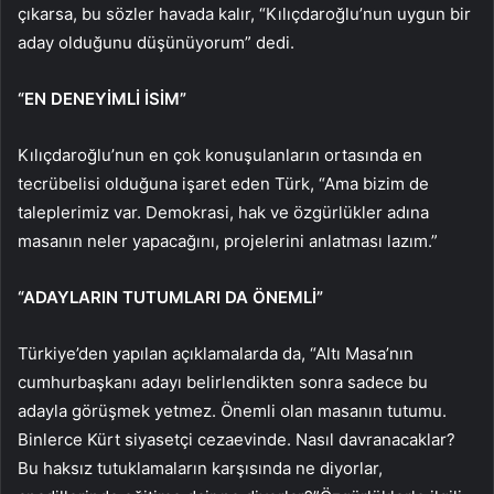
çıkarsa, bu sözler havada kalır, “Kılıçdaroğlu’nun uygun bir
aday olduğunu düşünüyorum” dedi.
“EN DENEYİMLİ İSİM”
Kılıçdaroğlu’nun en çok konuşulanların ortasında en
tecrübelisi olduğuna işaret eden Türk, “Ama bizim de
taleplerimiz var. Demokrasi, hak ve özgürlükler adına
masanın neler yapacağını, projelerini anlatması lazım.”
“ADAYLARIN TUTUMLARI DA ÖNEMLİ”
Türkiye’den yapılan açıklamalarda da, “Altı Masa’nın
cumhurbaşkanı adayı belirlendikten sonra sadece bu
adayla görüşmek yetmez. Önemli olan masanın tutumu.
Binlerce Kürt siyasetçi cezaevinde. Nasıl davranacaklar?
Bu haksız tutuklamaların karşısında ne diyorlar,