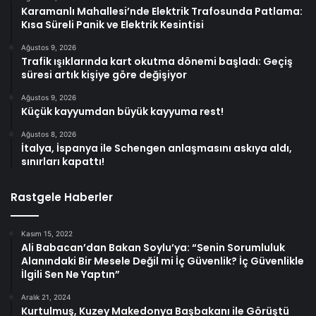
Karamanlı Mahallesi’nde Elektrik Trafosunda Patlama:
Kısa Süreli Panik ve Elektrik Kesintisi
Ağustos 9, 2026
Trafik ışıklarında kart okutma dönemi başladı: Geçiş
süresi artık kişiye göre değişiyor
Ağustos 9, 2026
Küçük kayyumdan büyük kayyuma rest!
Ağustos 8, 2026
İtalya, İspanya ile Schengen anlaşmasını askıya aldı,
sınırları kapattı!
Rastgele Haberler
Kasım 15, 2022
Ali Babacan’dan Bakan Soylu’ya: “Senin Sorumluluk
Alanındaki Bir Mesele Değil mi İç Güvenlik? İç Güvenlikle
İlgili Sen Ne Yaptın”
Aralık 21, 2024
Kurtulmuş, Kuzey Makedonya Başbakanı ile Görüştü