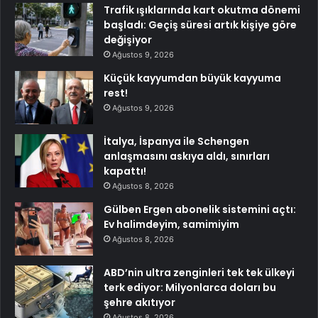
Trafik ışıklarında kart okutma dönemi
başladı: Geçiş süresi artık kişiye göre
değişiyor
Ağustos 9, 2026
Küçük kayyumdan büyük kayyuma
rest!
Ağustos 9, 2026
İtalya, İspanya ile Schengen
anlaşmasını askıya aldı, sınırları
kapattı!
Ağustos 8, 2026
Gülben Ergen abonelik sistemini açtı:
Ev halimdeyim, samimiyim
Ağustos 8, 2026
ABD’nin ultra zenginleri tek tek ülkeyi
terk ediyor: Milyonlarca doları bu
şehre akıtıyor
Ağustos 8, 2026