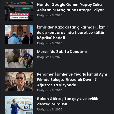
Honda, Google Gemini Yapay Zeka
Asistanını Araçlarına Entegre Ediyor
Ağustos 6, 2026
İzmir’den Kazakistan çıkarması… İzmir
ile üç kent arasında ticaret ve kültür
köprüsü hedefi
Ağustos 6, 2026
Mersin’de Zabıta Denetimi
Ağustos 6, 2026
Fenomen İsimler ve Tivorlu İsmail Aynı
Filmde Buluştu! !Kozalak Devri! 7
Ağustos’ta Vizyonda
Ağustos 6, 2026
Bakan Göktaş’tan çeyiz ve evlilik
desteği vurgusu
Ağustos 6, 2026