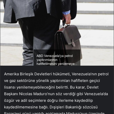
Amerika Birleşik Devletleri hükümeti, Venezuela’nın petrol
ve gaz sektörüne yönelik yaptırımları hafifleten geçici
lisansı yenilemeyebileceğini belirtti. Bu karar, Devlet
Başkanı Nicolas Maduro’nun söz verdiği gibi Venezuela’da
özgür ve adil seçimlere doğru ilerleme kaydedilip
kaydedilmemesine bağlı. Dışişleri Bakanlığı sözcüsü
Pazartesi günü yaptığı açıklamada Maduro’nun üzerinde