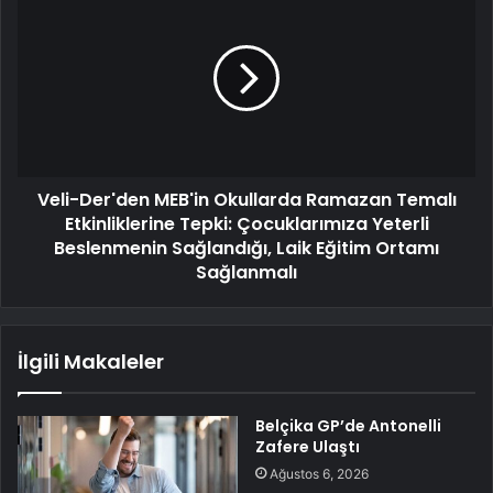
Veli-Der'den MEB'in Okullarda Ramazan Temalı
Etkinliklerine Tepki: Çocuklarımıza Yeterli
Beslenmenin Sağlandığı, Laik Eğitim Ortamı
Sağlanmalı
İlgili Makaleler
Belçika GP’de Antonelli
Zafere Ulaştı
Ağustos 6, 2026