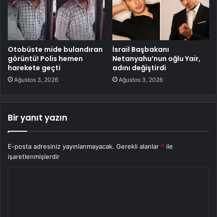
Otobüste mide bulandıran
İsrail Başbakanı
görüntü! Polis hemen
Netanyahu’nun oğlu Yair,
harekete geçti
adını değiştirdi
Ağustos 3, 2026
Ağustos 3, 2026
Bir yanıt yazın
E-posta adresiniz yayınlanmayacak.
Gerekli alanlar
*
ile
işaretlenmişlerdir
Y
o
r