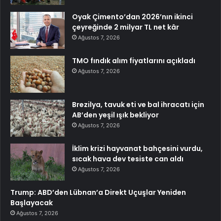
Oyak Çimento’dan 2026’nın ikinci
çeyreğinde 2 milyar TL net kâr
Ağustos 7, 2026
TMO fındık alım fiyatlarını açıkladı
Ağustos 7, 2026
Brezilya, tavuk eti ve bal ihracatı için
AB’den yeşil ışık bekliyor
Ağustos 7, 2026
İklim krizi hayvanat bahçesini vurdu,
sıcak hava dev tesiste can aldı
Ağustos 7, 2026
Trump: ABD’den Lübnan’a Direkt Uçuşlar Yeniden
Başlayacak
Ağustos 7, 2026