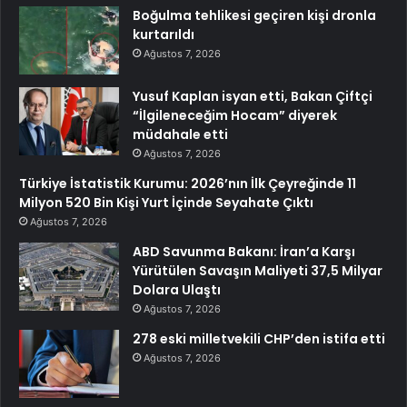
Boğulma tehlikesi geçiren kişi dronla
kurtarıldı
Ağustos 7, 2026
Yusuf Kaplan isyan etti, Bakan Çiftçi
“İlgileneceğim Hocam” diyerek
müdahale etti
Ağustos 7, 2026
Türkiye İstatistik Kurumu: 2026’nın İlk Çeyreğinde 11
Milyon 520 Bin Kişi Yurt İçinde Seyahate Çıktı
Ağustos 7, 2026
ABD Savunma Bakanı: İran’a Karşı
Yürütülen Savaşın Maliyeti 37,5 Milyar
Dolara Ulaştı
Ağustos 7, 2026
278 eski milletvekili CHP’den istifa etti
Ağustos 7, 2026