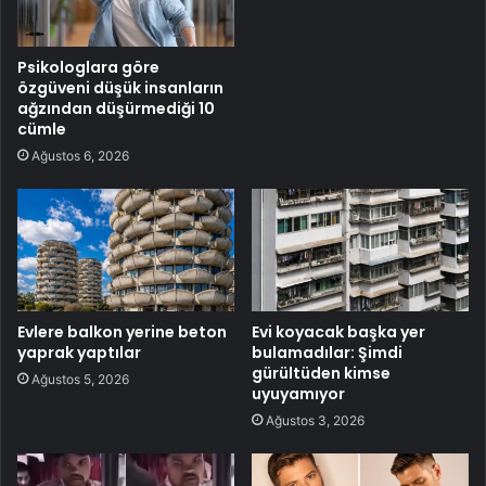
Psikologlara göre
özgüveni düşük insanların
ağzından düşürmediği 10
cümle
Ağustos 6, 2026
Evlere balkon yerine beton
Evi koyacak başka yer
yaprak yaptılar
bulamadılar: Şimdi
gürültüden kimse
Ağustos 5, 2026
uyuyamıyor
Ağustos 3, 2026