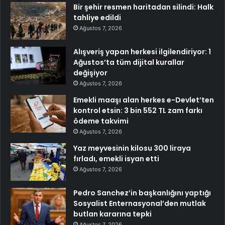
Bir şehir resmen haritadan silindi: Halk
tahliye edildi
Ağustos 7, 2026
Alışveriş yapan herkesi ilgilendiriyor: 1
Ağustos’ta tüm dijital kurallar
değişiyor
Ağustos 7, 2026
Emekli maaşı alan herkes e-Devlet’ten
kontrol etsin: 3 bin 552 TL zam farkı
ödeme takvimi
Ağustos 7, 2026
Yaz meyvesinin kilosu 300 liraya
fırladı, emekli isyan etti
Ağustos 7, 2026
Pedro Sanchez’in başkanlığını yaptığı
Sosyalist Enternasyonal’den mutlak
butlan kararına tepki
Ağustos 7, 2026