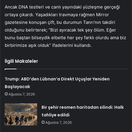
Ancak DNA testleri ve canlı yayındaki yüzleşme gerçeği
ortaya çıkardı. Yaşadıkları travmaya rağmen Mirror
gazetesine konuşan çift, bu durumun Tanrı’nın takdiri
olduğunu belirterek; “Bizi ayıracak tek şey ölüm. Eğer
bunu baştan bilseydik elbette her şey farklı olurdu ama biz
birbirimize aşık olduk” ifadelerini kullandı.
İlgili Makaleler
Trump: ABD’den Lübnan’a Direkt Uçuşlar Yeniden
Başlayacak
Ağustos 7, 2026
Bir şehir resmen haritadan silindi: Halk
tahliye edildi
Ağustos 7, 2026