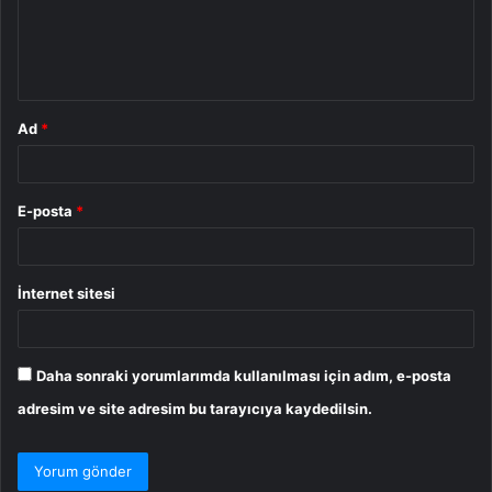
u
m
*
Ad
*
E-posta
*
İnternet sitesi
Daha sonraki yorumlarımda kullanılması için adım, e-posta
adresim ve site adresim bu tarayıcıya kaydedilsin.