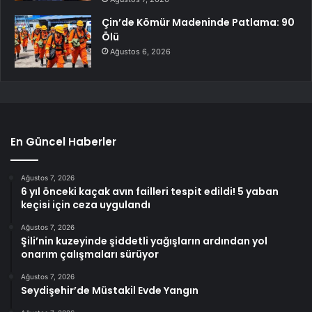
Çin’de Kömür Madeninde Patlama: 90
Ölü
Ağustos 6, 2026
En Güncel Haberler
Ağustos 7, 2026
6 yıl önceki kaçak avın failleri tespit edildi! 5 yaban
keçisi için ceza uygulandı
Ağustos 7, 2026
Şili’nin kuzeyinde şiddetli yağışların ardından yol
onarım çalışmaları sürüyor
Ağustos 7, 2026
Seydişehir’de Müstakil Evde Yangın