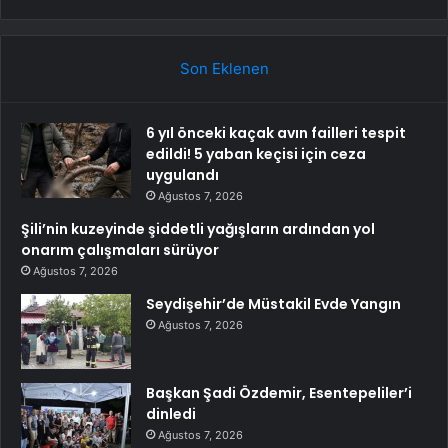
Son Eklenen
6 yıl önceki kaçak avın failleri tespit
edildi! 5 yaban keçisi için ceza
uygulandı
Ağustos 7, 2026
Şili’nin kuzeyinde şiddetli yağışların ardından yol
onarım çalışmaları sürüyor
Ağustos 7, 2026
Seydişehir’de Müstakil Evde Yangın
Ağustos 7, 2026
Başkan Şadi Özdemir, Esentepeliler’i
dinledi
Ağustos 7, 2026